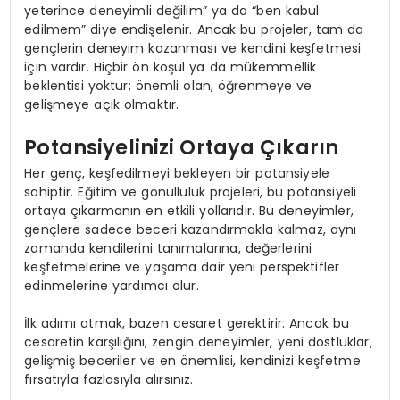
yeterince deneyimli değilim” ya da “ben kabul
edilmem” diye endişelenir. Ancak bu projeler, tam da
gençlerin deneyim kazanması ve kendini keşfetmesi
için vardır. Hiçbir ön koşul ya da mükemmellik
beklentisi yoktur; önemli olan, öğrenmeye ve
gelişmeye açık olmaktır.
Potansiyelinizi Ortaya Çıkarın
Her genç, keşfedilmeyi bekleyen bir potansiyele
sahiptir. Eğitim ve gönüllülük projeleri, bu potansiyeli
ortaya çıkarmanın en etkili yollarıdır. Bu deneyimler,
gençlere sadece beceri kazandırmakla kalmaz, aynı
zamanda kendilerini tanımalarına, değerlerini
keşfetmelerine ve yaşama dair yeni perspektifler
edinmelerine yardımcı olur.
İlk adımı atmak, bazen cesaret gerektirir. Ancak bu
cesaretin karşılığını, zengin deneyimler, yeni dostluklar,
gelişmiş beceriler ve en önemlisi, kendinizi keşfetme
fırsatıyla fazlasıyla alırsınız.