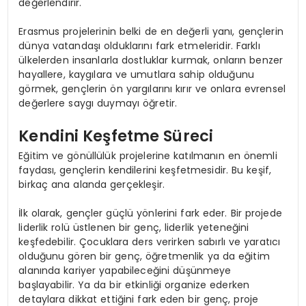
değerlendirir.
Erasmus projelerinin belki de en değerli yanı, gençlerin
dünya vatandaşı olduklarını fark etmeleridir. Farklı
ülkelerden insanlarla dostluklar kurmak, onların benzer
hayallere, kaygılara ve umutlara sahip olduğunu
görmek, gençlerin ön yargılarını kırır ve onlara evrensel
değerlere saygı duymayı öğretir.
Kendini Keşfetme Süreci
Eğitim ve gönüllülük projelerine katılmanın en önemli
faydası, gençlerin kendilerini keşfetmesidir. Bu keşif,
birkaç ana alanda gerçekleşir.
İlk olarak, gençler güçlü yönlerini fark eder. Bir projede
liderlik rolü üstlenen bir genç, liderlik yeteneğini
keşfedebilir. Çocuklara ders verirken sabırlı ve yaratıcı
olduğunu gören bir genç, öğretmenlik ya da eğitim
alanında kariyer yapabileceğini düşünmeye
başlayabilir. Ya da bir etkinliği organize ederken
detaylara dikkat ettiğini fark eden bir genç, proje