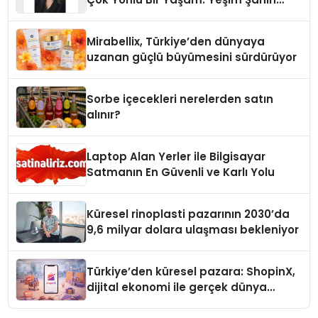
Yaman
Mirabellix, Türkiye’den dünyaya
uzanan güçlü büyümesini sürdürüyor
Sorbe içecekleri nerelerden satın
alınır?
Laptop Alan Yerler ile Bilgisayar
Satmanın En Güvenli ve Karlı Yolu
Küresel rinoplasti pazarının 2030’da
9,6 milyar dolara ulaşması bekleniyor
Türkiye’den küresel pazara: ShopinX,
dijital ekonomi ile gerçek dünya
alışverişini bir araya getirmeyi