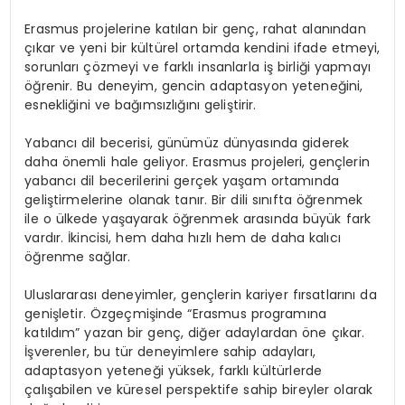
Erasmus projelerine katılan bir genç, rahat alanından
çıkar ve yeni bir kültürel ortamda kendini ifade etmeyi,
sorunları çözmeyi ve farklı insanlarla iş birliği yapmayı
öğrenir. Bu deneyim, gencin adaptasyon yeteneğini,
esnekliğini ve bağımsızlığını geliştirir.
Yabancı dil becerisi, günümüz dünyasında giderek
daha önemli hale geliyor. Erasmus projeleri, gençlerin
yabancı dil becerilerini gerçek yaşam ortamında
geliştirmelerine olanak tanır. Bir dili sınıfta öğrenmek
ile o ülkede yaşayarak öğrenmek arasında büyük fark
vardır. İkincisi, hem daha hızlı hem de daha kalıcı
öğrenme sağlar.
Uluslararası deneyimler, gençlerin kariyer fırsatlarını da
genişletir. Özgeçmişinde “Erasmus programına
katıldım” yazan bir genç, diğer adaylardan öne çıkar.
İşverenler, bu tür deneyimlere sahip adayları,
adaptasyon yeteneği yüksek, farklı kültürlerde
çalışabilen ve küresel perspektife sahip bireyler olarak