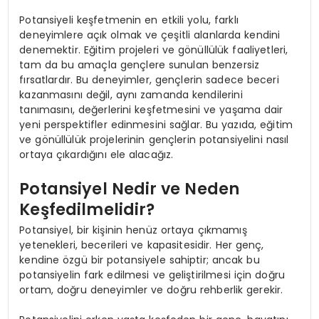
Potansiyeli keşfetmenin en etkili yolu, farklı
deneyimlere açık olmak ve çeşitli alanlarda kendini
denemektir. Eğitim projeleri ve gönüllülük faaliyetleri,
tam da bu amaçla gençlere sunulan benzersiz
fırsatlardır. Bu deneyimler, gençlerin sadece beceri
kazanmasını değil, aynı zamanda kendilerini
tanımasını, değerlerini keşfetmesini ve yaşama dair
yeni perspektifler edinmesini sağlar. Bu yazıda, eğitim
ve gönüllülük projelerinin gençlerin potansiyelini nasıl
ortaya çıkardığını ele alacağız.
Potansiyel Nedir ve Neden
Keşfedilmelidir?
Potansiyel, bir kişinin henüz ortaya çıkmamış
yetenekleri, becerileri ve kapasitesidir. Her genç,
kendine özgü bir potansiyele sahiptir; ancak bu
potansiyelin fark edilmesi ve geliştirilmesi için doğru
ortam, doğru deneyimler ve doğru rehberlik gerekir.