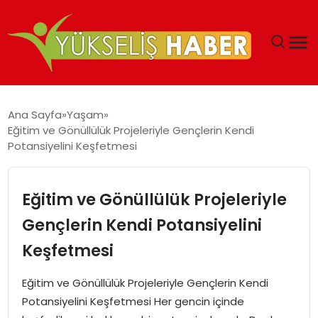
‘DUBAI’NIN SERBEST BÖLGELERI YATIRIMCILARIN
Ana Sayfa
Yaşam
MALIYETLERINI AZALTIYOR’
Eğitim ve Gönüllülük Projeleriyle Gençlerin Kendi
Potansiyelini Keşfetmesi
Eğitim ve Gönüllülük Projeleriyle
Gençlerin Kendi Potansiyelini
Keşfetmesi
Eğitim ve Gönüllülük Projeleriyle Gençlerin Kendi
Potansiyelini Keşfetmesi Her gencin içinde