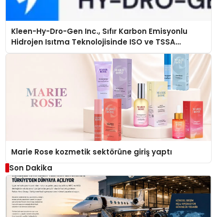
Kleen-Hy-Dro-Gen Inc., Sıfır Karbon Emisyonlu
Hidrojen Isıtma Teknolojisinde ISO ve TSSA
Düzenleyici Onaylarını Aldı
Marie Rose kozmetik sektörüne giriş yaptı
Son Dakika