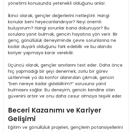
yönetimi konusunda yetenekli olduğunu anlar.
İkinci olarak, gençler değerlerini netleştirir. Hangi
konular beni heyecanlandırıyor? Neyi önemli
buluyorum? Hangi sorunlar bana dokunuyor? Bu
sorulara yanıt bulmak, gencin hayatına yön verir. Bir
genç, gönüllülük deneyiminde çevre sorunlarına ne
kadar duyarlı olduğunu fark edebilir ve bu alanda
kariyer yapmaya karar verebilir.
Üçüncü olarak, gençler sınırlarını test eder. Daha önce
hiç yapmadığı bir şeyi denemek, zorlu bir görev
üstlenmek ya da konfor alanından çıkmak, gencin
“ben nereye kadar gidebilirim?” sorusuna yanıt
bulmasını sağlar. Bu deneyim, gencin kendine olan
güvenini artırır ve onu daha cesur olmaya teşvik eder.
Beceri Kazanımı ve Kariyer
Gelişimi
Eğitim ve gönüllülük projeleri, gençlerin potansiyellerini