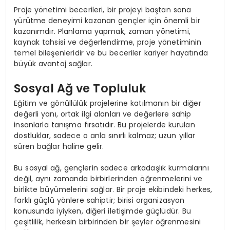
Proje yönetimi becerileri, bir projeyi baştan sona
yürütme deneyimi kazanan gençler için önemli bir
kazanımdır. Planlama yapmak, zaman yönetimi,
kaynak tahsisi ve değerlendirme, proje yönetiminin
temel bileşenleridir ve bu beceriler kariyer hayatında
büyük avantaj sağlar.
Sosyal Ağ ve Topluluk
Eğitim ve gönüllülük projelerine katılmanın bir diğer
değerli yanı, ortak ilgi alanları ve değerlere sahip
insanlarla tanışma fırsatıdır. Bu projelerde kurulan
dostluklar, sadece o anla sınırlı kalmaz; uzun yıllar
süren bağlar haline gelir.
Bu sosyal ağ, gençlerin sadece arkadaşlık kurmalarını
değil, aynı zamanda birbirlerinden öğrenmelerini ve
birlikte büyümelerini sağlar. Bir proje ekibindeki herkes,
farklı güçlü yönlere sahiptir; birisi organizasyon
konusunda iyiyken, diğeri iletişimde güçlüdür. Bu
çeşitlilik, herkesin birbirinden bir şeyler öğrenmesini