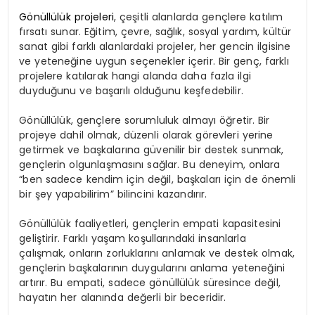
Gönüllülük projeleri
, çeşitli alanlarda gençlere katılım
fırsatı sunar. Eğitim, çevre, sağlık, sosyal yardım, kültür
sanat gibi farklı alanlardaki projeler, her gencin ilgisine
ve yeteneğine uygun seçenekler içerir. Bir genç, farklı
projelere katılarak hangi alanda daha fazla ilgi
duyduğunu ve başarılı olduğunu keşfedebilir.
Gönüllülük, gençlere sorumluluk almayı öğretir. Bir
projeye dahil olmak, düzenli olarak görevleri yerine
getirmek ve başkalarına güvenilir bir destek sunmak,
gençlerin olgunlaşmasını sağlar. Bu deneyim, onlara
“ben sadece kendim için değil, başkaları için de önemli
bir şey yapabilirim” bilincini kazandırır.
Gönüllülük faaliyetleri, gençlerin empati kapasitesini
geliştirir. Farklı yaşam koşullarındaki insanlarla
çalışmak, onların zorluklarını anlamak ve destek olmak,
gençlerin başkalarının duygularını anlama yeteneğini
artırır. Bu empati, sadece gönüllülük süresince değil,
hayatın her alanında değerli bir beceridir.