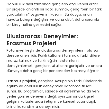
Gönüllülük aynı zamanda gençlerin özgüvenini artırır.
Bir projede anlamlı bir katkı sunmak, genç “ben bir fark
yaratabilirim” özgüvenini kazanır. Bu duygu, onun
hayata bakışını değiştirir ve daha aktif, daha sorumlu
bir birey haline gelmesini sağlar.
Uluslararası Deneyimler:
Erasmus Projeleri
Potansiyel keşfinde uluslararası deneyimlerin rolü son
derece önemlidir. Farklı kültürleri tanımak, farklı dillere
maruz kalmak ve farklı eğitim sistemlerini
deneyimlemek, gençlerin ufuklarını genişletir ve onlara
dünyaya daha geniş bir pencereden bakmayı öğretir.
Erasmus projeleri
, gençlere Avrupa’nın farklı ülkelerinde
eğitim ve gönüllülük deneyimleri kazanma fırsatı
sunar. Bu programlar, sadece dil öğrenme ya da yeni
yerler görme deneyimi değil, aynı zamanda kişisel
gelişim, kültürlerarası iletişim ve küresel vatandaşlık
bilinci kazandırma deneyimidir.