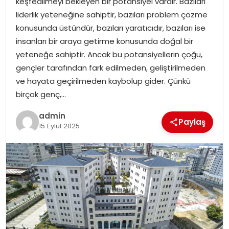
keşfedilmeyi bekleyen bir potansiyel vardır. Bazıları
liderlik yeteneğine sahiptir, bazıları problem çözme
konusunda üstündür, bazıları yaratıcıdır, bazıları ise
insanları bir araya getirme konusunda doğal bir
yeteneğe sahiptir. Ancak bu potansiyellerin çoğu,
gençler tarafından fark edilmeden, geliştirilmeden
ve hayata geçirilmeden kaybolup gider. Çünkü
birçok genç,…
admin
Paylaş
15 Eylül 2025