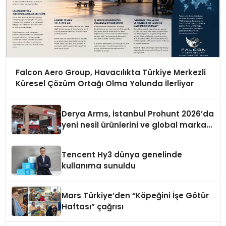
Falcon Aero Group, Havacılıkta Türkiye Merkezli
Küresel Çözüm Ortağı Olma Yolunda İlerliyor
Derya Arms, İstanbul Prohunt 2026’da
yeni nesil ürünlerini ve global marka
vizyonunu sergiledi
Tencent Hy3 dünya genelinde
kullanıma sunuldu
Mars Türkiye’den “Köpeğini İşe Götür
Haftası” çağrısı