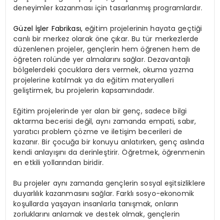
deneyimler kazanması için tasarlanmış programlardır.
Güzel İşler Fabrikası
, eğitim projelerinin hayata geçtiği
canlı bir merkez olarak öne çıkar. Bu tür merkezlerde
düzenlenen projeler, gençlerin hem öğrenen hem de
öğreten rolünde yer almalarını sağlar. Dezavantajlı
bölgelerdeki çocuklara ders vermek, okuma yazma
projelerine katılmak ya da eğitim materyalleri
geliştirmek, bu projelerin kapsamındadır.
Eğitim projelerinde yer alan bir genç, sadece bilgi
aktarma becerisi değil, aynı zamanda empati, sabır,
yaratıcı problem çözme ve iletişim becerileri de
kazanır. Bir çocuğa bir konuyu anlatırken, genç aslında
kendi anlayışını da derinleştirir. Öğretmek, öğrenmenin
en etkili yollarından biridir.
Bu projeler aynı zamanda gençlerin sosyal eşitsizliklere
duyarlılık kazanmasını sağlar. Farklı sosyo-ekonomik
koşullarda yaşayan insanlarla tanışmak, onların
zorluklarını anlamak ve destek olmak, gençlerin