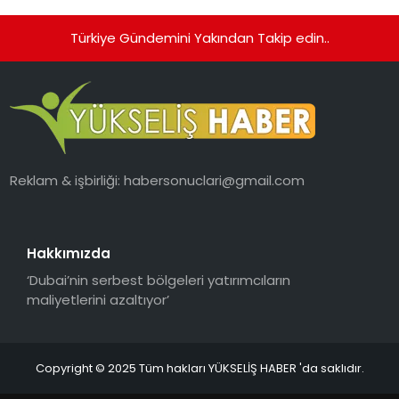
hedefliyor
Türkiye Gündemini Yakından Takip edin..
Reklam & işbirliği:
habersonuclari@gmail.com
Hakkımızda
‘Dubai’nin serbest bölgeleri yatırımcıların
maliyetlerini azaltıyor’
Copyright © 2025 Tüm hakları YÜKSELİŞ HABER 'da saklıdır.