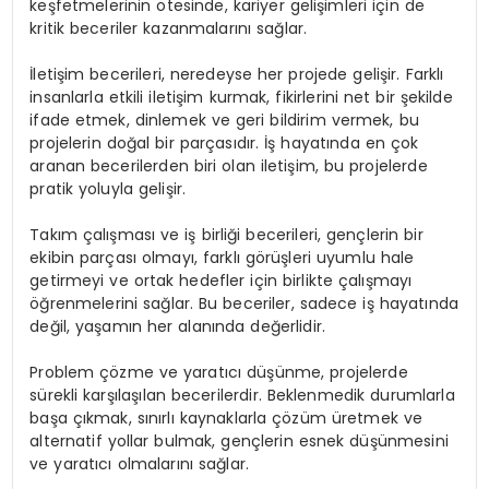
keşfetmelerinin ötesinde, kariyer gelişimleri için de
kritik beceriler kazanmalarını sağlar.
İletişim becerileri, neredeyse her projede gelişir. Farklı
insanlarla etkili iletişim kurmak, fikirlerini net bir şekilde
ifade etmek, dinlemek ve geri bildirim vermek, bu
projelerin doğal bir parçasıdır. İş hayatında en çok
aranan becerilerden biri olan iletişim, bu projelerde
pratik yoluyla gelişir.
Takım çalışması ve iş birliği becerileri, gençlerin bir
ekibin parçası olmayı, farklı görüşleri uyumlu hale
getirmeyi ve ortak hedefler için birlikte çalışmayı
öğrenmelerini sağlar. Bu beceriler, sadece iş hayatında
değil, yaşamın her alanında değerlidir.
Problem çözme ve yaratıcı düşünme, projelerde
sürekli karşılaşılan becerilerdir. Beklenmedik durumlarla
başa çıkmak, sınırlı kaynaklarla çözüm üretmek ve
alternatif yollar bulmak, gençlerin esnek düşünmesini
ve yaratıcı olmalarını sağlar.