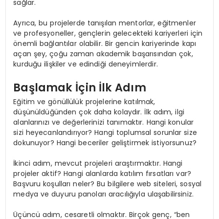
sağlar.
Ayrıca, bu projelerde tanışılan mentorlar, eğitmenler
ve profesyoneller, gençlerin gelecekteki kariyerleri için
önemli bağlantılar olabilir. Bir gencin kariyerinde kapı
açan şey, çoğu zaman akademik başarısından çok,
kurduğu ilişkiler ve edindiği deneyimlerdir.
Başlamak İçin İlk Adım
Eğitim ve gönüllülük projelerine katılmak,
düşünüldüğünden çok daha kolaydır. İlk adım, ilgi
alanlarınızı ve değerlerinizi tanımaktır. Hangi konular
sizi heyecanlandırıyor? Hangi toplumsal sorunlar size
dokunuyor? Hangi beceriler geliştirmek istiyorsunuz?
İkinci adım, mevcut projeleri araştırmaktır. Hangi
projeler aktif? Hangi alanlarda katılım fırsatları var?
Başvuru koşulları neler? Bu bilgilere web siteleri, sosyal
medya ve duyuru panoları aracılığıyla ulaşabilirsiniz.
Üçüncü adım, cesaretli olmaktır. Birçok genç, “ben