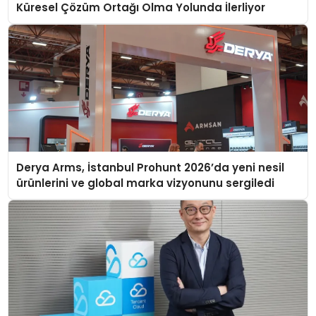
Küresel Çözüm Ortağı Olma Yolunda İlerliyor
Derya Arms, İstanbul Prohunt 2026’da yeni nesil
ürünlerini ve global marka vizyonunu sergiledi