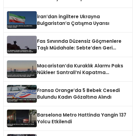
İran’dan İngiltere Ukrayna
Bulgaristan’a Çatışma Uyarısı
Fas Sınırında Düzensiz Göçmenlere
Taşlı Müdahale: Sebte’den Geri
Dönüşler Başladı
Macaristan’da Kuraklık Alarmı Paks
Nükleer Santrali’ni Kapatma
Noktasına Getirdi
Fransa Orange’da 5 Bebek Cesedi
Bulundu Kadın Gözaltına Alındı
Barselona Metro Hattinda Yangin 137
Yolcu Etkilendi