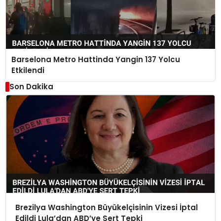
Barselona Metro Hattinda Yangin 137 Yolcu
Etkilendi
Son Dakika
Brezilya Washington Büyükelçisinin Vizesi İptal
Edildi Lula’dan ABD’ye Sert Tepki