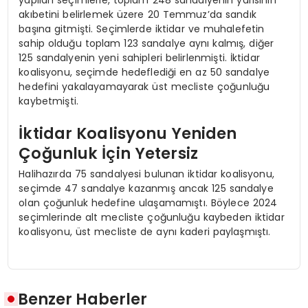
akıbetini belirlemek üzere 20 Temmuz’da sandık
başına gitmişti. Seçimlerde iktidar ve muhalefetin
sahip olduğu toplam 123 sandalye aynı kalmış, diğer
125 sandalyenin yeni sahipleri belirlenmişti. İktidar
koalisyonu, seçimde hedeflediği en az 50 sandalye
hedefini yakalayamayarak üst mecliste çoğunluğu
kaybetmişti.
İktidar Koalisyonu Yeniden
Çoğunluk İçin Yetersiz
Halihazırda 75 sandalyesi bulunan iktidar koalisyonu,
seçimde 47 sandalye kazanmış ancak 125 sandalye
olan çoğunluk hedefine ulaşamamıştı. Böylece 2024
seçimlerinde alt mecliste çoğunluğu kaybeden iktidar
koalisyonu, üst mecliste de aynı kaderi paylaşmıştı.
Benzer Haberler