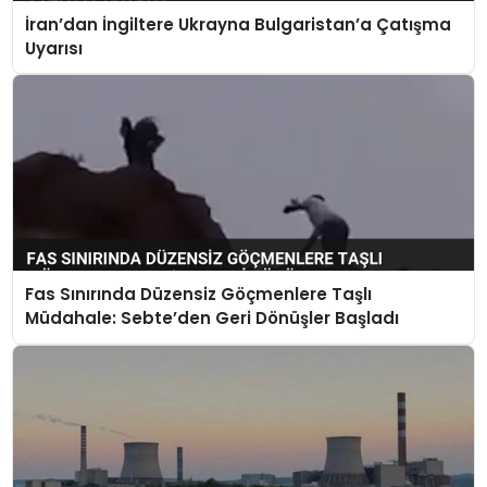
İran’dan İngiltere Ukrayna Bulgaristan’a Çatışma
Uyarısı
Fas Sınırında Düzensiz Göçmenlere Taşlı
Müdahale: Sebte’den Geri Dönüşler Başladı