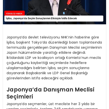
Japonya’da devlet televizyonu NHK’nin haberine göre
İşiba, başkent Tokyo’da düzenlediği basın toplantısında
temmuzda gerçekleşen Danışman Meclisi seçimlerinin
Japon hükümetinde yarattığı etkilere değindi.
İktidardaki LDP ve koalisyon ortağı Komieto’nun meclis
çoğunluğunu kaybettiği seçimlerde hedeflere
ulaşılamadığını belirten İşiba, seçim sonuçlarına
dayanarak Başbakanlık ve LDP Genel Başkanlığı
görevlerinden istifa edeceğini açıkladı.
Japonya’da Danışman Meclisi
Seçimleri
Japonya’da seçmenler, üst mecliste her 3 yılda bir
yapılan seçimlerle, toplam 248 sandalyenin yarısının