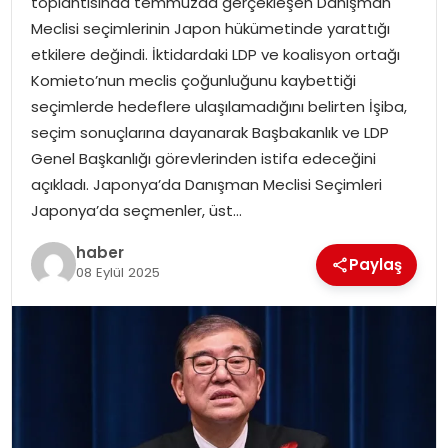
toplantısında temmuzda gerçekleşen Danışman
Meclisi seçimlerinin Japon hükümetinde yarattığı
etkilere değindi. İktidardaki LDP ve koalisyon ortağı
Komieto’nun meclis çoğunluğunu kaybettiği
seçimlerde hedeflere ulaşılamadığını belirten İşiba,
seçim sonuçlarına dayanarak Başbakanlık ve LDP
Genel Başkanlığı görevlerinden istifa edeceğini
açıkladı. Japonya’da Danışman Meclisi Seçimleri
Japonya’da seçmenler, üst…
haber
Paylaş
08 Eylül 2025