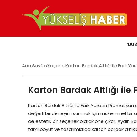
‘DUB
Ana Sayfa
Yaşam
Karton Bardak Altlığı ile Fark Yar
Karton Bardak Altlığı ile 
Karton Bardak Altlığı ile Fark Yaratın Promosyon ü
değerli bir deneyim sunmak için mükemmel bir ar
de estetik bir seçenek olarak öne çıkar. Aydın B
farklı boyut ve tasarımlarda karton bardak altlıkl