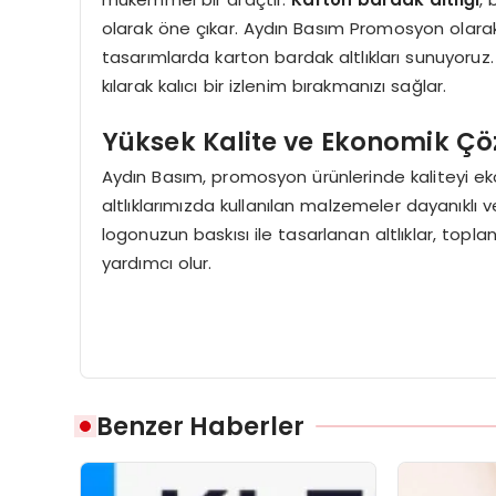
olarak öne çıkar. Aydın Basım Promosyon olarak,
tasarımlarda karton bardak altlıkları sunuyoruz.
kılarak kalıcı bir izlenim bırakmanızı sağlar.
Yüksek Kalite ve Ekonomik Ç
Aydın Basım, promosyon ürünlerinde kaliteyi eko
altlıklarımızda kullanılan malzemeler dayanıkl
logonuzun baskısı ile tasarlanan altlıklar, topl
yardımcı olur.
Benzer Haberler