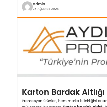
admin
25 Ağustos 2025
Karton Bardak Altlığı 
Promosyon ürünleri, hem marka bilinirliğini ar
mükemmel bir araçtır.
Karton bardak altlığı
,