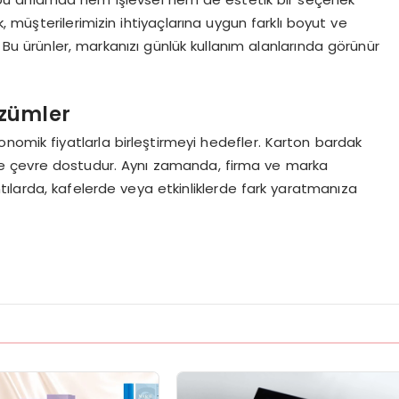
 müşterilerimizin ihtiyaçlarına uygun farklı boyut ve
 Bu ürünler, markanızı günlük kullanım alanlarında görünür
özümler
nomik fiyatlarla birleştirmeyi hedefler. Karton bardak
ı ve çevre dostudur. Aynı zamanda, firma ve marka
antılarda, kafelerde veya etkinliklerde fark yaratmanıza