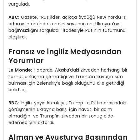
vurguladı.
ABC:
Gazete, “Rus lider, açıkça övdüğü New Yorklu iş
adamının önünde kendini savunurken, Ukrayna’nın
bağımsızlığını sorguladı” ifadesiyle Putin’in tutumunu
eleştirdi.
Fransız ve İngiliz Medyasından
Yorumlar
Le Monde:
Haberde, Alaska’daki zirveden herhangi bir
somut anlaşma çıkmadığı ve Trump’ın savaşın son
bulması için Zelenskiy’e bağlı olduğunu dile getirdiği
belirtildi.
BBC:
İngiliz yayın kuruluşu, Trump ile Putin arasındaki
görüşmenin Ukrayna barışı için hayati bir adım
olmadığını ve Trump’ın zirveden bir sonuç elde
edemediğini aktardı.
Alman ve Avusturya Basınından