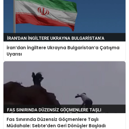
İran’dan İngiltere Ukrayna Bulgaristan’a Çatışma
Uyarısı
Fas Sınırında Düzensiz Göçmenlere Taşlı
Müdahale: Sebte’den Geri Dönüşler Başladı