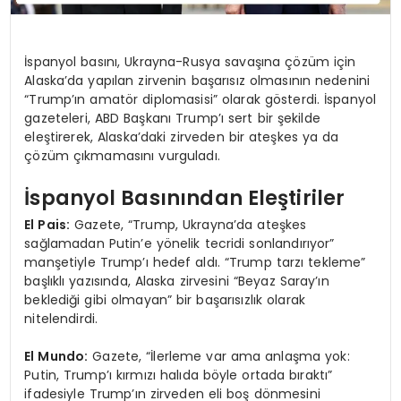
İspanyol basını, Ukrayna-Rusya savaşına çözüm için
Alaska’da yapılan zirvenin başarısız olmasının nedenini
“Trump’ın amatör diplomasisi” olarak gösterdi. İspanyol
gazeteleri, ABD Başkanı Trump’ı sert bir şekilde
eleştirerek, Alaska’daki zirveden bir ateşkes ya da
çözüm çıkmamasını vurguladı.
İspanyol Basınından Eleştiriler
El Pais:
Gazete, “Trump, Ukrayna’da ateşkes
sağlamadan Putin’e yönelik tecridi sonlandırıyor”
manşetiyle Trump’ı hedef aldı. “Trump tarzı tekleme”
başlıklı yazısında, Alaska zirvesini “Beyaz Saray’ın
beklediği gibi olmayan” bir başarısızlık olarak
nitelendirdi.
El Mundo:
Gazete, “İlerleme var ama anlaşma yok:
Putin, Trump’ı kırmızı halıda böyle ortada bıraktı”
ifadesiyle Trump’ın zirveden eli boş dönmesini