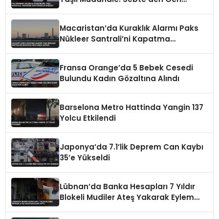
Dönüşler Başladı
Macaristan’da Kuraklık Alarmı Paks
Nükleer Santrali’ni Kapatma
Noktasına Getirdi
Fransa Orange’da 5 Bebek Cesedi
Bulundu Kadın Gözaltına Alındı
Barselona Metro Hattinda Yangin 137
Yolcu Etkilendi
Japonya’da 7.1’lik Deprem Can Kaybı
35’e Yükseldi
Lübnan’da Banka Hesapları 7 Yıldır
Blokeli Mudiler Ateş Yakarak Eylem
Yaptı