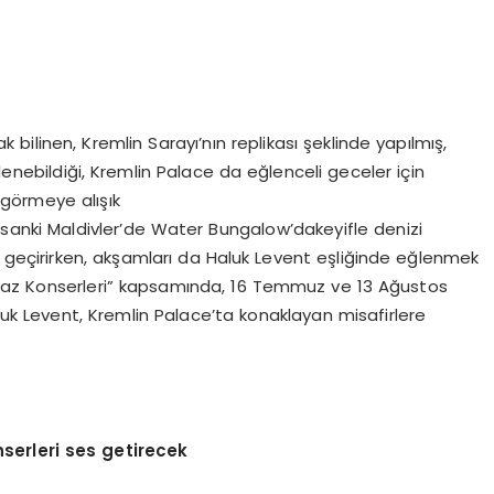
ak bilinen, Kremlin Sarayı’nın replikası şeklinde yapılmış,
nebildiği, Kremlin Palace da eğlenceli geceler için
 görmeye alışık
sanki Maldivler’de Water Bungalow’dakeyifle denizi
l geçirirken, akşamları da Haluk Levent eşliğinde eğlenmek
 Yaz Konserleri” kapsamında, 16 Temmuz ve 13 Ağustos
aluk Levent, Kremlin Palace’ta konaklayan misafirlere
serleri ses getirecek