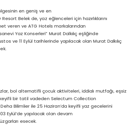
lgesinin en geniş ve en
Resort Belek de, yaz eğlenceleri için hazırlıklarını
zmet veren ve ATG Hotels markalarından
sanevi Yaz Konserleri” Murat Dalkılıç eşliğinde
s ve 11 Eylül tarihlerinde yapılacak olan Murat Dalkılıç
ek.
ar, bol alternatifli çocuk aktiviteleri, iddialı mutfağı, eşsiz
keyifli bir tatil vadeden Selectum Collection
ha Bilimlier ile 25 Haziran’da keyifli yaz gecelerini
3 Eylül’de yapılacak olan devam
üzgarları esecek.