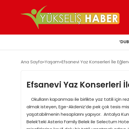
‘DUB
Ana Sayfa
Yaşam
Efsanevi Yaz Konserleri İle Eğlen
Efsanevi Yaz Konserleri İl
Okulların kapanması ile birlikte yaz tatili için r
almak isteyen, Ege-Akdeniz’de pek çok tesis misafi
yaşatabilmenin hesaplarını yapıyor. Antalya Kun
Belek’teki Asteria Family Belek ile Selectum Hote