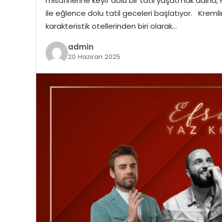
misafirlerine keyif dolu bir tatil yaşatmak adına
ile eğlence dolu tatil geceleri başlatıyor. Kreml
karakteristik otellerinden biri olarak…
admin
20 Haziran 2025