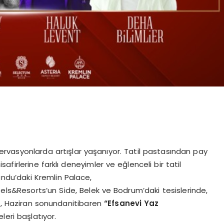
rezervasyonlarda artışlar yaşanıyor. Tatil pastasından pay
firlerine farklı deneyimler ve eğlenceli bir tatil
ndu’daki Kremlin Palace,
tels&Resorts’un Side, Belek ve Bodrum’daki tesislerinde,
na, Haziran sonundanitibaren
“Efsanevi Yaz
leri başlatıyor.