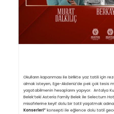
Okulların kapanması ile birlikte yaz tatili için 
almak isteyen, Ege-Akdeniz’de pek çok tesis misa
yaşatabilmenin hesaplarını yapıyor. Antalya Ku
Belek’teki Asteria Family Belek ile Selectum Ho
misafirlerine keyif dolu bir tatil yaşatmak adı
Konserleri”
konsepti ile eğlence dolu tatil gece