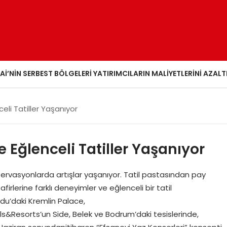
AI’NIN SERBEST BÖLGELERI YATIRIMCILARIN MALIYETLERINI AZALT
celi Tatiller Yaşanıyor
e Eğlenceli Tatiller Yaşanıyor
ezervasyonlarda artışlar yaşanıyor. Tatil pastasından pay
rlerine farklı deneyimler ve eğlenceli bir tatil
du’daki Kremlin Palace,
ls&Resorts’un Side, Belek ve Bodrum’daki tesislerinde,