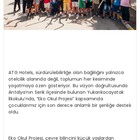
ATG Hotels, sürdürülebilirliğe olan bağlılığını yalnızca
otelcilik alanında değil, toplumun her kesiminde
yaşatmaya özen gösteriyor. Bu vizyon doğrultusunda
Antalya’nın Serik ilçesinde bulunan Yukarıkocayatak
İlkokulu’nda, “Eko Okul Projesi” kapsamında
çocuklarımız için son derece anlamlı bir şenliğe destek
oldu.
Eko Okul Projesi, çevre bilincini küçük yaşlardan