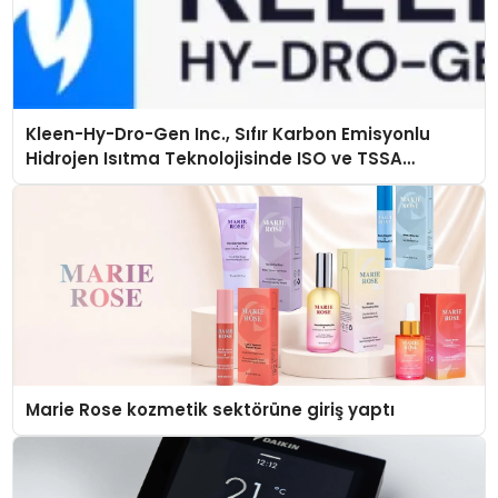
Kleen-Hy-Dro-Gen Inc., Sıfır Karbon Emisyonlu
Hidrojen Isıtma Teknolojisinde ISO ve TSSA
Düzenleyici Onaylarını Aldı
Marie Rose kozmetik sektörüne giriş yaptı