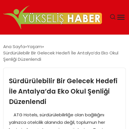
‘DUBAI’NIN SERBEST BÖLGELERI YATIRIMCILARIN
Ana Sayfa
Yaşam
MALIYETLERINI AZALTIYOR’
Sürdürülebilir Bir Gelecek Hedefi İle Antalya’da Eko Okul
Şenliği Düzenlendi
Sürdürülebilir Bir Gelecek Hedefi
İle Antalya’da Eko Okul Şenliği
Düzenlendi
ATG Hotels, sürdürülebilirliğe olan bağlılığını
yalnızca otelcilik alanında değil, toplumun her