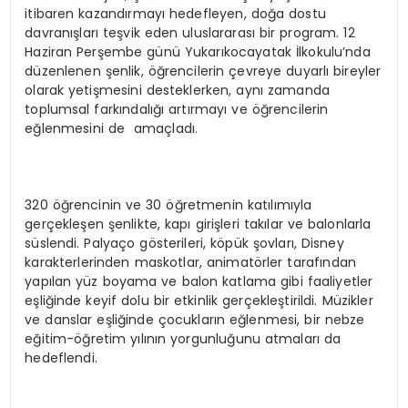
itibaren kazandırmayı hedefleyen, doğa dostu
davranışları teşvik eden uluslararası bir program. 12
Haziran Perşembe günü Yukarıkocayatak İlkokulu’nda
düzenlenen şenlik, öğrencilerin çevreye duyarlı bireyler
olarak yetişmesini desteklerken, aynı zamanda
toplumsal farkındalığı artırmayı ve öğrencilerin
eğlenmesini de amaçladı.
320 öğrencinin ve 30 öğretmenin katılımıyla
gerçekleşen şenlikte, kapı girişleri takılar ve balonlarla
süslendi. Palyaço gösterileri, köpük şovları, Disney
karakterlerinden maskotlar, animatörler tarafından
yapılan yüz boyama ve balon katlama gibi faaliyetler
eşliğinde keyif dolu bir etkinlik gerçekleştirildi. Müzikler
ve danslar eşliğinde çocukların eğlenmesi, bir nebze
eğitim-öğretim yılının yorgunluğunu atmaları da
hedeflendi.