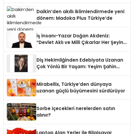
Daikin’den akıllı iklimlendirmede yeni
dönem: Madoka Plus Türkiye’de
İş İnsanı-Yazar Doğan Akdeniz:
“Devlet Aklı ve Milli Çıkarlar Her Şeyin
Üzerindedir”
Diş Hekimliğinden Edebiyata Uzanan
Çok Yönlü Bir Yaşam: Yeşim Şahin
Yaman
Mirabellix, Türkiye’den dünyaya
uzanan güçlü büyümesini sürdürüyor
Sorbe içecekleri nerelerden satın
alınır?
Laptop Alan Yerler ile Bilgisayar