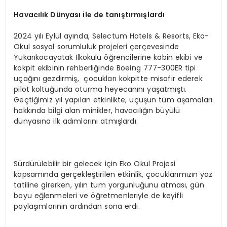
Havacılık Dünyası ile de tanıştırmışlardı
2024 yılı Eylül ayında, Selectum Hotels & Resorts, Eko-
Okul sosyal sorumluluk projeleri çerçevesinde
Yukarıkocayatak İlkokulu öğrencilerine kabin ekibi ve
kokpit ekibinin rehberliğinde Boeing 777-300ER tipi
uçağını gezdirmiş, çocukları kokpitte misafir ederek
pilot koltuğunda oturma heyecanını yaşatmıştı.
Geçtiğimiz yıl yapılan etkinlikte, uçuşun tüm aşamaları
hakkında bilgi alan minikler, havacılığın büyülü
dünyasına ilk adımlarını atmışlardı.
Sürdürülebilir bir gelecek için Eko Okul Projesi
kapsamında gerçekleştirilen etkinlik, çocuklarımızın yaz
tatiline girerken, yılın tüm yorgunluğunu atması, gün
boyu eğlenmeleri ve öğretmenleriyle de keyifli
paylaşımlarının ardından sona erdi.