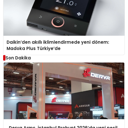
Daikin’den akıllı iklimlendirmede yeni dönem:
Madoka Plus Türkiye’de
Son Dakika
Derya Arms, İstanbul Prohunt 2026’da yeni nesil