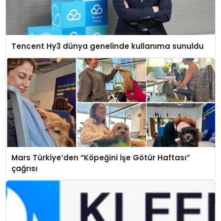
Tencent Hy3 dünya genelinde kullanıma sunuldu
Mars Türkiye’den “Köpeğini İşe Götür Haftası”
çağrısı