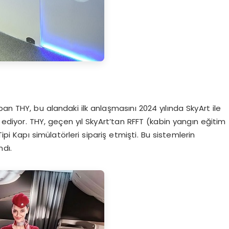
an THY, bu alandaki ilk anlaşmasını 2024 yılında SkyArt ile
m ediyor. THY, geçen yıl SkyArt’tan RFFT (kabin yangın eğitim
pi Kapı simülatörleri sipariş etmişti. Bu sistemlerin
dı.