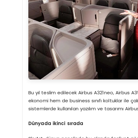
Bu yıl teslim edilecek Airbus A321neo, Airbus 
ekonomi hem de business sınıfı koltuklar ile çal
sistemlerde kullanılan yazılım ve tasarımı Airbu
D
ü
nyada ikinci s
ı
rada