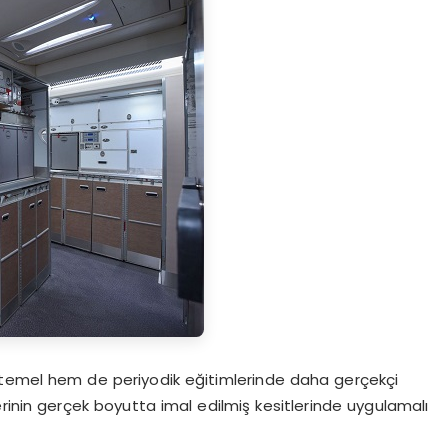
m temel hem de periyodik eğitimlerinde daha gerçekçi
rinin gerçek boyutta imal edilmiş kesitlerinde uygulamalı