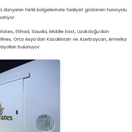
a dünyanın farklı bölgelerinde faaliyet gösteren havayolu
satıyor.
irates, Etihad, Saudia, Middle East, Uzakdoğu’dan
Airlines, Orta Asya’dan Kazakistan ve Azerbaycan, Amerika
ayolları bulunuyor.