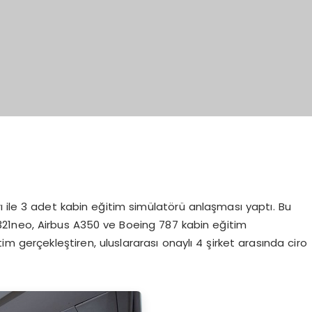
arı ile 3 adet kabin eğitim simülatörü anlaşması yaptı. Bu
21neo, Airbus A350 ve Boeing 787 kabin eğitim
im gerçekleştiren, uluslararası onaylı 4 şirket arasında ciro