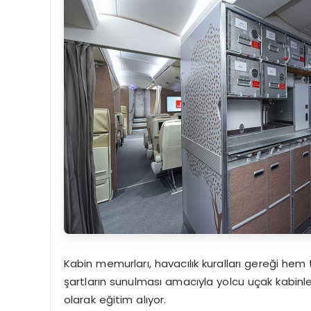
Kabin memurları, havacılık kuralları gereği he
şartların sunulması amacıyla yolcu uçak kabinle
olarak eğitim alıyor.