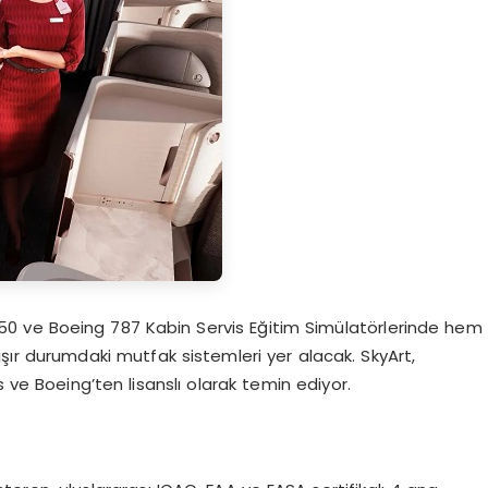
A350 ve Boeing 787 Kabin Servis Eğitim Simülatörlerinde hem
ışır durumdaki mutfak sistemleri yer alacak. SkyArt,
s ve Boeing’ten lisanslı olarak temin ediyor.