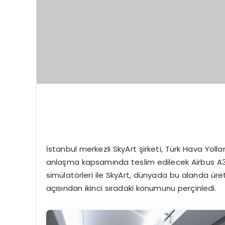
İstanbul merkezli SkyArt şirketi, Türk Hava Yoll
anlaşma kapsamında teslim edilecek Airbus A3
simülatörleri ile SkyArt, dünyada bu alanda üret
açısından ikinci sıradaki konumunu perçinledi.