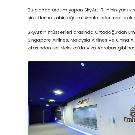
Bu alanda üretim yapan SkyArt, THY’nin yanı sır
şirketlerine kabin eğitim simülatörleri üreterek 
SkyArt’ın müşterileri arasında Ortadoğu’dan Em
Singapore Airlines, Malaysia Airlines ve China 
kıtasından ise Meksika’da Viva Aerobus gibi hav