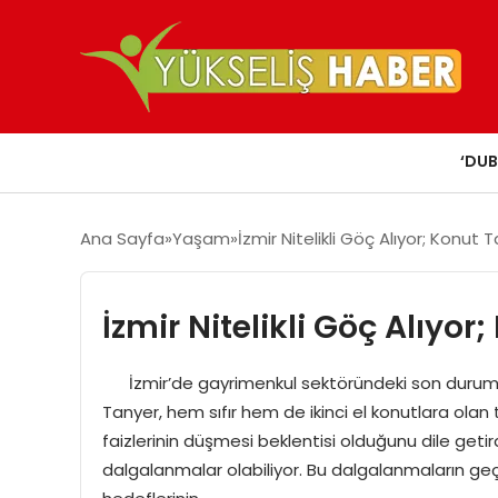
‘DUB
Ana Sayfa
Yaşam
İzmir Nitelikli Göç Alıyor; Konut
İzmir Nitelikli Göç Alıyo
İzmir’de gayrimenkul sektöründeki son durumu 
Tanyer, hem sıfır hem de ikinci el konutlara olan 
faizlerinin düşmesi beklentisi olduğunu dile 
dalgalanmalar olabiliyor. Bu dalgalanmaların geç