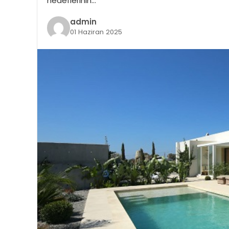
hedeflerinin…
admin
01 Haziran 2025