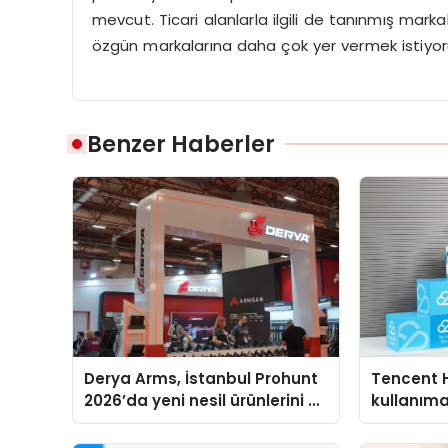
mevcut. Ticari alanlarla ilgili de tanınmış mark
özgün markalarına daha çok yer vermek istiyor
Benzer Haberler
Derya Arms, İstanbul Prohunt
Tencent 
2026’da yeni nesil ürünlerini ve
kullanım
global marka vizyonunu
sergiledi