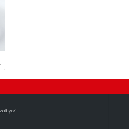
zaltıyor’