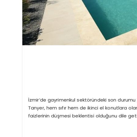
İzmir’de gayrimenkul sektöründeki son durumu 
Tanyer, hem sıfır hem de ikinci el konutlara ola
faizlerinin düşmesi beklentisi olduğunu dile geti