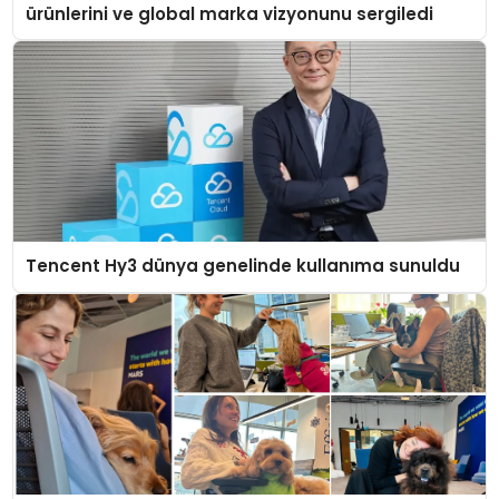
ürünlerini ve global marka vizyonunu sergiledi
Tencent Hy3 dünya genelinde kullanıma sunuldu