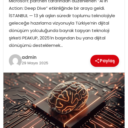
Microsoft partneri tarafından düzenlenen “AI in
Action: Deep Dive” etkinliğinde bir araya geldi.
İSTANBUL — 13 yılı aşkın süredir toplumu teknolojiyle
geleceğe hazırlama vizyonuyla Türkiye’nin dijital
dönüşüm yolculuğunda bayrak taşıyan teknoloji
şirketi PEAKUP, 2025’in başından bu yana dijital
dönüşümü desteklemek…
admin
Paylaş
29 Mayıs 2025