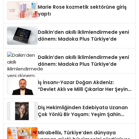
Düzenleyici Onaylarını Aldı
Marie Rose kozmetik sektörüne giriş
yaptı
Daikin’den akıllı iklimlendirmede yeni
dönem: Madoka Plus Türkiye’de
Daikin’den akıllı iklimlendirmede yeni
dönem: Madoka Plus Türkiye’de
İş İnsanı-Yazar Doğan Akdeniz:
“Devlet Aklı ve Milli Çıkarlar Her Şeyin
Üzerindedir”
Diş Hekimliğinden Edebiyata Uzanan
Çok Yönlü Bir Yaşam: Yeşim Şahin
Yaman
Mirabellix, Türkiye’den dünyaya