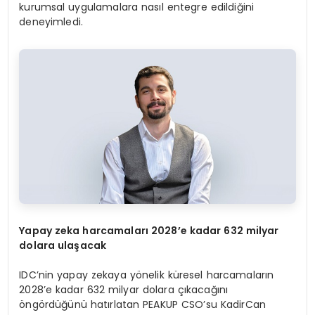
kurumsal uygulamalara nasıl entegre edildiğini
deneyimledi.
Yapay zeka harcamaları 2028
’
e kadar 632 milyar
dolara ulaşacak
IDC’nin yapay zekaya yönelik küresel harcamaların
2028’e kadar 632 milyar dolara çıkacağını
öngördüğünü hatırlatan PEAKUP CSO’su KadirCan