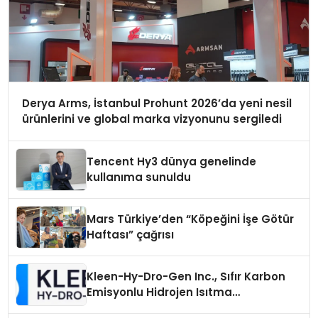
Derya Arms, İstanbul Prohunt 2026’da yeni nesil
ürünlerini ve global marka vizyonunu sergiledi
Tencent Hy3 dünya genelinde
kullanıma sunuldu
Mars Türkiye’den “Köpeğini İşe Götür
Haftası” çağrısı
Kleen-Hy-Dro-Gen Inc., Sıfır Karbon
Emisyonlu Hidrojen Isıtma
Teknolojisinde ISO ve TSSA