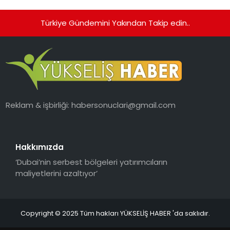
Ortaya Koydu
Türkiye Gündemini Yakından Takip edin..
Reklam & işbirliği:
habersonuclari@gmail.com
Hakkımızda
‘Dubai’nin serbest bölgeleri yatırımcıların
maliyetlerini azaltıyor’
Copyright © 2025 Tüm hakları YÜKSELİŞ HABER 'da saklıdır.