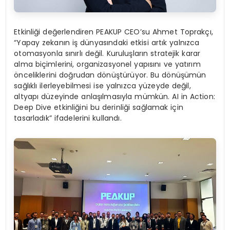
Etkinliği değerlendiren PEAKUP CEO’su Ahmet Toprakçı,
“Yapay zekanın iş dünyasındaki etkisi artık yalnızca
otomasyonla sınırlı değil. Kuruluşların stratejik karar
alma biçimlerini, organizasyonel yapısını ve yatırım
önceliklerini doğrudan dönüştürüyor. Bu dönüşümün
sağlıklı ilerleyebilmesi ise yalnızca yüzeyde değil,
altyapı düzeyinde anlaşılmasıyla mümkün. AI in Action:
Deep Dive etkinliğini bu derinliği sağlamak için
tasarladık” ifadelerini kullandı.