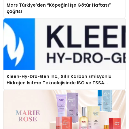
Mars Türkiye’den “Köpeğini İşe Götür Haftası”
çağrısı
Kleen-Hy-Dro-Gen Inc., Sıfır Karbon Emisyonlu
Hidrojen Isıtma Teknolojisinde ISO ve TSSA
Düzenleyici Onaylarını Aldı