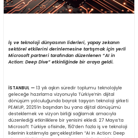
İş ve teknoloji dünyasının liderleri, yapay zekanın
sekt
ö
rel etkilerini derinlemesine tartışmak için yerli
Microsoft partneri tarafından düzenlenen
“
AI in
Action: Deep Dive
” etkinliğinde bir araya geldi.
İSTANBUL
—
13 yılı aşkın süredir toplumu teknolojiyle
geleceğe hazırlama vizyonuyla Türkiye’nin dijital
dönüşüm yolculuğunda bayrak taşıyan teknoloji şirketi
PEAKUP, 2025’in başından bu yana dijital dönüşümü
desteklemek ve vizyon birliği sağlamak amacıyla
düzenlediği etkinliklere bir yenisini ekledi. 27 Mayıs’ta
Microsoft Türkiye ofisinde, 150’den fazla iş ve teknoloji
liderinin katılımıyla gerçekleştirilen “AI in Action: Deep