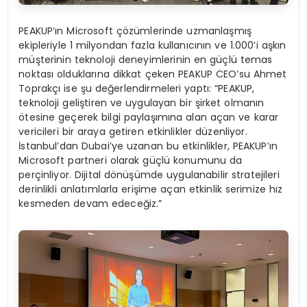
PEAKUP’ın Microsoft çözümlerinde uzmanlaşmış
ekipleriyle 1 milyondan fazla kullanıcının ve 1.000’i aşkın
müşterinin teknoloji deneyimlerinin en güçlü temas
noktası olduklarına dikkat çeken PEAKUP CEO’su Ahmet
Toprakçı ise şu değerlendirmeleri yaptı: “PEAKUP,
teknoloji geliştiren ve uygulayan bir şirket olmanın
ötesine geçerek bilgi paylaşımına alan açan ve karar
vericileri bir araya getiren etkinlikler düzenliyor.
İstanbul’dan Dubai’ye uzanan bu etkinlikler, PEAKUP’ın
Microsoft partneri olarak güçlü konumunu da
perçinliyor. Dijital dönüşümde uygulanabilir stratejileri
derinlikli anlatımlarla erişime açan etkinlik serimize hız
kesmeden devam edeceğiz.”