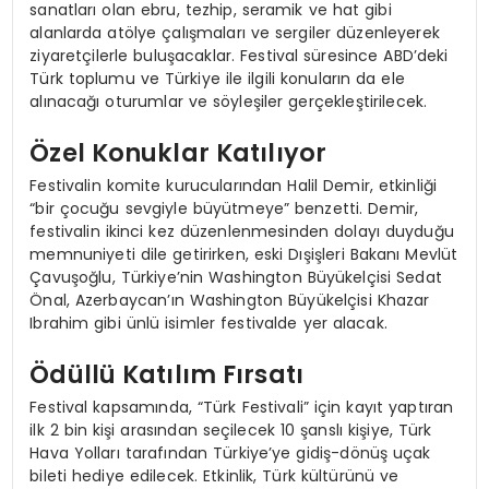
sanatları olan ebru, tezhip, seramik ve hat gibi
alanlarda atölye çalışmaları ve sergiler düzenleyerek
ziyaretçilerle buluşacaklar. Festival süresince ABD’deki
Türk toplumu ve Türkiye ile ilgili konuların da ele
alınacağı oturumlar ve söyleşiler gerçekleştirilecek.
Özel Konuklar Katılıyor
Festivalin komite kurucularından Halil Demir, etkinliği
“bir çocuğu sevgiyle büyütmeye” benzetti. Demir,
festivalin ikinci kez düzenlenmesinden dolayı duyduğu
memnuniyeti dile getirirken, eski Dışişleri Bakanı Mevlüt
Çavuşoğlu, Türkiye’nin Washington Büyükelçisi Sedat
Önal, Azerbaycan’ın Washington Büyükelçisi Khazar
Ibrahim gibi ünlü isimler festivalde yer alacak.
Ödüllü Katılım Fırsatı
Festival kapsamında, “Türk Festivali” için kayıt yaptıran
ilk 2 bin kişi arasından seçilecek 10 şanslı kişiye, Türk
Hava Yolları tarafından Türkiye’ye gidiş-dönüş uçak
bileti hediye edilecek. Etkinlik, Türk kültürünü ve