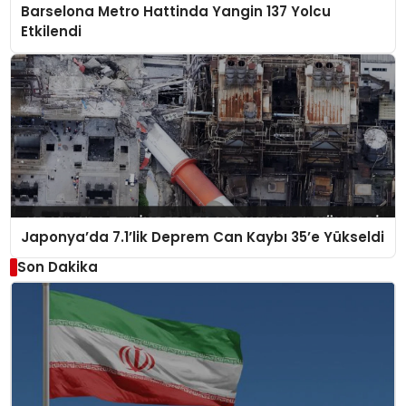
Barselona Metro Hattinda Yangin 137 Yolcu
Etkilendi
Japonya’da 7.1’lik Deprem Can Kaybı 35’e Yükseldi
Son Dakika