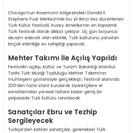
Chicago’nun Rosemont bölgesindeki Donald E.
Stephens Fuar Merkezi’nde bu yıl ikinci kez düzenlenen
Türk Kültür Festivali, Kuzey Amerika’nın en kapsamlı
Türk festivali olarak dikkat çekiyor. Üç gün boyunca
devam edecek olan etkinlik, Türk kültürünü yansıtan
birçok etkinliğe ev sahipliği yapacak.
Mehter Takımı İle Açılış Yapıldı
Festivalin açılışı, Kültür ve Turizm Bakanlığı İstanbul
Tarihi Türk Müziği Topluluğu Mehter Takımı’nın
muhteşem gösterisiyle gerçekleşti. Festival alanında
200’den fazla stant kurularak ziyaretçilere el
sanatlarından yöresel tatlara kadar geniş bir
yelpazede Türk kültürü tanıtılacak.
Sanatçılar Ebru ve Tezhip
Sergileyecek
Türkiye’den katılan sanatçılar, geleneksel Türk