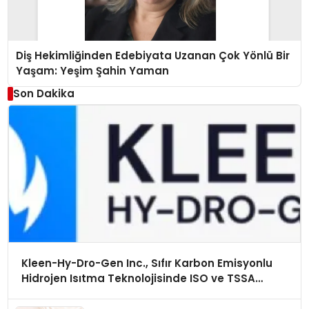
Diş Hekimliğinden Edebiyata Uzanan Çok Yönlü Bir
Yaşam: Yeşim Şahin Yaman
Son Dakika
Kleen-Hy-Dro-Gen Inc., Sıfır Karbon Emisyonlu
Hidrojen Isıtma Teknolojisinde ISO ve TSSA
Düzenleyici Onaylarını Aldı