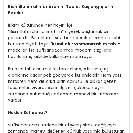
Bismillahirrahmanirrahim Tablo: Başlangıçların
Bereketi
İslam kültüründe her hayırlı işe
“Bismillahirrahmanirrahim” diyerek başlamak bir
gelenektir. Bu anlamlı söz, hem bereket hem de ilahi
koruma niyeti taşır.
Bismillahirrahmanirrahim tablo
modelleri ise sufisanat.com’da modern çizgilerle
hazırlanmış şekilde kullanıcıya sunuluyor.
Bu özel tablolar, mutfaktan salona, ofisten giriş
alanlarına kadar pek çok yerde kullanılabilir. Hem yazı
karakteri hem de arka plan dokusu ile dikkat çeken
tasarımlar, ziyaretçilerin ilgisini çekerken aynı
zamanda bulunduğu ortamda manevi bir atmosfer
yaratır.
Neden Sufisanat?
Sufisanat.com, sadece bir alışveriş sitesi değil; aynı
zamanda manevi değerleri günlük yaşamla buluşturan