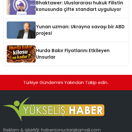
Bhaktawer: Uluslararası hukuk Filistin
konusunda çifte standart uyguluyor
Yunan uzman: Ukrayna savaşı bir ABD
projesi
Hurda Bakır Fiyatlarını Etkileyen
Unsurlar
Türkiye Gündemini Yakından Takip edin..
Reklam & işbirliği:
habersonuclari@gmail.com