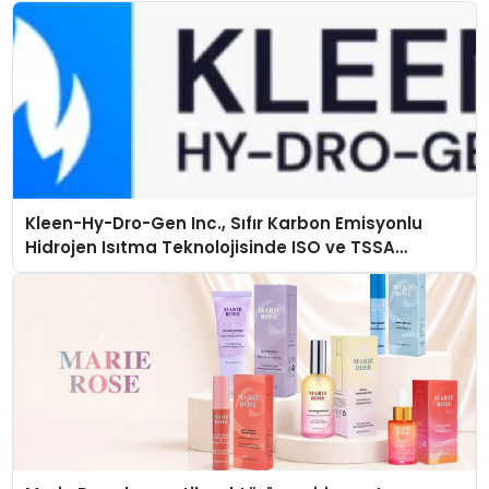
Kleen-Hy-Dro-Gen Inc., Sıfır Karbon Emisyonlu
Hidrojen Isıtma Teknolojisinde ISO ve TSSA
Düzenleyici Onaylarını Aldı