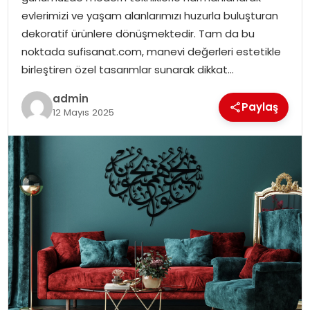
evlerimizi ve yaşam alanlarımızı huzurla buluşturan
dekoratif ürünlere dönüşmektedir. Tam da bu
noktada sufisanat.com, manevi değerleri estetikle
birleştiren özel tasarımlar sunarak dikkat…
admin
Paylaş
12 Mayıs 2025