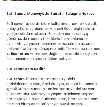
Sufi Sanat: Maneviyatla Sanatın Buluşma Noktası
Sufi sanat, asırlardır İslam kültüründe hem bir estetik
anlayışı hem de derin bir manevi ifade biçimi olarak
varlığını sürdürmektedir. Bu kadim sanat anlayışı,
günümüzde modern tekniklerle harmanlanarak
evlerimizi ve yaşam alanlarımızı huzurla buluşturan
dekoratif ürünlere dönüşmektedir. Tam da bu noktada
sufisanat.com
, manevi değerleri estetikle birleştiren
özel tasarımlar sunarak dikkat çekiyor.
Sufisanat.com Nedir?
Sufisanat
, ilhamını İslam medeniyetinin
derinliklerinden alan, özellikle ayet, dua ve hat sanatı
içerikli ürünler sunan bir online sanat ve dekorasyon
platformudur. Maneviyatı yaşam alanlarına taşıma
amacıyla yola çıkan sufisanat.com, hem sanata hem
de ruha hitap eden ürünleriyle büyük beğeni