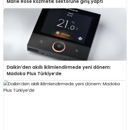
Marie Rose kozmetik sektörüne giriş yaptı
Daikin’den akıllı iklimlendirmede yeni dönem:
Madoka Plus Türkiye’de