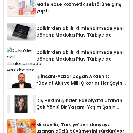
Marie Rose kozmetik sektörüne giriş
yaptı
Daikin’den akıllı iklimlendirmede yeni
dönem: Madoka Plus Türkiye’de
Daikin’den akıllı iklimlendirmede yeni
dönem: Madoka Plus Türkiye’de
İş İnsanı-Yazar Doğan Akdeniz:
“Devlet Aklı ve Milli Çıkarlar Her Şeyin
Üzerindedir”
Diş Hekimliğinden Edebiyata Uzanan
Çok Yönlü Bir Yaşam: Yeşim Şahin
Yaman
Mirabellix, Türkiye’den dünyaya
uzanan güçlü büyümesini sürdürüyor