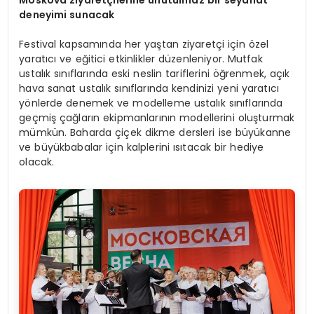
Moskova ziyaretçilerine unutulmaz bir seyahat
deneyimi sunacak
Festival kapsamında her yaştan ziyaretçi için özel
yaratıcı ve eğitici etkinlikler düzenleniyor. Mutfak
ustalık sınıflarında eski neslin tariflerini öğrenmek, açık
hava sanat ustalık sınıflarında kendinizi yeni yaratıcı
yönlerde denemek ve modelleme ustalık sınıflarında
geçmiş çağların ekipmanlarının modellerini oluşturmak
mümkün. Baharda çiçek dikme dersleri ise büyükanne
ve büyükbabalar için kalplerini ısıtacak bir hediye
olacak.