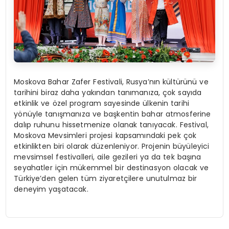
Moskova Bahar Zafer Festivali, Rusya’nın kültürünü ve
tarihini biraz daha yakından tanımanıza, çok sayıda
etkinlik ve özel program sayesinde ülkenin tarihi
yönüyle tanışmanıza ve başkentin bahar atmosferine
dalıp ruhunu hissetmenize olanak tanıyacak. Festival,
Moskova Mevsimleri projesi kapsamındaki pek çok
etkinlikten biri olarak düzenleniyor. Projenin büyüleyici
mevsimsel festivalleri, aile gezileri ya da tek başına
seyahatler için mükemmel bir destinasyon olacak ve
Türkiye’den gelen tüm ziyaretçilere unutulmaz bir
deneyim yaşatacak.