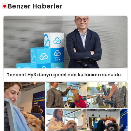
Benzer Haberler
Tencent Hy3 dünya genelinde kullanıma sunuldu