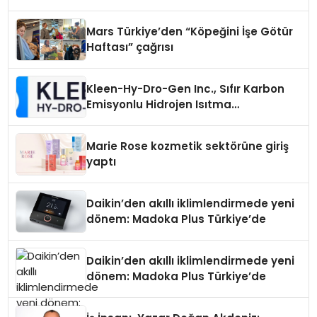
Mars Türkiye’den “Köpeğini İşe Götür
Haftası” çağrısı
Kleen-Hy-Dro-Gen Inc., Sıfır Karbon
Emisyonlu Hidrojen Isıtma
Teknolojisinde ISO ve TSSA
Düzenleyici Onaylarını Aldı
Marie Rose kozmetik sektörüne giriş
yaptı
Daikin’den akıllı iklimlendirmede yeni
dönem: Madoka Plus Türkiye’de
Daikin’den akıllı iklimlendirmede yeni
dönem: Madoka Plus Türkiye’de