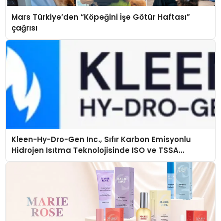
Mars Türkiye’den “Köpeğini İşe Götür Haftası”
çağrısı
Kleen-Hy-Dro-Gen Inc., Sıfır Karbon Emisyonlu
Hidrojen Isıtma Teknolojisinde ISO ve TSSA
Düzenleyici Onaylarını Aldı