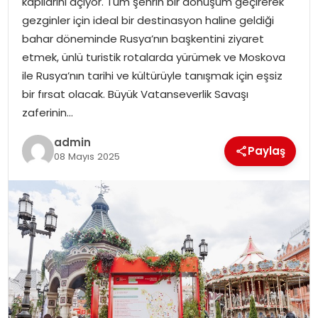
kapılarını açıyor. Tüm şehrin bir dönüşüm geçirerek
gezginler için ideal bir destinasyon haline geldiği
bahar döneminde Rusya’nın başkentini ziyaret
etmek, ünlü turistik rotalarda yürümek ve Moskova
ile Rusya’nın tarihi ve kültürüyle tanışmak için eşsiz
bir fırsat olacak. Büyük Vatanseverlik Savaşı
zaferinin…
admin
Paylaş
08 Mayıs 2025