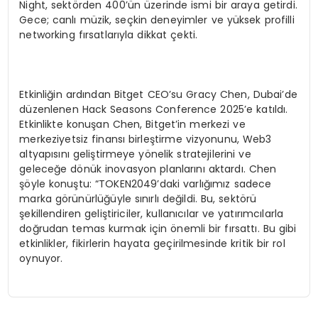
Night, sektörden 400’ün üzerinde ismi bir araya getirdi.
Gece; canlı müzik, seçkin deneyimler ve yüksek profilli
networking fırsatlarıyla dikkat çekti.
Etkinliğin ardından Bitget CEO’su Gracy Chen, Dubai’de
düzenlenen Hack Seasons Conference 2025’e katıldı.
Etkinlikte konuşan Chen, Bitget’in merkezi ve
merkeziyetsiz finansı birleştirme vizyonunu, Web3
altyapısını geliştirmeye yönelik stratejilerini ve
geleceğe dönük inovasyon planlarını aktardı. Chen
şöyle konuştu: “TOKEN2049’daki varlığımız sadece
marka görünürlüğüyle sınırlı değildi. Bu, sektörü
şekillendiren geliştiriciler, kullanıcılar ve yatırımcılarla
doğrudan temas kurmak için önemli bir fırsattı. Bu gibi
etkinlikler, fikirlerin hayata geçirilmesinde kritik bir rol
oynuyor.