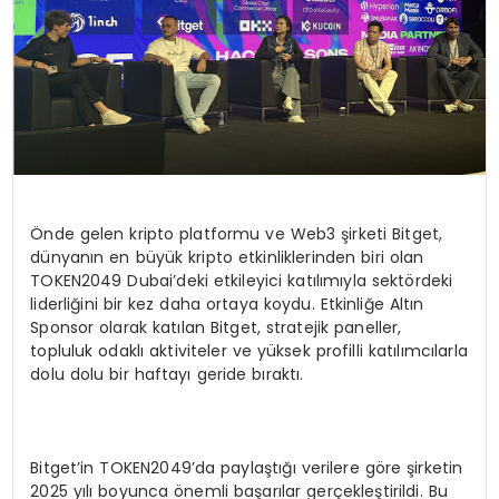
Önde gelen kripto platformu ve Web3 şirketi Bitget,
dünyanın en büyük kripto etkinliklerinden biri olan
TOKEN2049 Dubai’deki etkileyici katılımıyla sektördeki
liderliğini bir kez daha ortaya koydu. Etkinliğe Altın
Sponsor olarak katılan Bitget, stratejik paneller,
topluluk odaklı aktiviteler ve yüksek profilli katılımcılarla
dolu dolu bir haftayı geride bıraktı.
Bitget’in TOKEN2049’da paylaştığı verilere göre şirketin
2025 yılı boyunca önemli başarılar gerçekleştirildi. Bu