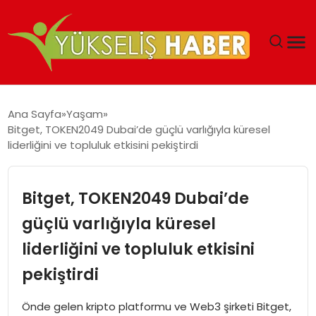
‘DUBAI’NIN SERBEST BÖLGELERI YATIRIMCILARIN
Ana Sayfa
Yaşam
MALIYETLERINI AZALTIYOR’
Bitget, TOKEN2049 Dubai’de güçlü varlığıyla küresel
liderliğini ve topluluk etkisini pekiştirdi
Bitget, TOKEN2049 Dubai’de
güçlü varlığıyla küresel
liderliğini ve topluluk etkisini
pekiştirdi
Önde gelen kripto platformu ve Web3 şirketi Bitget,