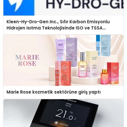
Kleen-Hy-Dro-Gen Inc., Sıfır Karbon Emisyonlu
Hidrojen Isıtma Teknolojisinde ISO ve TSSA
Düzenleyici Onaylarını Aldı
Marie Rose kozmetik sektörüne giriş yaptı