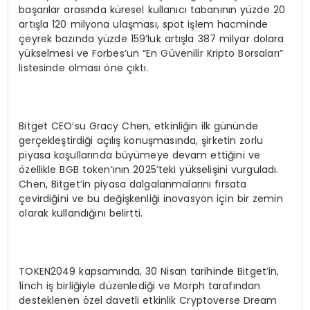
başarılar arasında küresel kullanıcı tabanının yüzde 20
artışla 120 milyona ulaşması, spot işlem hacminde
çeyrek bazında yüzde 159’luk artışla 387 milyar dolara
yükselmesi ve Forbes’un “En Güvenilir Kripto Borsaları”
listesinde olması öne çıktı.
Bitget CEO’su Gracy Chen, etkinliğin ilk gününde
gerçekleştirdiği açılış konuşmasında, şirketin zorlu
piyasa koşullarında büyümeye devam ettiğini ve
özellikle BGB token’ının 2025’teki yükselişini vurguladı.
Chen, Bitget’in piyasa dalgalanmalarını fırsata
çevirdiğini ve bu değişkenliği inovasyon için bir zemin
olarak kullandığını belirtti.
TOKEN2049 kapsamında, 30 Nisan tarihinde Bitget’in,
1inch iş birliğiyle düzenlediği ve Morph tarafından
desteklenen özel davetli etkinlik Cryptoverse Dream