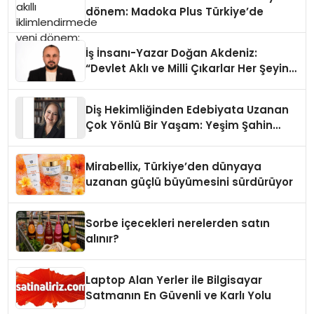
dönem: Madoka Plus Türkiye’de
İş İnsanı-Yazar Doğan Akdeniz:
“Devlet Aklı ve Milli Çıkarlar Her Şeyin
Üzerindedir”
Diş Hekimliğinden Edebiyata Uzanan
Çok Yönlü Bir Yaşam: Yeşim Şahin
Yaman
Mirabellix, Türkiye’den dünyaya
uzanan güçlü büyümesini sürdürüyor
Sorbe içecekleri nerelerden satın
alınır?
Laptop Alan Yerler ile Bilgisayar
Satmanın En Güvenli ve Karlı Yolu