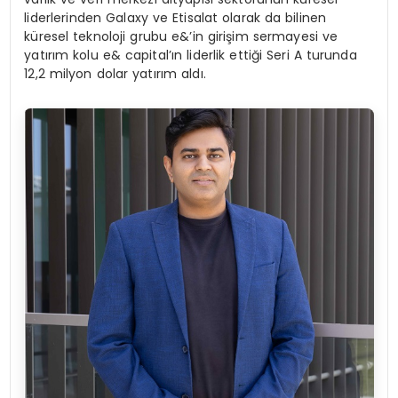
liderlerinden Galaxy ve Etisalat olarak da bilinen
küresel teknoloji grubu e&’in girişim sermayesi ve
yatırım kolu e& capital’ın liderlik ettiği Seri A turunda
12,2 milyon dolar yatırım aldı.