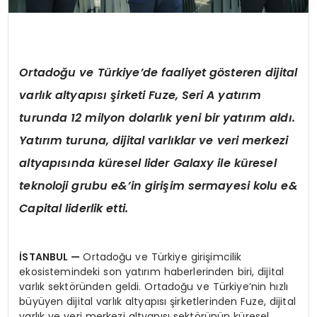
Ortadoğu ve Türkiye’de faaliyet gösteren dijital
varlık altyapısı şirketi Fuze, Seri A yatırım
turunda 12 milyon dolarlık yeni bir yatırı
m ald
ı.
Yatırım turuna, dijital varlıklar ve veri merkezi
altyapısında küresel lider Galaxy ile küresel
teknoloji grubu e&’in girişim sermayesi kolu e&
Capital liderlik etti.
İSTANBUL —
Ortadoğu ve Türkiye girişimcilik
ekosistemindeki son yatırım haberlerinden biri, dijital
varlık sektöründen geldi. Ortadoğu ve Türkiye’nin hızlı
büyüyen dijital varlık altyapısı şirketlerinden Fuze, dijital
varlık ve veri merkezi altyapısı sektörünün küresel