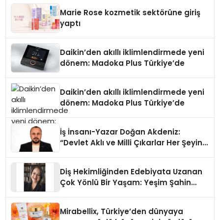
Düzenleyici Onaylarını Aldı
Marie Rose kozmetik sektörüne giriş
yaptı
Daikin’den akıllı iklimlendirmede yeni
dönem: Madoka Plus Türkiye’de
Daikin’den akıllı iklimlendirmede yeni
dönem: Madoka Plus Türkiye’de
İş İnsanı-Yazar Doğan Akdeniz:
“Devlet Aklı ve Milli Çıkarlar Her Şeyin
Üzerindedir”
Diş Hekimliğinden Edebiyata Uzanan
Çok Yönlü Bir Yaşam: Yeşim Şahin
Yaman
Mirabellix, Türkiye’den dünyaya