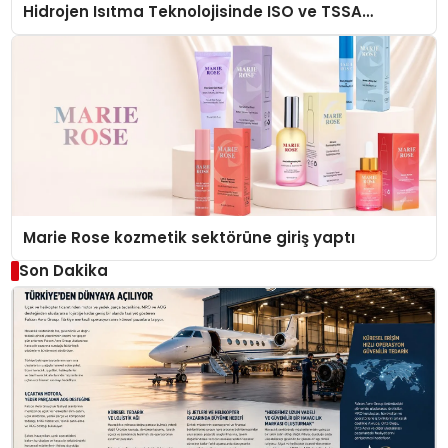
Hidrojen Isıtma Teknolojisinde ISO ve TSSA
Düzenleyici Onaylarını Aldı
Marie Rose kozmetik sektörüne giriş yaptı
Son Dakika