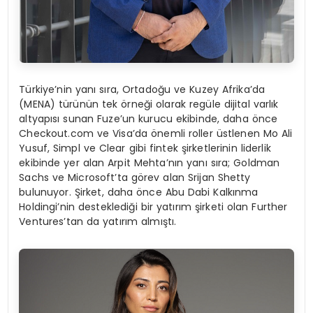
Türkiye’nin yanı sıra, Ortadoğu ve Kuzey Afrika’da
(MENA) türünün tek örneği olarak regüle dijital varlık
altyapısı sunan Fuze’un kurucu ekibinde, daha önce
Checkout.com ve Visa’da önemli roller üstlenen Mo Ali
Yusuf, Simpl ve Clear gibi fintek şirketlerinin liderlik
ekibinde yer alan Arpit Mehta’nın yanı sıra; Goldman
Sachs ve Microsoft’ta görev alan Srijan Shetty
bulunuyor. Şirket, daha önce Abu Dabi Kalkınma
Holdingi’nin desteklediği bir yatırım şirketi olan Further
Ventures’tan da yatırım almıştı.