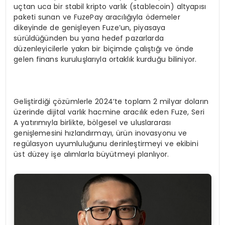
uçtan uca bir stabil kripto varlık (stablecoin) altyapısı
paketi sunan ve FuzePay aracılığıyla ödemeler
dikeyinde de genişleyen Fuze’un, piyasaya
sürüldüğünden bu yana hedef pazarlarda
düzenleyicilerle yakın bir biçimde çalıştığı ve önde
gelen finans kuruluşlarıyla ortaklık kurduğu biliniyor.
Geliştirdiği çözümlerle 2024’te toplam 2 milyar doların
üzerinde dijital varlık hacmine aracılık eden Fuze, Seri
A yatırımıyla birlikte, bölgesel ve uluslararası
genişlemesini hızlandırmayı, ürün inovasyonu ve
regülasyon uyumluluğunu derinleştirmeyi ve ekibini
üst düzey işe alımlarla büyütmeyi planlıyor.