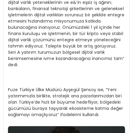
dijital varlık yeteneklerinin ve e&’in eşsiz iş ağının;
bankaların, finansal teknoloji şirketlerinin ve geleneksel
işletmelerin dijital varlıkları sorunsuz bir şekilde entegre
etmesini hızlandırma misyonumuza katkıda
bulunacağına inanıyoruz. Önümüzdeki 1 yıl içinde her
finans kuruluşu ve işletmenin, bir tür kripto veya stabil
dijital varlık çözümünü entegre etmeye yöneleceğini
tahmin ediyoruz. Talepte büyük bir artış görüyoruz.
Seri A yatırım turumuzun bölgesel dijital varlık
benimsemesine ivme kazandıracağına inancımız tam”
dedi.
Fuze Türkiye Ülke Müdürü Ayşegül Şensoy ise, “Yeni
yatırımımızla birlikte, stratejik ana pazarlarımızdan biri
olan Türkiye’de hızlı bir büyüme hedefliyor, bölgedeki
gücümüzü buraya taşıyarak ekosisteme katma değer
sağlamayı amaçlıyoruz” ifadelerini kullandı.