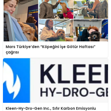
Mars Türkiye’den “Köpeğini İşe Götür Haftası”
çağrısı
Kleen-Hy-Dro-Gen Inc., Sıfır Karbon Emisyonlu