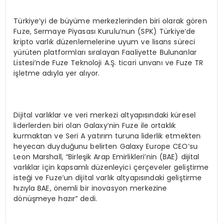
Türkiye’yi de büyüme merkezlerinden biri olarak gören
Fuze, Sermaye Piyasası Kurulu’nun (SPK) Türkiye’de
kripto varlık düzenlemelerine uyum ve lisans süreci
yürüten platformları sıralayan Faaliyette Bulunanlar
Listesi’nde Fuze Teknoloji A.Ş. ticari unvanı ve Fuze TR
işletme adıyla yer alıyor.
Dijital varlıklar ve veri merkezi altyapısındaki küresel
liderlerden biri olan Galaxy’nin Fuze ile ortaklık
kurmaktan ve Seri A yatırım turuna liderlik etmekten
heyecan duyduğunu belirten Galaxy Europe CEO’su
Leon Marshall, “Birleşik Arap Emirlikleri’nin (BAE) dijital
varlıklar için kapsamlı düzenleyici çerçeveler geliştirme
isteği ve Fuze’un dijital varlık altyapısındaki geliştirme
hızıyla BAE, önemli bir inovasyon merkezine
dönüşmeye hazır” dedi.