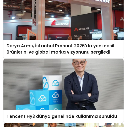
Derya Arms, İstanbul Prohunt 2026’da yeni nesil
ürünlerini ve global marka vizyonunu sergiledi
Tencent Hy3 dünya genelinde kullanıma sunuldu