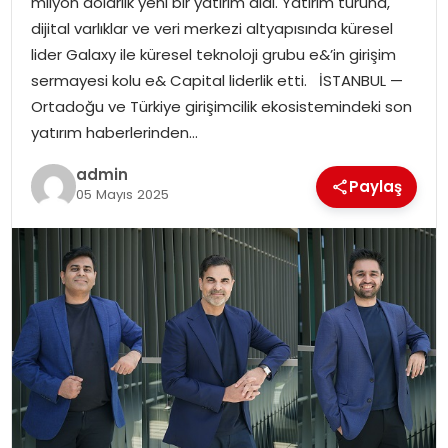
milyon dolarlık yeni bir yatırım aldı. Yatırım turuna,
dijital varlıklar ve veri merkezi altyapısında küresel
lider Galaxy ile küresel teknoloji grubu e&’in girişim
sermayesi kolu e& Capital liderlik etti. İSTANBUL —
Ortadoğu ve Türkiye girişimcilik ekosistemindeki son
yatırım haberlerinden…
admin
Paylaş
05 Mayıs 2025