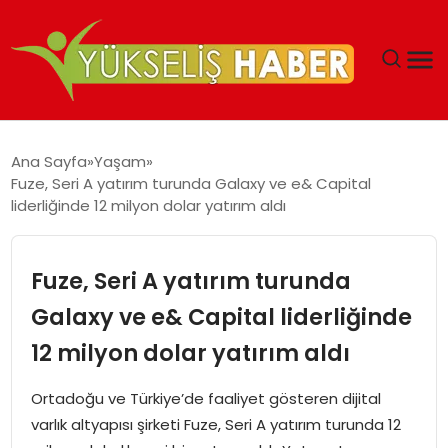
‘DUBAI’NIN SERBEST BÖLGELERI YATIRIMCILARIN
Ana Sayfa
Yaşam
MALIYETLERINI AZALTIYOR’
Fuze, Seri A yatırım turunda Galaxy ve e& Capital
liderliğinde 12 milyon dolar yatırım aldı
Fuze, Seri A yatırım turunda
Galaxy ve e& Capital liderliğinde
12 milyon dolar yatırım aldı
​​Ortadoğu ve Türkiye’de faaliyet gösteren dijital
varlık altyapısı şirketi Fuze, Seri A yatırım turunda 12