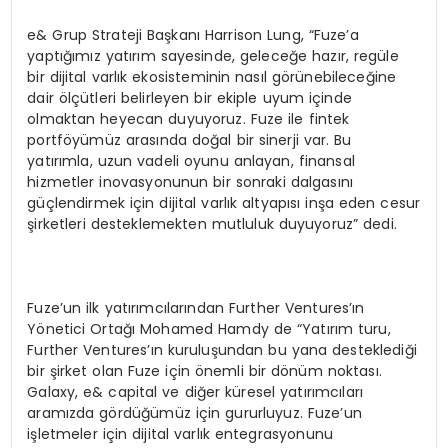
e& Grup Strateji Başkanı Harrison Lung, “Fuze’a
yaptığımız yatırım sayesinde, geleceğe hazır, regüle
bir dijital varlık ekosisteminin nasıl görünebileceğine
dair ölçütleri belirleyen bir ekiple uyum içinde
olmaktan heyecan duyuyoruz. Fuze ile fintek
portföyümüz arasında doğal bir sinerji var. Bu
yatırımla, uzun vadeli oyunu anlayan, finansal
hizmetler inovasyonunun bir sonraki dalgasını
güçlendirmek için dijital varlık altyapısı inşa eden cesur
şirketleri desteklemekten mutluluk duyuyoruz” dedi.
Fuze’un ilk yatırımcılarından Further Ventures’ın
Yönetici Ortağı Mohamed Hamdy de “Yatırım turu,
Further Ventures’ın kuruluşundan bu yana desteklediği
bir şirket olan Fuze için önemli bir dönüm noktası.
Galaxy, e& capital ve diğer küresel yatırımcıları
aramızda gördüğümüz için gururluyuz. Fuze’un
işletmeler için dijital varlık entegrasyonunu