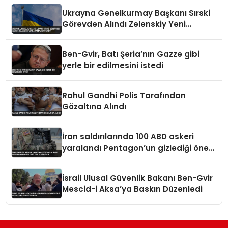
Ukrayna Genelkurmay Başkanı Sırski
Görevden Alındı Zelenskiy Yeni
Atamayı Duyurdu
Ben-Gvir, Batı Şeria’nın Gazze gibi
yerle bir edilmesini istedi
Rahul Gandhi Polis Tarafından
Gözaltına Alındı
İran saldırılarında 100 ABD askeri
yaralandı Pentagon’un gizlediği öne
sürülüyor
İsrail Ulusal Güvenlik Bakanı Ben-Gvir
Mescid-i Aksa’ya Baskın Düzenledi