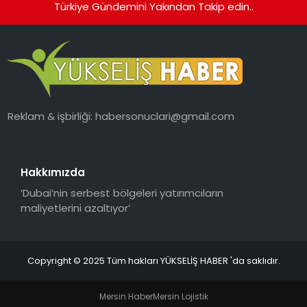
Türkiye Gündemini Yakından Takip edin..
Reklam & işbirliği:
habersonuclari@gmail.com
Hakkımızda
‘Dubai’nin serbest bölgeleri yatırımcıların
maliyetlerini azaltıyor’
Copyright © 2025 Tüm hakları YÜKSELİŞ HABER 'da saklıdır.
Mersin Haber
Mersin Lojistik