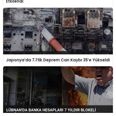
Etkilendi
Japonya’da 7.1’lik Deprem Can Kaybı 35’e Yükseldi