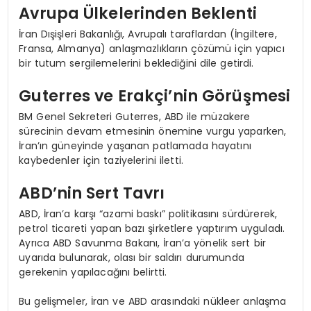
Avrupa Ülkelerinden Beklenti
İran Dışişleri Bakanlığı, Avrupalı taraflardan (İngiltere,
Fransa, Almanya) anlaşmazlıkların çözümü için yapıcı
bir tutum sergilemelerini beklediğini dile getirdi.
Guterres ve Erakçi’nin Görüşmesi
BM Genel Sekreteri Guterres, ABD ile müzakere
sürecinin devam etmesinin önemine vurgu yaparken,
İran’ın güneyinde yaşanan patlamada hayatını
kaybedenler için taziyelerini iletti.
ABD’nin Sert Tavrı
ABD, İran’a karşı “azami baskı” politikasını sürdürerek,
petrol ticareti yapan bazı şirketlere yaptırım uyguladı.
Ayrıca ABD Savunma Bakanı, İran’a yönelik sert bir
uyarıda bulunarak, olası bir saldırı durumunda
gerekenin yapılacağını belirtti.
Bu gelişmeler, İran ve ABD arasındaki nükleer anlaşma