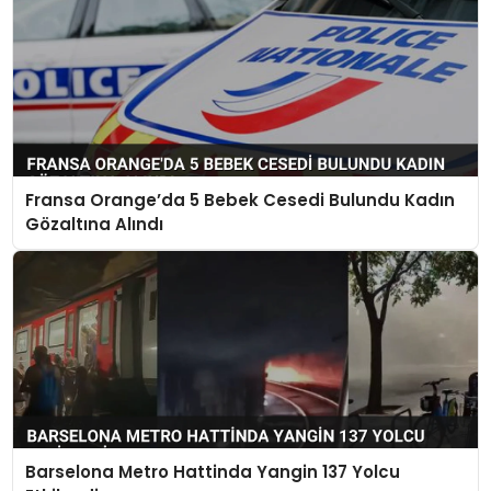
Fransa Orange’da 5 Bebek Cesedi Bulundu Kadın
Gözaltına Alındı
Barselona Metro Hattinda Yangin 137 Yolcu