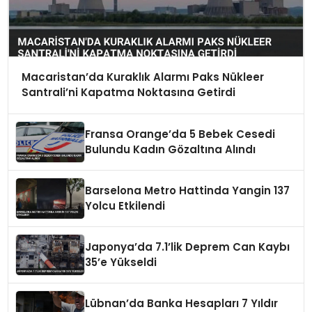
Macaristan’da Kuraklık Alarmı Paks Nükleer
Santrali’ni Kapatma Noktasına Getirdi
Fransa Orange’da 5 Bebek Cesedi
Bulundu Kadın Gözaltına Alındı
Barselona Metro Hattinda Yangin 137
Yolcu Etkilendi
Japonya’da 7.1’lik Deprem Can Kaybı
35’e Yükseldi
Lübnan’da Banka Hesapları 7 Yıldır