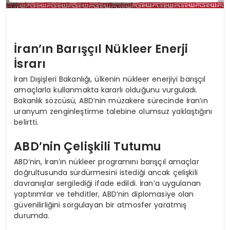
İran’ın Barışçıl Nükleer Enerji
İsrarı
İran Dışişleri Bakanlığı, ülkenin nükleer enerjiyi barışçıl
amaçlarla kullanmakta kararlı olduğunu vurguladı.
Bakanlık sözcüsü, ABD’nin müzakere sürecinde İran’ın
uranyum zenginleştirme talebine olumsuz yaklaştığını
belirtti.
ABD’nin Çelişkili Tutumu
ABD’nin, İran’ın nükleer programını barışçıl amaçlar
doğrultusunda sürdürmesini istediği ancak çelişkili
davranışlar sergilediği ifade edildi. İran’a uygulanan
yaptırımlar ve tehditler, ABD’nin diplomasiye olan
güvenilirliğini sorgulayan bir atmosfer yaratmış
durumda.