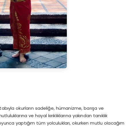
tabıyla okurların sadeliğe, hümanizme, barışa ve
luklarına ve hayal kırıklıklarına yakından tanıklık
 boyunca yaptığım tüm yolculukları, okurken mutlu olacağım