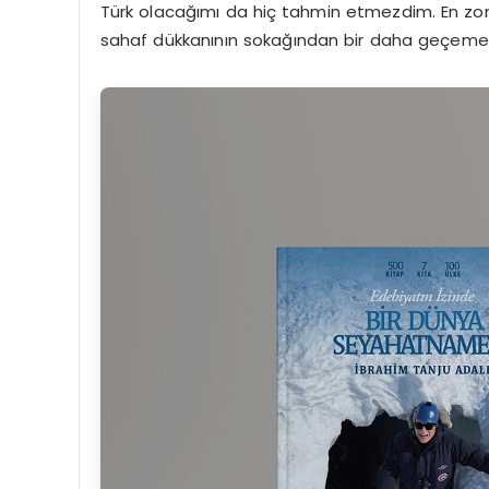
Türk olacağımı da hiç tahmin etmezdim. En zoru
sahaf dükkanının sokağından bir daha geçemey