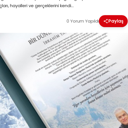
çları, hayalleri ve gerçeklerini kendi…
0 Yorum Yapıldı
Paylaş