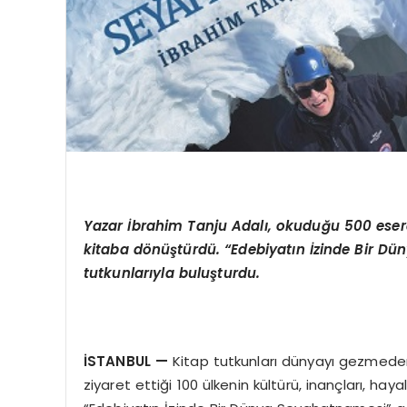
Yazar İbrahim Tanju Adalı, okuduğu 500 eserde
kitaba dönüştürdü. “Edebiyatın İzinde Bir Dü
tutkunlarıyla buluşturdu.
İSTANBUL
—
Kitap tutkunları dünyayı gezmeden,
ziyaret ettiği 100 ülkenin kültürü, inançları, hay