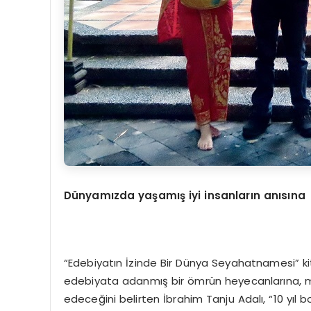
Dünyamızda yaşamış iyi insanların anısına
“Edebiyatın İzinde Bir Dünya Seyahatnamesi” ki
edebiyata adanmış bir ömrün heyecanlarına, mutlu
edeceğini belirten İbrahim Tanju Adalı, “10 yıl