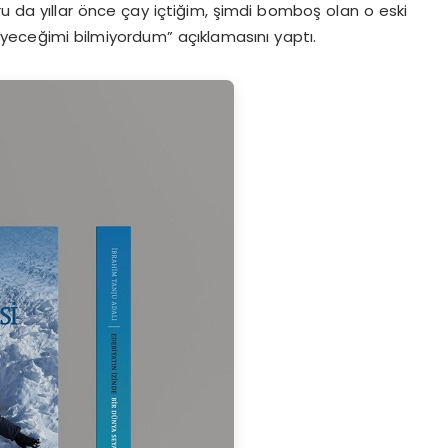
 da yıllar önce çay içtiğim, şimdi bomboş olan o eski
eceğimi bilmiyordum” açıklamasını yaptı.