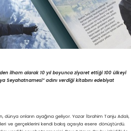
n ilham alarak 10 yıl boyunca ziyaret ettiği 100 ülkeyi
nya Seyahatnamesi” adını verdiği kitabını edebiyat
 dünya onların ayağına geliyor. Yazar İbrahim Tanju Adalı,
alleri ve gerçeklerini kendi bakış açısıyla esere dönüştürdü.