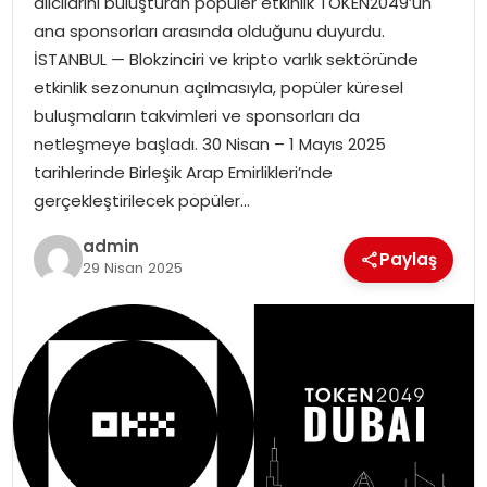
alıcılarını buluşturan popüler etkinlik TOKEN2049’un
ana sponsorları arasında olduğunu duyurdu.
İSTANBUL — Blokzinciri ve kripto varlık sektöründe
etkinlik sezonunun açılmasıyla, popüler küresel
buluşmaların takvimleri ve sponsorları da
netleşmeye başladı. 30 Nisan – 1 Mayıs 2025
tarihlerinde Birleşik Arap Emirlikleri’nde
gerçekleştirilecek popüler…
admin
Paylaş
29 Nisan 2025