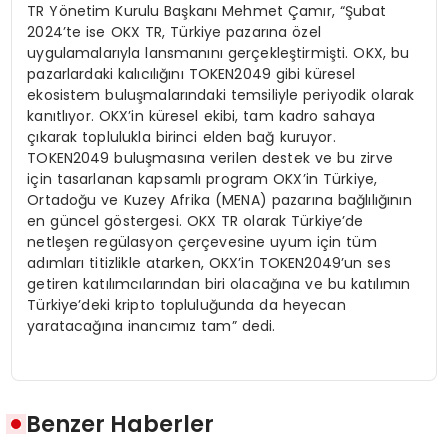
TR Yönetim Kurulu Başkanı Mehmet Çamır, “Şubat
2024’te ise OKX TR, Türkiye pazarına özel
uygulamalarıyla lansmanını gerçekleştirmişti. OKX, bu
pazarlardaki kalıcılığını TOKEN2049 gibi küresel
ekosistem buluşmalarındaki temsiliyle periyodik olarak
kanıtlıyor. OKX’in küresel ekibi, tam kadro sahaya
çıkarak toplulukla birinci elden bağ kuruyor.
TOKEN2049 buluşmasına verilen destek ve bu zirve
için tasarlanan kapsamlı program OKX’in Türkiye,
Ortadoğu ve Kuzey Afrika (MENA) pazarına bağlılığının
en güncel göstergesi. OKX TR olarak Türkiye’de
netleşen regülasyon çerçevesine uyum için tüm
adımları titizlikle atarken, OKX’in TOKEN2049’un ses
getiren katılımcılarından biri olacağına ve bu katılımın
Türkiye’deki kripto topluluğunda da heyecan
yaratacağına inancımız tam” dedi.
Benzer Haberler