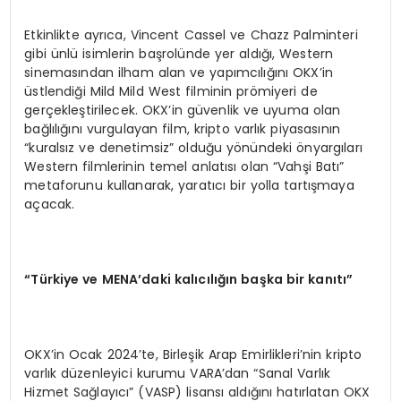
Etkinlikte ayrıca, Vincent Cassel ve Chazz Palminteri
gibi ünlü isimlerin başrolünde yer aldığı, Western
sinemasından ilham alan ve yapımcılığını OKX’in
üstlendiği Mild Mild West filminin prömiyeri de
gerçekleştirilecek. OKX’in güvenlik ve uyuma olan
bağlılığını vurgulayan film, kripto varlık piyasasının
“kuralsız ve denetimsiz” olduğu yönündeki önyargıları
Western filmlerinin temel anlatısı olan “Vahşi Batı”
metaforunu kullanarak, yaratıcı bir yolla tartışmaya
açacak.
“Türkiye ve MENA’daki kalıcılığın başka bir kanıtı”
OKX’in Ocak 2024’te, Birleşik Arap Emirlikleri’nin kripto
varlık düzenleyici kurumu VARA’dan “Sanal Varlık
Hizmet Sağlayıcı” (VASP) lisansı aldığını hatırlatan OKX