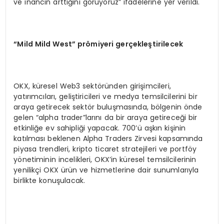
ve inancın arttığını görüyoruz” ifadelerine yer verildi.
“Mild Mild West” prömiyeri gerçekleştirilecek
OKX, küresel Web3 sektöründen girişimcileri,
yatırımcıları, geliştiricileri ve medya temsilcilerini bir
araya getirecek sektör buluşmasında, bölgenin önde
gelen “alpha trader”larını da bir araya getireceği bir
etkinliğe ev sahipliği yapacak. 700’ü aşkın kişinin
katılması beklenen Alpha Traders Zirvesi kapsamında
piyasa trendleri, kripto ticaret stratejileri ve portföy
yönetiminin incelikleri, OKX’in küresel temsilcilerinin
yenilikçi OKX ürün ve hizmetlerine dair sunumlarıyla
birlikte konuşulacak.