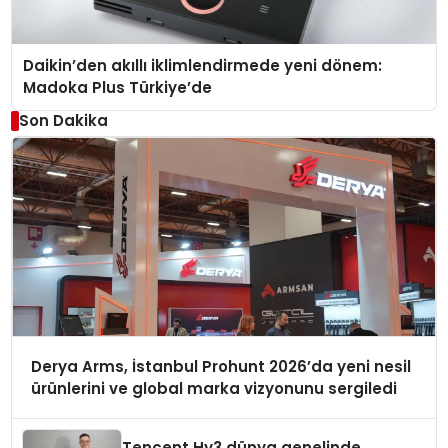
Daikin’den akıllı iklimlendirmede yeni dönem:
Madoka Plus Türkiye’de
Son Dakika
Derya Arms, İstanbul Prohunt 2026’da yeni nesil
ürünlerini ve global marka vizyonunu sergiledi
Tencent Hy3 dünya genelinde