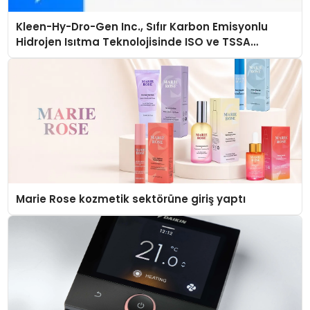
Kleen-Hy-Dro-Gen Inc., Sıfır Karbon Emisyonlu
Hidrojen Isıtma Teknolojisinde ISO ve TSSA
Düzenleyici Onaylarını Aldı
Marie Rose kozmetik sektörüne giriş yaptı