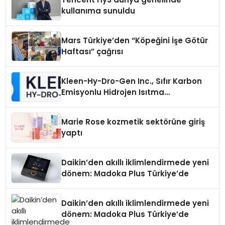
kullanıma sunuldu
Mars Türkiye’den “Köpeğini İşe Götür
Haftası” çağrısı
Kleen-Hy-Dro-Gen Inc., Sıfır Karbon
Emisyonlu Hidrojen Isıtma
Teknolojisinde ISO ve TSSA
Düzenleyici Onaylarını Aldı
Marie Rose kozmetik sektörüne giriş
yaptı
Daikin’den akıllı iklimlendirmede yeni
dönem: Madoka Plus Türkiye’de
Daikin’den akıllı iklimlendirmede yeni
dönem: Madoka Plus Türkiye’de