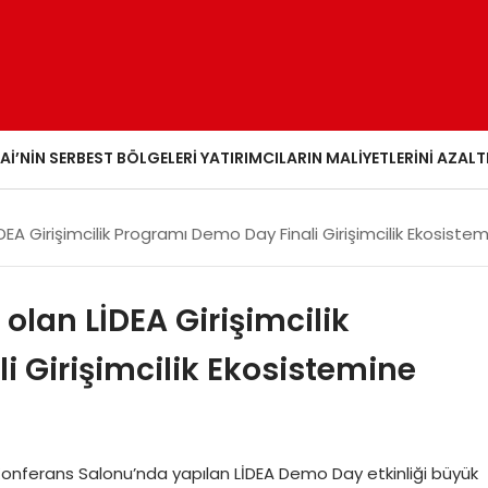
AI’NIN SERBEST BÖLGELERI YATIRIMCILARIN MALIYETLERINI AZALT
LİDEA Girişimcilik Programı Demo Day Finali Girişimcilik Ekosis
 olan LİDEA Girişimcilik
 Girişimcilik Ekosistemine
nferans Salonu’nda yapılan LİDEA Demo Day etkinliği büyük