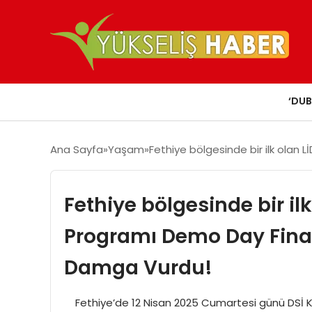
‘DUB
Ana Sayfa
Yaşam
Fethiye bölgesinde bir ilk olan 
Fethiye bölgesinde bir ilk
Programı Demo Day Finali
Damga Vurdu!
Fethiye’de 12 Nisan 2025 Cumartesi günü DSİ Ko