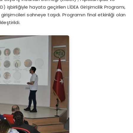
 işbirliğiyle hayata geçirilen LİDEA Girişimcilik Programı,
girişimcileri sahneye taşıdı. Programın final etkinliği olan
eştirildi.