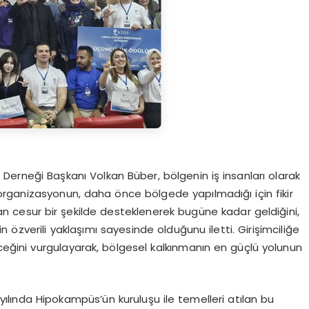
arı Derneği Başkanı Volkan Büber, bölgenin iş insanları olarak
bu organizasyonun, daha önce bölgede yapılmadığı için fikir
n cesur bir şekilde desteklenerek bugüne kadar geldiğini,
özverili yaklaşımı sayesinde olduğunu iletti. Girişimciliğe
eceğini vurgulayarak, bölgesel kalkınmanın en güçlü yolunun
ılında Hipokampüs’ün kuruluşu ile temelleri atılan bu