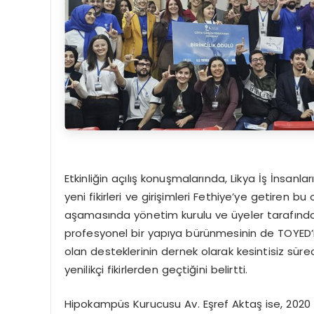
Etkinliğin açılış konuşmalarında, Likya İş İnsanl
yeni fikirleri ve girişimleri Fethiye’ye getiren 
aşamasında yönetim kurulu ve üyeler tarafında
profesyonel bir yapıya bürünmesinin de TOYED’in 
olan desteklerinin dernek olarak kesintisiz sür
yenilikçi fikirlerden geçtiğini belirtti.
Hipokampüs Kurucusu Av. Eşref Aktaş ise, 2020 y