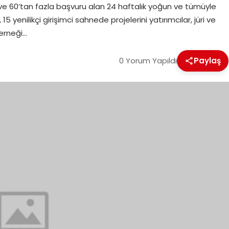
an ve 60’tan fazla başvuru alan 24 haftalık yoğun ve tümüyle
 yenilikçi girişimci sahnede projelerini yatırımcılar, jüri ve
Derneği…
0 Yorum Yapıldı
Paylaş