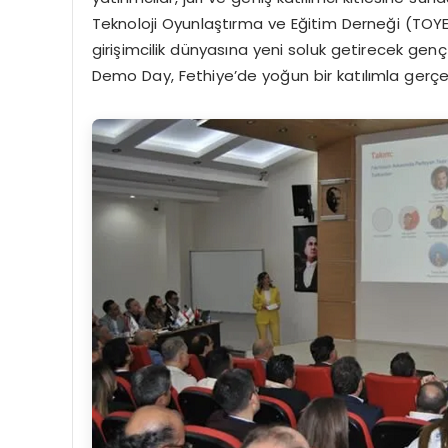
Teknoloji Oyunlaştırma ve Eğitim Derneği (TOYED)
girişimcilik dünyasına yeni soluk getirecek genç 
Demo Day, Fethiye’de yoğun bir katılımla gerçekl