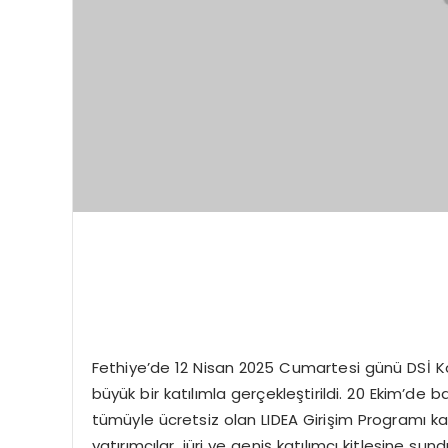
Fethiye’de 12 Nisan 2025 Cumartesi günü DSİ K
büyük bir katılımla gerçekleştirildi. 20 Ekim’de
tümüyle ücretsiz olan LIDEA Girişim Programı kap
yatırımcılar, jüri ve geniş katılımcı kitlesine su