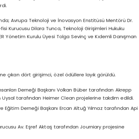
rdi.
ında; Avrupa Teknoloji ve İnovasyon Enstitüsü Mentörü Dr.
Ofisi Kurucusu Dilara Tunca, Teknoloji Girişimleri Hukuku
İDER Yönetim Kurulu Üyesi Tolga Sevinç ve Kıdemli Danışman
ne çıkan dört girişimci, özel ödüllere layık görüldü.
ş İnsanları Derneği Başkanı Volkan Büber tarafından Akrepp
n Uysal tarafından Heimer Clean projelerine takdim edildi.
e Eğitim Derneği Başkanı Ercan Altuğ Yılmaz tarafından Api
cusu Av. Eşref Aktaş tarafından Journiary projesine