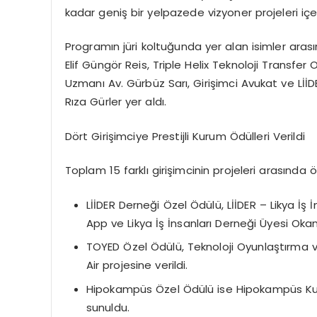
kadar geniş bir yelpazede vizyoner projeleri içe
Programın jüri koltuğunda yer alan isimler aras
Elif Güngör Reis, Triple Helix Teknoloji Transfer 
Uzmanı Av. Gürbüz Sarı, Girişimci Avukat ve Lİ
Rıza Gürler yer aldı.
Dört Girişimciye Prestijli Kurum Ödülleri Verildi
Toplam 15 farklı girişimcinin projeleri arasında ö
LİİDER Derneği Özel Ödülü, LİİDER – Likya İ
App ve Likya İş İnsanları Derneği Üyesi Oka
TOYED Özel Ödülü, Teknoloji Oyunlaştırma v
Air projesine verildi.
Hipokampüs Özel Ödülü ise Hipokampüs Kuru
sunuldu.