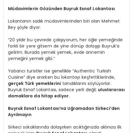
Müdavimlerin Gözünden Buyruk Esnaf Lokantası
Lokantanın sadık müdavimlerinden biri olan Mehmet
Bey şöyle diyor:
“20 yıldır bu çevrede çalışıyorum, her öğle yemeğinde
farklı bir yere gitsem de yine dönüp dolaşıp Buyruk’a
gelirim. Burada yemek yemek, evde annemin
yemeğini yemek gibi.”
Yabancı turistler ise genellikle “Authentic Turkish
Cuisine” diye ararken bu lokantayı keşfettiklerinde,
gerçek Türk yemeklerini
tanıdıklarını söylüyorlar.
Buyruk Esnaf Lokantası, sadece yerli değil;
uluslararası
damaklara da hitap ediyor.
Buyruk Esnaf Lokantası’na Uğramadan Sirkeci’den
Ayrılmayın
Sirkeci sokaklarında dolaşırken acıktığınızda aklınıza ilk