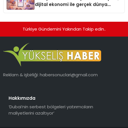
dijital ekonomi ile gerçek dünya
alışverişini bir araya getirmeyi
hedefliyor
Türkiye Gündemini Yakından Takip edin..
Reklam & işbirliği:
habersonuclari@gmail.com
Hakkımızda
‘Dubai’nin serbest bölgeleri yatırımcıların
maliyetlerini azaltıyor’