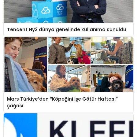
Tencent Hy3 dünya genelinde kullanıma sunuldu
Mars Türkiye’den “Köpeğini İşe Götür Haftası”
çağrısı