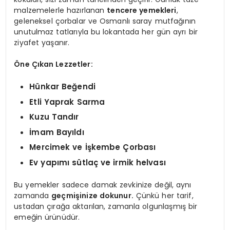
malzemelerle hazırlanan
tencere yemekleri
,
geleneksel çorbalar ve Osmanlı saray mutfağının
unutulmaz tatlarıyla bu lokantada her gün ayrı bir
ziyafet yaşanır.
Öne Çıkan Lezzetler:
Hünkar Beğendi
Etli Yaprak Sarma
Kuzu Tandır
İmam Bayıldı
Mercimek ve İşkembe Çorbası
Ev yapımı sütlaç ve irmik helvası
Bu yemekler sadece damak zevkinize değil, aynı
zamanda
geçmişinize dokunur.
Çünkü her tarif,
ustadan çırağa aktarılan, zamanla olgunlaşmış bir
emeğin ürünüdür.