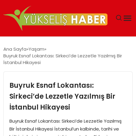
‘DUBAI’NIN SERBEST BÖLGELERI YATIRIMCILARIN
Ana Sayfa
Yaşam
MALIYETLERINI AZALTIYOR’
Buyruk Esnaf Lokantası: Sirkeci’de Lezzetle Yazılmış Bir
İstanbul Hikayesi
Buyruk Esnaf Lokantası:
Sirkeci’de Lezzetle Yazılmış Bir
İstanbul Hikayesi
Buyruk Esnaf Lokantası: Sirkeci’de Lezzetle Yazılmış
Bir İstanbul Hikayesi İstanbul’un kalbinde, tarihi ve