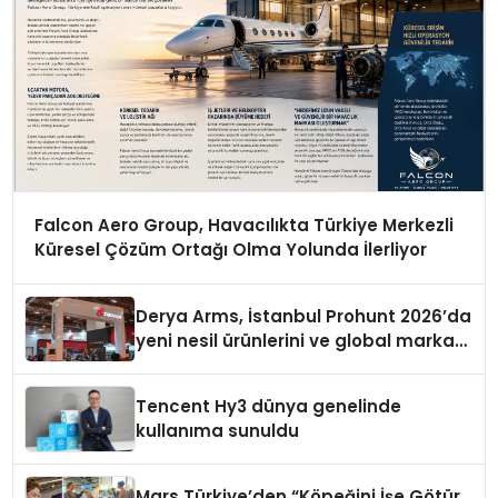
Falcon Aero Group, Havacılıkta Türkiye Merkezli
Küresel Çözüm Ortağı Olma Yolunda İlerliyor
Derya Arms, İstanbul Prohunt 2026’da
yeni nesil ürünlerini ve global marka
vizyonunu sergiledi
Tencent Hy3 dünya genelinde
kullanıma sunuldu
Mars Türkiye’den “Köpeğini İşe Götür