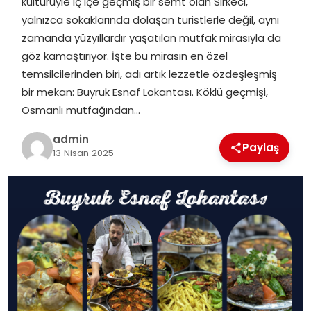
kültürüyle iç içe geçmiş bir semt olan Sirkeci,
yalnızca sokaklarında dolaşan turistlerle değil, aynı
zamanda yüzyıllardır yaşatılan mutfak mirasıyla da
göz kamaştırıyor. İşte bu mirasın en özel
temsilcilerinden biri, adı artık lezzetle özdeşleşmiş
bir mekan: Buyruk Esnaf Lokantası. Köklü geçmişi,
Osmanlı mutfağından…
admin
Paylaş
13 Nisan 2025