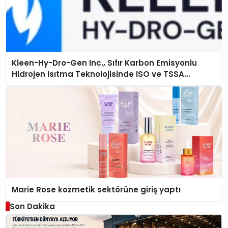
Kleen-Hy-Dro-Gen Inc., Sıfır Karbon Emisyonlu
Hidrojen Isıtma Teknolojisinde ISO ve TSSA
Düzenleyici Onaylarını Aldı
Marie Rose kozmetik sektörüne giriş yaptı
Son Dakika