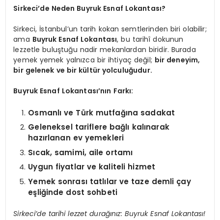
Sirkeci’de Neden Buyruk Esnaf Lokantası?
Sirkeci, İstanbul’un tarih kokan semtlerinden biri olabilir;
ama
Buyruk Esnaf Lokantası
, bu tarihî dokunun
lezzetle buluştuğu nadir mekanlardan biridir. Burada
yemek yemek yalnızca bir ihtiyaç değil;
bir deneyim,
bir gelenek ve bir kültür yolculuğudur.
Buyruk Esnaf Lokantası’nın Farkı:
Osmanlı ve Türk mutfağına sadakat
Geleneksel tariflere bağlı kalınarak
hazırlanan ev yemekleri
Sıcak, samimi, aile ortamı
Uygun fiyatlar ve kaliteli hizmet
Yemek sonrası tatlılar ve taze demli çay
eşliğinde dost sohbeti
Sirkeci’de tarihi lezzet durağınız: Buyruk Esnaf Lokantası!