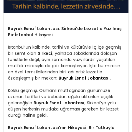
Buyruk Esnaf Lokantası: Sirkeci’de Lezzetle Yazılmış
Bir İstanbul Hikayesi
İstanbul’un kalbinde, tarihi ve kültürüyle iç içe geçmiş
bir semt olan
Sirkeci
, yalnızca sokaklarında dolaşan
turistlerle değil, aynı zamanda yüzyıllardır yaşatılan
mutfak mirasıyla da göz kamaştırıyor. İşte bu mirasın
en özel temsilcilerinden biri, adı artık lezzetle
özdeşleşmiş bir mekan:
Buyruk Esnaf Lokantası
.
Köklü geçmişi, Osmanlı mutfağından günümüze
uzanan tarifleri ve babadan oğula aktarılan aşçılık
geleneğiyle
Buyruk Esnaf Lokantası
, Sirkeci’ye yolu
düşen herkesin mutlaka uğraması gereken bir lezzet
durağı haline geldi.
Buyruk Esnaf Lokantası’nın Hikayesi: Bir Tutkuyla