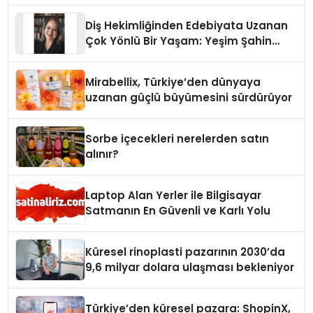
Diş Hekimliğinden Edebiyata Uzanan
Çok Yönlü Bir Yaşam: Yeşim Şahin
Yaman
Mirabellix, Türkiye’den dünyaya
uzanan güçlü büyümesini sürdürüyor
Sorbe içecekleri nerelerden satın
alınır?
Laptop Alan Yerler ile Bilgisayar
Satmanın En Güvenli ve Karlı Yolu
Küresel rinoplasti pazarının 2030’da
9,6 milyar dolara ulaşması bekleniyor
Türkiye’den küresel pazara: ShopinX,