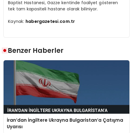
Baptist Hastanesi, Gazze kentinde faaliyet gösteren
tek tam kapasiteli hastane olarak biliniyor.
Kaynak:
habergazetesi.com.tr
Benzer Haberler
İran’dan İngiltere Ukrayna Bulgaristan’a Çatışma
Uyarısı