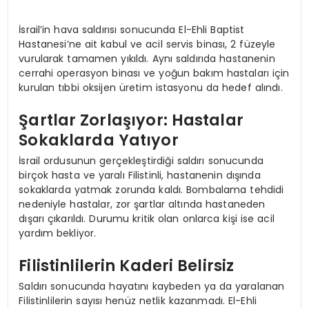
İsrail’in hava saldırısı sonucunda El-Ehli Baptist
Hastanesi’ne ait kabul ve acil servis binası, 2 füzeyle
vurularak tamamen yıkıldı. Aynı saldırıda hastanenin
cerrahi operasyon binası ve yoğun bakım hastaları için
kurulan tıbbi oksijen üretim istasyonu da hedef alındı.
Şartlar Zorlaşıyor: Hastalar
Sokaklarda Yatıyor
İsrail ordusunun gerçekleştirdiği saldırı sonucunda
birçok hasta ve yaralı Filistinli, hastanenin dışında
sokaklarda yatmak zorunda kaldı. Bombalama tehdidi
nedeniyle hastalar, zor şartlar altında hastaneden
dışarı çıkarıldı. Durumu kritik olan onlarca kişi ise acil
yardım bekliyor.
Filistinlilerin Kaderi Belirsiz
Saldırı sonucunda hayatını kaybeden ya da yaralanan
Filistinlilerin sayısı henüz netlik kazanmadı. El-Ehli