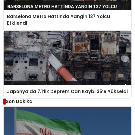
Barselona Metro Hattinda Yangin 137 Yolcu
Etkilendi
Japonya’da 7.1’lik Deprem Can Kaybı 35’e Yükseldi
Son Dakika