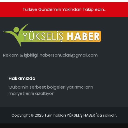
Türkiye Gündemini Yakından Takip edin..
Reklam & işbirliği:
habersonuclari@gmail.com
Hakkımızda
‘Dubai’nin serbest bölgeleri yatırımcıların
maliyetlerini azaltıyor’
Copyright © 2025 Tüm hakları YÜKSELİŞ HABER 'da saklıdır.