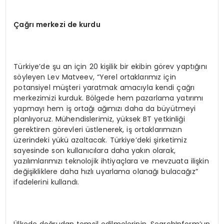
Çağrı merkezi de kurdu
Türkiye’de şu an için 20 kişilik bir ekibin görev yaptığını
söyleyen Lev Matveev, “Yerel ortaklarımız için
potansiyel müşteri yaratmak amacıyla kendi çağrı
merkezimizi kurduk. Bölgede hem pazarlama yatırımı
yapmayı hem iş ortağı ağımızı daha da büyütmeyi
planlıyoruz. Mühendislerimiz, yüksek BT yetkinliği
gerektiren görevleri üstlenerek, iş ortaklarımızın
üzerindeki yükü azaltacak. Türkiye’deki şirketimiz
sayesinde son kullanıcılara daha yakın olarak,
yazılımlarımızı teknolojik ihtiyaçlara ve mevzuata ilişkin
değişikliklere daha hızlı uyarlama olanağı bulacağız”
ifadelerini kullandı.