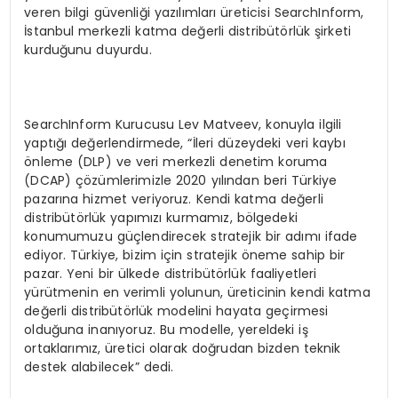
veren bilgi güvenliği yazılımları üreticisi SearchInform,
İstanbul merkezli katma değerli distribütörlük şirketi
kurduğunu duyurdu.
SearchInform Kurucusu Lev Matveev, konuyla ilgili
yaptığı değerlendirmede, “İleri düzeydeki veri kaybı
önleme (DLP) ve veri merkezli denetim koruma
(DCAP) çözümlerimizle 2020 yılından beri Türkiye
pazarına hizmet veriyoruz. Kendi katma değerli
distribütörlük yapımızı kurmamız, bölgedeki
konumumuzu güçlendirecek stratejik bir adımı ifade
ediyor. Türkiye, bizim için stratejik öneme sahip bir
pazar. Yeni bir ülkede distribütörlük faaliyetleri
yürütmenin en verimli yolunun, üreticinin kendi katma
değerli distribütörlük modelini hayata geçirmesi
olduğuna inanıyoruz. Bu modelle, yereldeki iş
ortaklarımız, üretici olarak doğrudan bizden teknik
destek alabilecek” dedi.