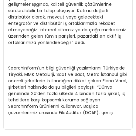
gelişmeler ışığında, kaliteli güvenlik çözümlerine
sürdürülebilir bir talep oluşuyor. Katma değerli
distribütör olarak, mevcut veya gelecekteki
entegratör ve distribütör iş ortaklarımızla rekabet
etmeyeceğiz. İnternet sitemiz ya da çağrı merkezimiz
üzerinden gelen tüm siparişleri, pazardaki en aktif iş
ortaklarımıza yönlendireceğiz” dedi.
SearchInform’un bilgi güvenliği yazılımlarını Türkiye’de
Tiryaki, MMK Metalurji, Saat ve Saat, Metro İstanbul gibi
önemli şirketlerin kullandığına dikkat çeken Elena Varol,
şirketleri hakkında da şu bilgileri paylaştı: “Dünya
genelinde 20’den fazla ülkede 4 binden fazla şirket, iç
tehditlere karşı kapsamlı koruma sağlayan
SearchInform ürünlerini kullanıyor. Başlıca
çözümlerimiz arasında FileAuditor (DCAP), geniş