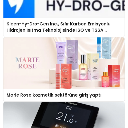
Kleen-Hy-Dro-Gen Inc., Sıfır Karbon Emisyonlu
Hidrojen Isıtma Teknolojisinde ISO ve TSSA
Düzenleyici Onaylarını Aldı
Marie Rose kozmetik sektörüne giriş yaptı