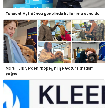
Tencent Hy3 dünya genelinde kullanıma sunuldu
Mars Türkiye’den “Köpeğini İşe Götür Haftası”
çağrısı