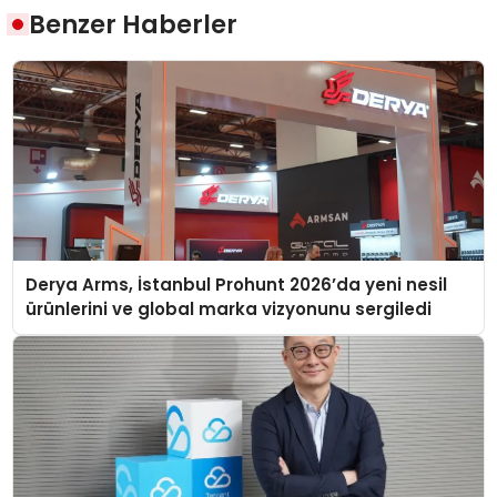
Benzer Haberler
Derya Arms, İstanbul Prohunt 2026’da yeni nesil
ürünlerini ve global marka vizyonunu sergiledi