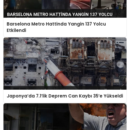
Barselona Metro Hattinda Yangin 137 Yolcu
Etkilendi
Japonya’da 7.1’lik Deprem Can Kaybı 35’e Yükseldi