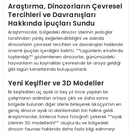
Araştırma, Dinozorların Çevresel
Tercihleri ve Davranışları
Hakkında İpuçları Sundu
Araştırmacılar, bölgedeki dinozor izlerinin jeologlar
tarafından yanlış değerlendirildiğini ve aslında
dinozorların çevresel tercihleri ve davranışları hakkında
önemli ipuçları içerdiğini belirtti. **Lagünlerin etrafında
toplandığı** gözlemlenen dinozorlar, günümüzdeki
hayvanların su kaynakları çevresinde bir araya geldiği
gibi lagün kenarlarında buluşuyorlardı.
Yeni Keşifler ve 3D Modeller
İlk keşfedilen üç ayak izi beş yıl önce yapılan bir
çalışmanın ardından ortaya çıktı ve daha sonra
bölgede bulunan diğer izlerle birleşerek İskoçya’nın en
geniş dinozor ayak izi alanlarından biri haline geldi.
Araştırmacılar, binlerce hava fotoğrafı çekerek **ayak
izlerinin 3D modellerini** oluşturdu ve bölgedeki
dinozor faunası hakkında daha fazla bilgi edinmeyi