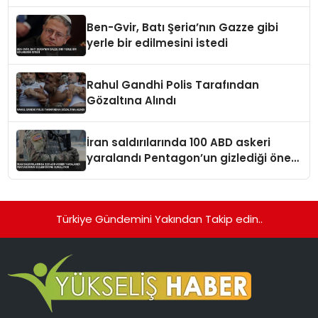
Atamayı Duyurdu
Ben-Gvir, Batı Şeria’nın Gazze gibi
yerle bir edilmesini istedi
Rahul Gandhi Polis Tarafından
Gözaltına Alındı
İran saldırılarında 100 ABD askeri
yaralandı Pentagon’un gizlediği öne
sürülüyor
Türkiye Gündemini Yakından Takip edin..