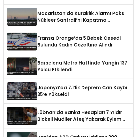
Macaristan’da Kuraklık Alarmı Paks
Nükleer Santrali’ni Kapatma
Noktasına Getirdi
Fransa Orange’da 5 Bebek Cesedi
Bulundu Kadın Gözaltına Alındı
Barselona Metro Hattinda Yangin 137
Yolcu Etkilendi
Japonya’da 7.1’lik Deprem Can Kaybı
35’e Yükseldi
Lübnan’da Banka Hesapları 7 Yıldır
Blokeli Mudiler Ateş Yakarak Eylem
Yaptı