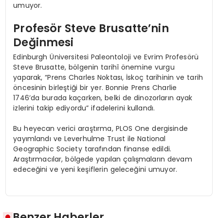
umuyor.
Profesör Steve Brusatte’nin
Değinmesi
Edinburgh Üniversitesi Paleontoloji ve Evrim Profesörü
Steve Brusatte, bölgenin tarihî önemine vurgu
yaparak, “Prens Charles Noktası, İskoç tarihinin ve tarih
öncesinin birleştiği bir yer. Bonnie Prens Charlie
1746’da burada kaçarken, belki de dinozorların ayak
izlerini takip ediyordu” ifadelerini kullandı.
Bu heyecan verici araştırma, PLOS One dergisinde
yayımlandı ve Leverhulme Trust ile National
Geographic Society tarafından finanse edildi.
Araştırmacılar, bölgede yapılan çalışmaların devam
edeceğini ve yeni keşiflerin geleceğini umuyor.
Benzer Haberler