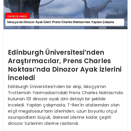
Edinburgh Üniversitesi’nden
Araştırmacılar, Prens Charles
Noktası’nda Dinozor Ayak İzlerini
İnceledi
Edinburgh Üniversitesi’nden bir ekip, İskoçya’nın
Trotternish Yarımadası’ndaki Prens Charles Noktası’nda
bulunan 131 dinozor ayak izini detaylı bir şekilde
inceledi. Yapılan çalışmada, T-Rex’in atalarından olan
etçil megalosaur’ların izlerinden, uzun boyunlu otçul
sauropodların büyük, dairesel izlerine kadar çeşitli
dinozor türlerinin izlerine rastlandı.