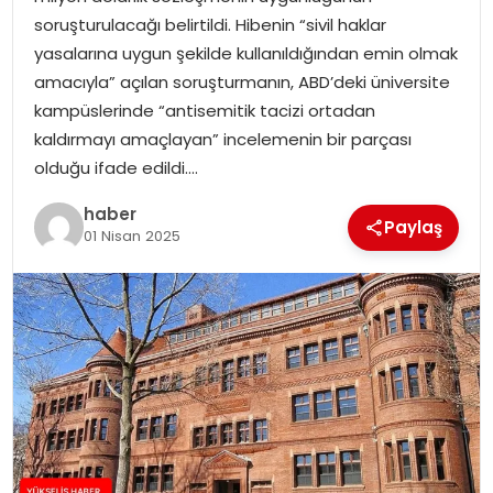
soruşturulacağı belirtildi. Hibenin “sivil haklar
yasalarına uygun şekilde kullanıldığından emin olmak
amacıyla” açılan soruşturmanın, ABD’deki üniversite
kampüslerinde “antisemitik tacizi ortadan
kaldırmayı amaçlayan” incelemenin bir parçası
olduğu ifade edildi….
haber
Paylaş
01 Nisan 2025