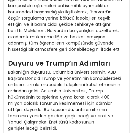
kampüsteki öğrencileri antisemitik ayrımcılıktan
korumadaki başarısızlığıyla ilgili olarak, “Harvard’ın
özgür sorgulama yerine bölücü ideolojileri teşvik
ettiğini ve itibarını ciddi şekilde tehlikeye attığını”
belirtti. McMahon, Harvard’ın bu yanlışları düzelterek,
akademik mükemmelliğe ve hakikat arayışına
adanmış, tüm öğrencilerin kampüsünde güvende
hissettiği bir atmosfere geri dönebileceğini ifade etti.
Duyuru ve Trump’ın Adımları
Bakanlığın duyurusu, Columbia Üniversitesi’nin, ABD
Başkanı Donald Trump ve yönetiminin kampüslerdeki
antisemitizmle mücadele taleplerini kabul etmesinin
ardından geldi. Columbia Üniversitesi, Trump
hükümetinin taleplerine uyma kararı alarak 400
milyon dolarlık fonunun kesilmemesi için adımlar
attığını duyurdu. Bu kapsamda, antisemitizmin
tanımının yeniden gözden geçirileceği ve İsrail ve
Yahudi Çalışmaları Enstitüsü kadrosunun
genişletileceği belirtildi.