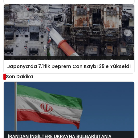
Japonya’da 7.1’lik Deprem Can Kaybı 35’e Yükseldi
Son Dakika