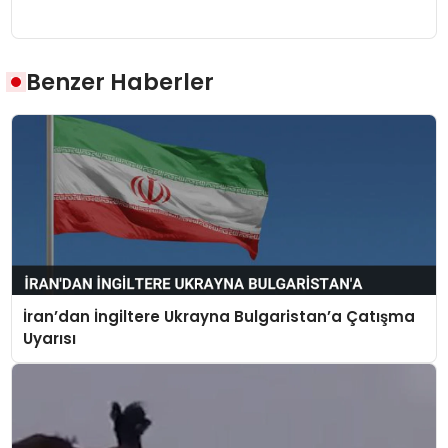
Benzer Haberler
İran’dan İngiltere Ukrayna Bulgaristan’a Çatışma
Uyarısı