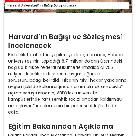
Harvard’ın Bağışı ve Sözleşmesi
İncelenecek
Bakanlık tarafından yapılan yazılı açıklamada, Harvard
Üniversitesi’nin topladığı 8,7 milyar doların üzerindeki
bağışla birlikte federal hükümetle imzaladığı 255
milyon dolarlık sözleşmenin uygunluğunun
soruşturulacağı belirtildi. Hibenin “sivil haklar yasalarına
uygun şekilde kullanıldığından emin olmak amacıyla”
açılan soruşturmanın, ABD’deki üniversite
kampüslerinde “antisemitik tacizi ortadan kaldırmayı
amaçlayan” incelemenin bir parçası olduğu ifade
edildi.
Eğitim Bakanından Açıklama
Eğitim Bakanı Linda McMahon, Harvard Üniversitesi’nin