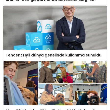
Tencent Hy3 dünya genelinde kullanıma sunuldu