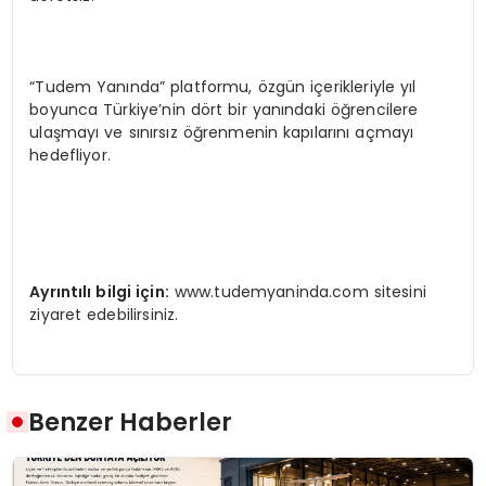
“Tudem Yanında” platformu, özgün içerikleriyle yıl
boyunca Türkiye’nin dört bir yanındaki öğrencilere
ulaşmayı ve sınırsız öğrenmenin kapılarını açmayı
hedefliyor.
Ayrıntılı bilgi iç
in:
www.tudemyaninda.com sitesini
ziyaret edebilirsiniz.
Benzer Haberler