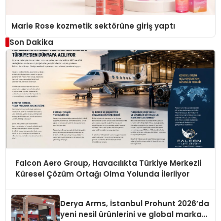
Marie Rose kozmetik sektörüne giriş yaptı
Son Dakika
Falcon Aero Group, Havacılıkta Türkiye Merkezli
Küresel Çözüm Ortağı Olma Yolunda İlerliyor
Derya Arms, İstanbul Prohunt 2026’da
yeni nesil ürünlerini ve global marka