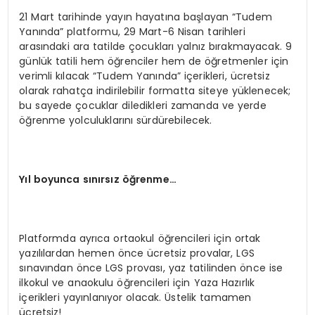
21 Mart tarihinde yayın hayatına başlayan “Tudem
Yanında” platformu, 29 Mart-6 Nisan tarihleri
arasındaki ara tatilde çocukları yalnız bırakmayacak. 9
günlük tatili hem öğrenciler hem de öğretmenler için
verimli kılacak “Tudem Yanında” içerikleri, ücretsiz
olarak rahatça indirilebilir formatta siteye yüklenecek;
bu sayede çocuklar diledikleri zamanda ve yerde
öğrenme yolculuklarını sürdürebilecek.
Y
ıl boyunca sınırsız öğrenme…
Platformda ayrıca ortaokul öğrencileri için ortak
yazılılardan hemen önce ücretsiz provalar, LGS
sınavından önce LGS provası, yaz tatilinden önce ise
ilkokul ve anaokulu öğrencileri için Yaza Hazırlık
içerikleri yayınlanıyor olacak. Üstelik tamamen
ücretsiz!