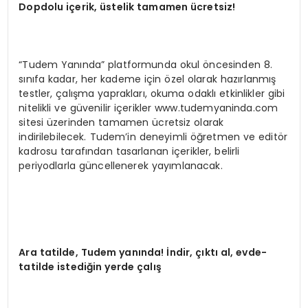
Dopdolu iç
erik,
üstelik tamamen ücretsiz!
“Tudem Yanında” platformunda okul öncesinden 8.
sınıfa kadar, her kademe için özel olarak hazırlanmış
testler, çalışma yaprakları, okuma odaklı etkinlikler gibi
nitelikli ve güvenilir içerikler www.tudemyaninda.com
sitesi üzerinden tamamen ücretsiz olarak
indirilebilecek. Tudem’in deneyimli öğretmen ve editör
kadrosu tarafından tasarlanan içerikler, belirli
periyodlarla güncellenerek yayımlanacak.
Ara t
atilde, Tudem
yanında! İndir, çıktı al, evde-
tatilde istediğin yerde çalış