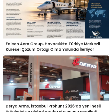
Falcon Aero Group, Havacılıkta Türkiye Merkezli
Küresel Çözüm Ortağı Olma Yolunda İlerliyor
Derya Arms, İstanbul Prohunt 2026’da yeni nesil
ürünlerini ve global marka vizyonunu sergiledi