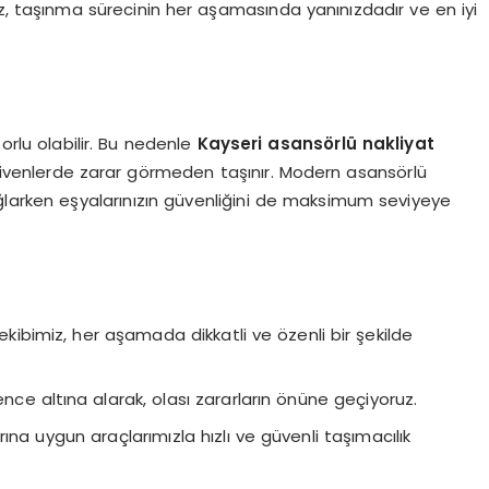
z, taşınma sürecinin her aşamasında yanınızdadır ve en iyi
orlu olabilir. Bu nedenle
Kayseri asansörlü nakliyat
divenlerde zarar görmeden taşınır. Modern asansörlü
larken eşyalarınızın güvenliğini de maksimum seviyeye
ibimiz, her aşamada dikkatli ve özenli bir şekilde
ence altına alarak, olası zararların önüne geçiyoruz.
rına uygun araçlarımızla hızlı ve güvenli taşımacılık