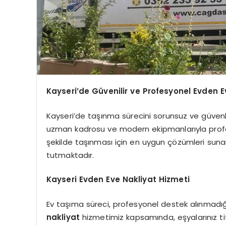
Kayseri’de Güvenilir ve Profesyonel Evden E
Kayseri’de taşınma sürecini sorunsuz ve güvenl
uzman kadrosu ve modern ekipmanlarıyla profes
şekilde taşınması için en uygun çözümleri su
tutmaktadır.
Kayseri Evden Eve Nakliyat Hizmeti
Ev taşıma süreci, profesyonel destek alınmadığ
nakliyat
hizmetimiz kapsamında, eşyalarınız titiz