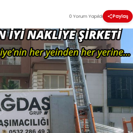
0 Yorum Yapıldı
Paylaş