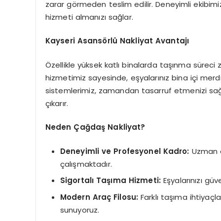
zarar görmeden teslim edilir. Deneyimli ekibimi
hizmeti almanızı sağlar.
Kayseri Asansörlü Nakliyat Avantajı
Özellikle yüksek katlı binalarda taşınma süreci z
hizmetimiz sayesinde, eşyalarınız bina içi mer
sistemlerimiz, zamandan tasarruf etmenizi sağ
çıkarır.
Neden Çağdaş Nakliyat?
Deneyimli ve Profesyonel Kadro:
Uzman ek
çalışmaktadır.
Sigortalı Taşıma Hizmeti:
Eşyalarınızı güv
Modern Araç Filosu:
Farklı taşıma ihtiyaçla
sunuyoruz.