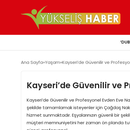
‘DUB
Ana Sayfa
Yaşam
Kayseri’de Güvenilir ve Profesy
Kayseri’de Güvenilir ve 
Kayseri’de Güvenilir ve Profesyonel Evden Eve Na
şekilde tamamlamak isteyenler için Çağdaş Nak
hizmet sunmaktadır. Eşyalarınızın güvenli bir şe
müşteri memnuniyetini her zaman ön planda tutm