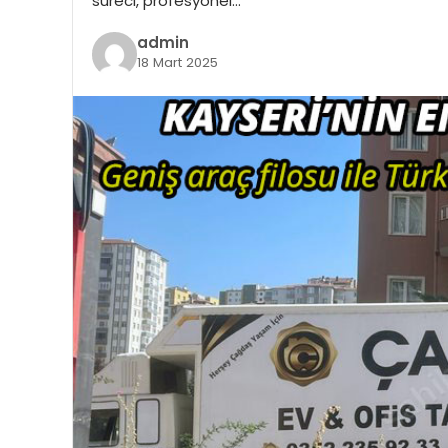
süreci, profesyonel…
admin
18 Mart 2025