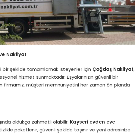
ve Nakliyat
i bir şekilde tamamlamak isteyenler için
Çağdaş Nakliyat
,
yonel hizmet sunmaktadır. Eşyalarınızın güvenli bir
nan firmamız, müşteri memnuniyetini her zaman ön planda
ında oldukça zahmetli olabilir.
Kayseri evden eve
likle paketlenir, güvenli şekilde taşınır ve yeni adresinize