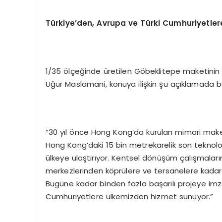
Türkiye’den, Avrupa ve Türki Cumhuriyetler
1/35 ölçeğinde üretilen Göbeklitepe maketinin M
Uğur Maslamani, konuya ilişkin şu açıklamada b
“30 yıl önce Hong Kong’da kurulan mimari maket 
Hong Kong’daki 15 bin metrekarelik son teknoloj
ülkeye ulaştırıyor. Kentsel dönüşüm çalışmaları
merkezlerinden köprülere ve tersanelere kadar 
Bugüne kadar binden fazla başarılı projeye im
Cumhuriyetlere ülkemizden hizmet sunuyor.”