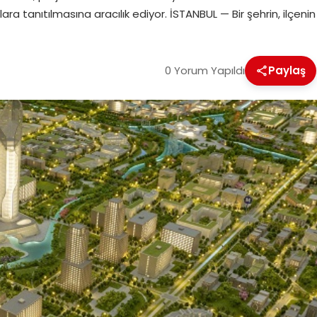
ra tanıtılmasına aracılık ediyor. İSTANBUL — Bir şehrin, ilçenin
0 Yorum Yapıldı
Paylaş