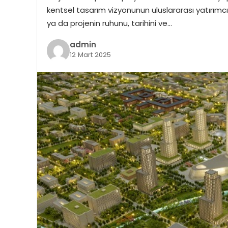
kentsel tasarım vizyonunun uluslararası yatırımcıla
ya da projenin ruhunu, tarihini ve…
admin
12 Mart 2025