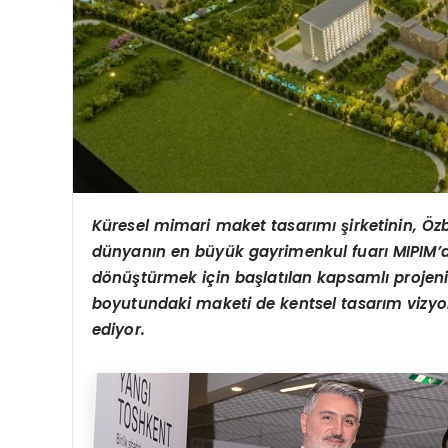
Küresel mimari maket tasarımı şirketinin, Özbe
dünyanın en büyük gayrimenkul fuarı MIPIM’de
dönüştürmek için başlatılan kapsamlı projeni
boyutundaki maketi de kentsel tasarım vizyon
ediyor.