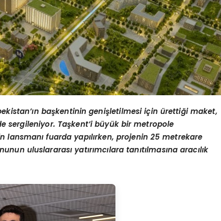
kistan’ın başkentinin genişletilmesi için ürettiği maket,
 sergileniyor. Taşkent’i büyük bir metropole
n lansmanı fuarda yapılırken, projenin 25 metrekare
unun uluslararası yatırımcılara tanıtılmasına aracılık