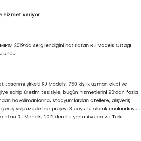
e hizmet veriyor
IPIM 2019’da sergilendiğini hatırlatan RJ Models Ortağı
ulundu:
tasarımı şirketi RJ Models, 750 kişilik uzman ekibi ve
iye sahip üretim tesisiyle, bugün hizmetlerini 90’dan fazla
ndan havalimanlarına, stadyumlardan otellere, alışveriş
geniş yelpazede her projeyi 3 boyutlu olarak canlandırıyor.
za atan RJ Models, 2012’den bu yana Avrupa ve Türki