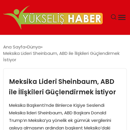
‘DUBAI’NIN SERBEST BÖLGELERI YATIRIMCILARIN
Ana Sayfa
Dünya
MALIYETLERINI AZALTIYOR’
Meksika Lideri Sheinbaum, ABD ile İlişkileri Güçlendirmek
İstiyor
Meksika Lideri Sheinbaum, ABD
ile İlişkileri Güçlendirmek İstiyor
Meksika Başkenti’nde Binlerce Kişiye Seslendi
Meksika lideri Sheinbaum, ABD Başkanı Donald
Trump’ın Meksika’ya yönelik ek gümrük vergilerini
askıya almasının ardından başkent Meksiko’daki