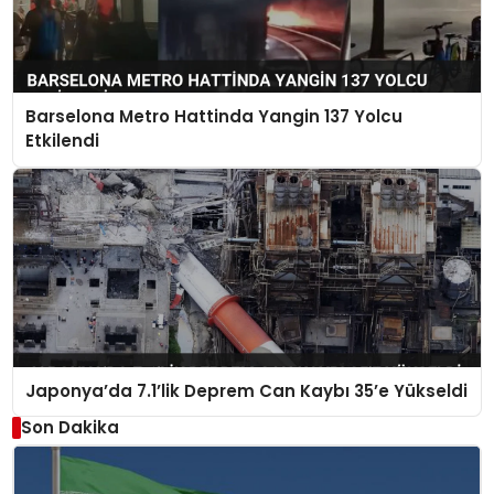
Barselona Metro Hattinda Yangin 137 Yolcu
Etkilendi
Japonya’da 7.1’lik Deprem Can Kaybı 35’e Yükseldi
Son Dakika