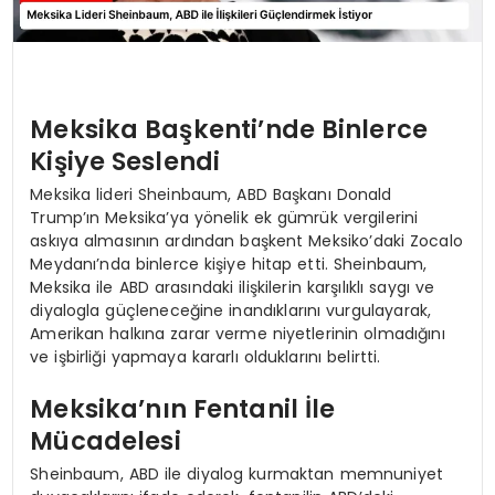
Meksika Başkenti’nde Binlerce
Kişiye Seslendi
Meksika lideri Sheinbaum, ABD Başkanı Donald
Trump’ın Meksika’ya yönelik ek gümrük vergilerini
askıya almasının ardından başkent Meksiko’daki Zocalo
Meydanı’nda binlerce kişiye hitap etti. Sheinbaum,
Meksika ile ABD arasındaki ilişkilerin karşılıklı saygı ve
diyalogla güçleneceğine inandıklarını vurgulayarak,
Amerikan halkına zarar verme niyetlerinin olmadığını
ve işbirliği yapmaya kararlı olduklarını belirtti.
Meksika’nın Fentanil İle
Mücadelesi
Sheinbaum, ABD ile diyalog kurmaktan memnuniyet