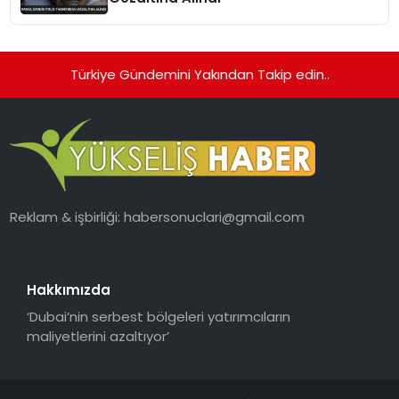
Türkiye Gündemini Yakından Takip edin..
Reklam & işbirliği:
habersonuclari@gmail.com
Hakkımızda
‘Dubai’nin serbest bölgeleri yatırımcıların
maliyetlerini azaltıyor’