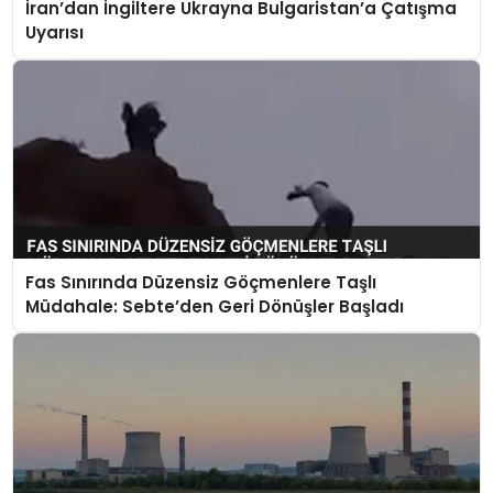
İran’dan İngiltere Ukrayna Bulgaristan’a Çatışma
Uyarısı
Fas Sınırında Düzensiz Göçmenlere Taşlı
Müdahale: Sebte’den Geri Dönüşler Başladı