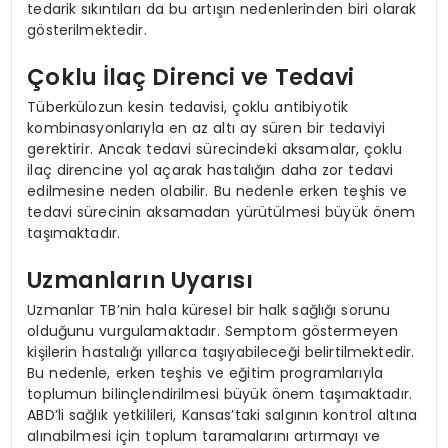
tedarik sıkıntıları da bu artışın nedenlerinden biri olarak
gösterilmektedir.
Çoklu İlaç Direnci ve Tedavi
Tüberkülozun kesin tedavisi, çoklu antibiyotik
kombinasyonlarıyla en az altı ay süren bir tedaviyi
gerektirir. Ancak tedavi sürecindeki aksamalar, çoklu
ilaç direncine yol açarak hastalığın daha zor tedavi
edilmesine neden olabilir. Bu nedenle erken teşhis ve
tedavi sürecinin aksamadan yürütülmesi büyük önem
taşımaktadır.
Uzmanların Uyarısı
Uzmanlar TB’nin hala küresel bir halk sağlığı sorunu
olduğunu vurgulamaktadır. Semptom göstermeyen
kişilerin hastalığı yıllarca taşıyabileceği belirtilmektedir.
Bu nedenle, erken teşhis ve eğitim programlarıyla
toplumun bilinçlendirilmesi büyük önem taşımaktadır.
ABD’li sağlık yetkilileri, Kansas’taki salgının kontrol altına
alınabilmesi için toplum taramalarını artırmayı ve