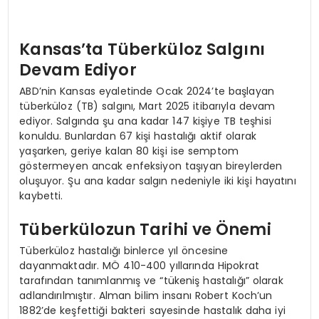
Kansas’ta Tüberküloz Salgını
Devam Ediyor
ABD’nin Kansas eyaletinde Ocak 2024’te başlayan
tüberküloz (TB) salgını, Mart 2025 itibarıyla devam
ediyor. Salgında şu ana kadar 147 kişiye TB teşhisi
konuldu. Bunlardan 67 kişi hastalığı aktif olarak
yaşarken, geriye kalan 80 kişi ise semptom
göstermeyen ancak enfeksiyon taşıyan bireylerden
oluşuyor. Şu ana kadar salgın nedeniyle iki kişi hayatını
kaybetti.
Tüberkülozun Tarihi ve Önemi
Tüberküloz hastalığı binlerce yıl öncesine
dayanmaktadır. MÖ 410-400 yıllarında Hipokrat
tarafından tanımlanmış ve “tükeniş hastalığı” olarak
adlandırılmıştır. Alman bilim insanı Robert Koch’un
1882’de keşfettiği bakteri sayesinde hastalık daha iyi