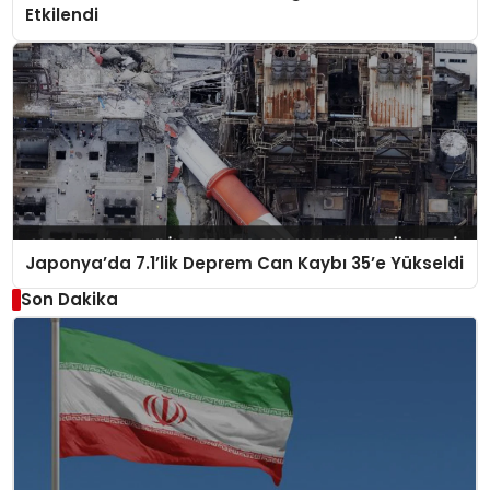
Etkilendi
Japonya’da 7.1’lik Deprem Can Kaybı 35’e Yükseldi
Son Dakika