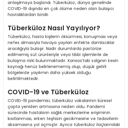
anlaşılmaya başlandı. Tüberküloz, dünya genelinde
COVID-19 dışında en çok ölüme neden olan bulaşıcı
hastalıklardan biridir.
Tüberküloz Nasıl Yayılıyor?
Tüberküloz, hasta kişilerin öksürmesi, konuşması veya
nefes almasıyla havaya yayılan enfekte damlacıklar
aracılığıyla bulaşır. Nadir durumlarda pastörize
edilmemiş süt ürünleriyle veya tıbbi işlemlerle de
bulaşma riski bulunmaktadır. Kansas’taki salgının kesin
kaynağı henüz belirlenememiş olup, düşük gelirli
bölgelerde yayılımın daha yüksek olduğu
belirtilmektedir.
COVID-19 ve Tüberküloz
COVID-19 pandemisi, tüberküloz vakalarının küresel
çapta yeniden artmasına neden oldu. Pandemi
sürecinde hastaların sağlık merkezlerine erişiminin
kısıtlanması, erken teşhisin gecikmesine ve tedavilerin
aksamasına yol açmıştır. Ayrıca tüberküloz ilaçlarındaki