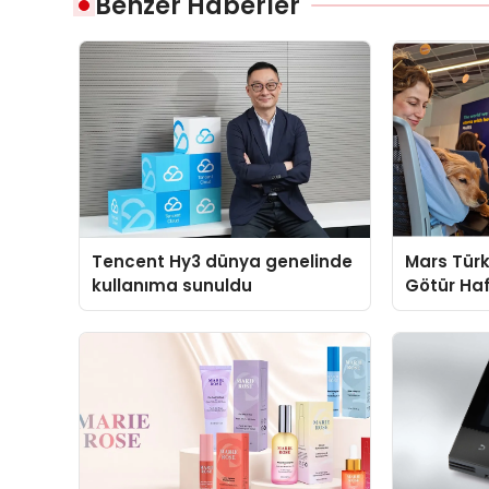
Benzer Haberler
Tencent Hy3 dünya genelinde
Mars Türk
kullanıma sunuldu
Götür Haf