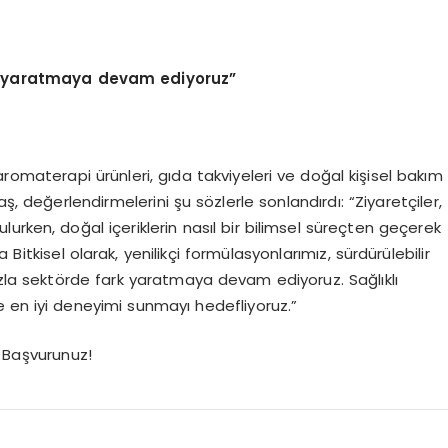
k yaratmaya devam ediyoruz”
romaterapi ürünleri, gıda takviyeleri ve doğal kişisel bakım
taş, değerlendirmelerini şu sözlerle sonlandırdı: “Ziyaretçiler,
urken, doğal içeriklerin nasıl bir bilimsel süreçten geçerek
Bitkisel olarak, yenilikçi formülasyonlarımız, sürdürülebilir
ızla sektörde fark yaratmaya devam ediyoruz. Sağlıklı
 en iyi deneyimi sunmayı hedefliyoruz.”
a Başvurunuz!