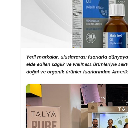
Yerli markalar, uluslararası fuarlarla dünyay
elde edilen sağlı
k ve wellness
ürünleriyle sekt
do
ğal ve organik ürünler fuarları
ndan Amerik