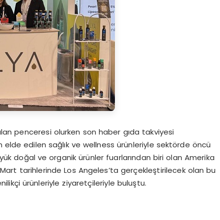
çılan penceresi olurken son haber gıda takviyesi
n elde edilen sağlık ve wellness ürünleriyle sektörde öncü
büyük doğal ve organik ürünler fuarlarından biri olan Amerika
Mart tarihlerinde Los Angeles’ta gerçekleştirilecek olan bu
kçi ürünleriyle ziyaretçileriyle buluştu.