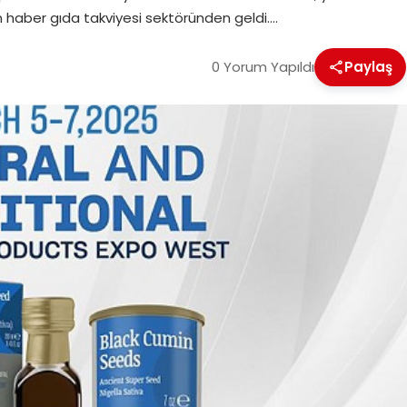
 haber gıda takviyesi sektöründen geldi….
0 Yorum Yapıldı
Paylaş