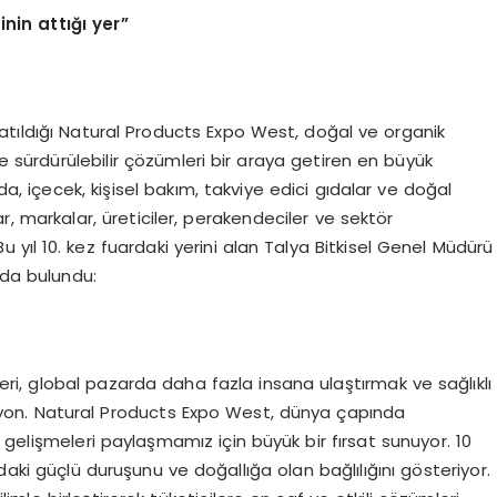
inin attığı yer”
atıldığı Natural Products Expo West, doğal ve organik
ve sürdürülebilir çözümleri bir araya getiren en büyük
da, içecek, kişisel bakım, takviye edici gıdalar ve doğal
ar, markalar, üreticiler, perakendeciler ve sektör
u yıl 10. kez fuardaki yerini alan Talya Bitkisel Genel Müdürü
ada bulundu:
eri, global pazarda daha fazla insana ulaştırmak ve sağlıklı
isyon. Natural Products Expo West, dünya çapında
 gelişmeleri paylaşmamız için büyük bir fırsat sunuyor. 10
daki güçlü duruşunu ve doğallığa olan bağlılığını gösteriyor.