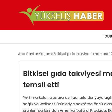
‘DUB
Ana Sayfa
Yaşam
Bitkisel gıda takviyesi markası, 1
Bitkisel gıda takviyesi m
temsil etti
Yerli markalar, uluslararası fuarlarla dünyaya aç
sağlık ve wellness ürünleriyle sektörde öncü olan
ürünler fuarlarından Amerika Natural Products Expo 