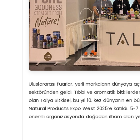
Uluslararası fuarlar, yerli markaların dünyaya a
sektöründen geldi. Tıbbi ve aromatik bitkilerde
olan Talya Bitkisel, bu yıl 10. kez dünyanın en 
Natural Products Expo West 2025’e katıldı. 5-7 
önemli organizasyonda doğadan ilham alan yenili