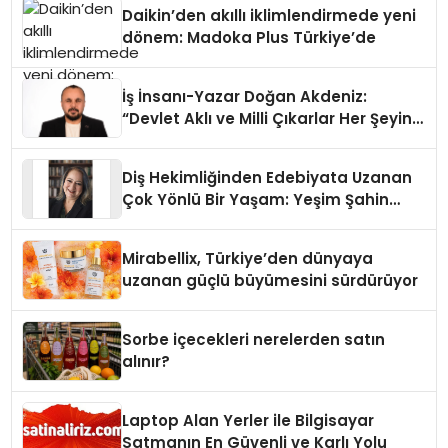
Daikin’den akıllı iklimlendirmede yeni
dönem: Madoka Plus Türkiye’de
İş İnsanı-Yazar Doğan Akdeniz:
“Devlet Aklı ve Milli Çıkarlar Her Şeyin
Üzerindedir”
Diş Hekimliğinden Edebiyata Uzanan
Çok Yönlü Bir Yaşam: Yeşim Şahin
Yaman
Mirabellix, Türkiye’den dünyaya
uzanan güçlü büyümesini sürdürüyor
Sorbe içecekleri nerelerden satın
alınır?
Laptop Alan Yerler ile Bilgisayar
Satmanın En Güvenli ve Karlı Yolu