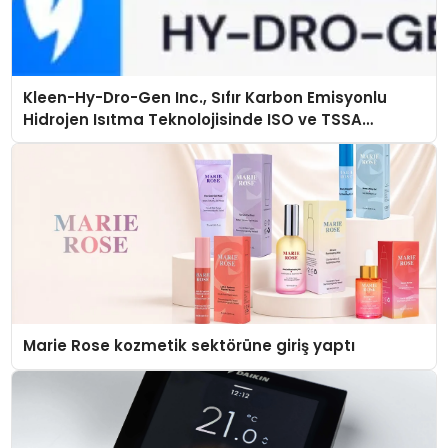
Kleen-Hy-Dro-Gen Inc., Sıfır Karbon Emisyonlu
Hidrojen Isıtma Teknolojisinde ISO ve TSSA
Düzenleyici Onaylarını Aldı
Marie Rose kozmetik sektörüne giriş yaptı