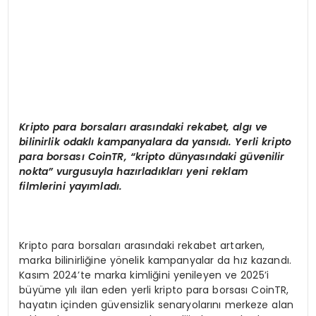
Kripto para borsalar
ı arasındaki rekabet,
alg
ı ve
bilinirlik odaklı kampanyalara da yansıdı. Yerli kripto
para borsası
CoinTR,
“
k
ripto d
ünyasındaki güvenilir
nokta” vurgusuyla hazırladıkları yeni reklam
filmlerini yayımladı.
Kripto para borsaları arasındaki rekabet artarken,
marka bilinirliğine yönelik kampanyalar da hız kazandı.
Kasım 2024’te marka kimliğini yenileyen ve 2025’i
büyüme yılı ilan eden yerli kripto para borsası CoinTR,
hayatın içinden güvensizlik senaryolarını merkeze alan