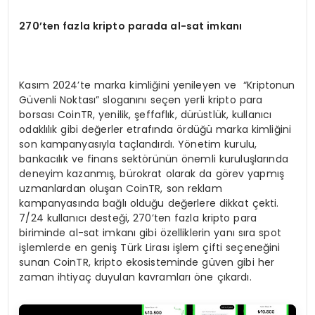
270
’
ten fazla kripto parada al-sat imkanı
Kasım 2024’te marka kimliğini yenileyen ve “Kriptonun
Güvenli Noktası” sloganını seçen yerli kripto para
borsası CoinTR, yenilik, şeffaflık, dürüstlük, kullanıcı
odaklılık gibi değerler etrafında ördüğü marka kimliğini
son kampanyasıyla taçlandırdı. Yönetim kurulu,
bankacılık ve finans sektörünün önemli kuruluşlarında
deneyim kazanmış, bürokrat olarak da görev yapmış
uzmanlardan oluşan CoinTR, son reklam
kampanyasında bağlı olduğu değerlere dikkat çekti.
7/24 kullanıcı desteği, 270’ten fazla kripto para
biriminde al-sat imkanı gibi özelliklerin yanı sıra spot
işlemlerde en geniş Türk Lirası işlem çifti seçeneğini
sunan CoinTR, kripto ekosisteminde güven gibi her
zaman ihtiyaç duyulan kavramları öne çıkardı.