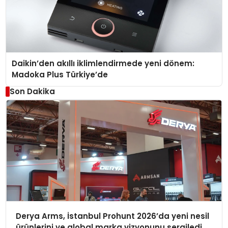
Daikin’den akıllı iklimlendirmede yeni dönem:
Madoka Plus Türkiye’de
Son Dakika
Derya Arms, İstanbul Prohunt 2026’da yeni nesil
ürünlerini ve global marka vizyonunu sergiledi