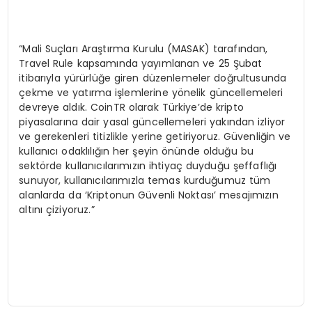
“Mali Suçları Araştırma Kurulu (MASAK) tarafından,
Travel Rule kapsamında yayımlanan ve 25 Şubat
itibarıyla yürürlüğe giren düzenlemeler doğrultusunda
çekme ve yatırma işlemlerine yönelik güncellemeleri
devreye aldık. CoinTR olarak Türkiye’de kripto
piyasalarına dair yasal güncellemeleri yakından izliyor
ve gerekenleri titizlikle yerine getiriyoruz. Güvenliğin ve
kullanıcı odaklılığın her şeyin önünde olduğu bu
sektörde kullanıcılarımızın ihtiyaç duyduğu şeffaflığı
sunuyor, kullanıcılarımızla temas kurduğumuz tüm
alanlarda da ‘Kriptonun Güvenli Noktası’ mesajımızın
altını çiziyoruz.”