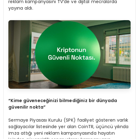
reklam kampanyasını TV’de ve dijital mecralarda
yayına aldı.
“
Kime güveneceğinizi bilmediğiniz bir dünyada
güvenilir nokta”
Sermaye Piyasası Kurulu (SPK) faaliyet gösteren varlık
sağlayacılar listesinde yer alan CoinTR, üçüncü yılında
imza attığı yeni reklam kampanyasında hayatın