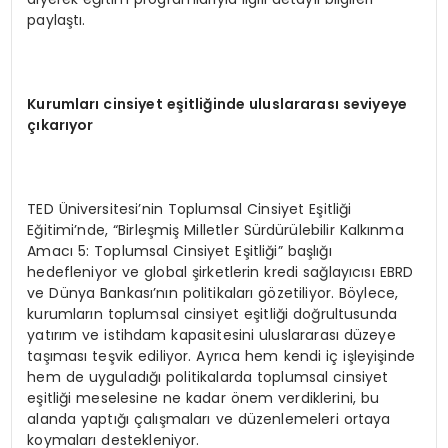
paylaştı.
Kurumları cinsiyet eşitliğinde uluslararası seviyeye
çıkarıyor
TED Üniversitesi’nin Toplumsal Cinsiyet Eşitliği
Eğitimi’nde, “Birleşmiş Milletler Sürdürülebilir Kalkınma
Amacı 5: Toplumsal Cinsiyet Eşitliği” başlığı
hedefleniyor ve global şirketlerin kredi sağlayıcısı EBRD
ve Dünya Bankası’nın politikaları gözetiliyor. Böylece,
kurumların toplumsal cinsiyet eşitliği doğrultusunda
yatırım ve istihdam kapasitesini uluslararası düzeye
taşıması teşvik ediliyor. Ayrıca hem kendi iç işleyişinde
hem de uyguladığı politikalarda toplumsal cinsiyet
eşitliği meselesine ne kadar önem verdiklerini, bu
alanda yaptığı çalışmaları ve düzenlemeleri ortaya
koymaları destekleniyor.