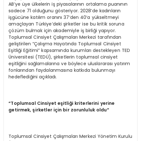
AB’ye üye ülkelerin iş piyasalarının ortalama puanının
sadece 71 olduğunu gösteriyor. 2028’de kadınların
işgücüne katılım oranını 37’den 40’a yükseltmeyi
amaçlayan Türkiye’deki şirketler ise bu kritik soruna
çözüm bulmak için akademiyle iş birliği yapıyor.
Toplumsal Cinsiyet Çalışmaları Merkezi tarafından
geliştirilen “Çalışma Hayatında Toplumsal Cinsiyet
Eşitliği Eğitimi” kapsamında kurumları destekleyen TED
Üniversitesi (TEDÜ), şirketlerin toplumsal cinsiyet
eşitliğini sağlamalarına ve böylece uluslararası yatırım
fonlarından faydalanmasına katkıda bulunmayı
hedeflediğini açıkladı.
“Toplumsal Cinsiyet eşitliği kriterlerini yerine
getirmek, şirketler için bir zorunluluk oldu”
Toplumsal Cinsiyet Çalışmaları Merkezi Yönetim Kurulu