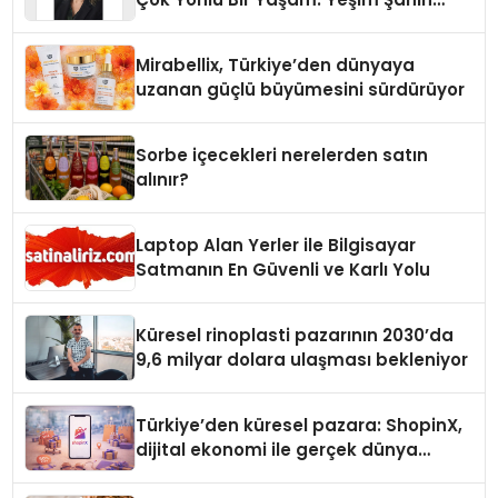
Yaman
Mirabellix, Türkiye’den dünyaya
uzanan güçlü büyümesini sürdürüyor
Sorbe içecekleri nerelerden satın
alınır?
Laptop Alan Yerler ile Bilgisayar
Satmanın En Güvenli ve Karlı Yolu
Küresel rinoplasti pazarının 2030’da
9,6 milyar dolara ulaşması bekleniyor
Türkiye’den küresel pazara: ShopinX,
dijital ekonomi ile gerçek dünya
alışverişini bir araya getirmeyi