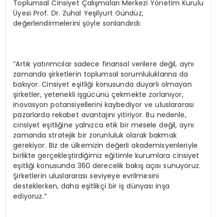
Toplumsal Cinsiyet Çalışmaları Merkezi Yönetim Kurulu
Üyesi Prof. Dr. Zuhal Yeşilyurt Gündüz,
değerlendirmelerini şöyle sonlandırdı:
“Artık yatırımcılar sadece finansal verilere değil, aynı
zamanda şirketlerin toplumsal sorumluluklarına da
bakıyor. Cinsiyet eşitliği konusunda duyarlı olmayan
şirketler, yetenekli işgücünü çekmekte zorlanıyor,
inovasyon potansiyellerini kaybediyor ve uluslararası
pazarlarda rekabet avantajını yitiriyor. Bu nedenle,
cinsiyet eşitliğine yalnızca etik bir mesele değil, aynı
zamanda stratejik bir zorunluluk olarak bakmak
gerekiyor. Biz de ülkemizin değerli akademisyenleriyle
birlikte gerçekleştirdiğimiz eğitimle kurumlara cinsiyet
eşitliği konusunda 360 derecelik bakış açısı sunuyoruz.
Şirketlerin uluslararası seviyeye evrilmesini
desteklerken, daha eşitlikçi bir iş dünyası inşa
ediyoruz.”