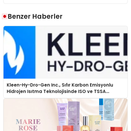
Benzer Haberler
Kleen-Hy-Dro-Gen Inc., Sıfır Karbon Emisyonlu
Hidrojen Isıtma Teknolojisinde ISO ve TSSA
Düzenleyici Onaylarını Aldı