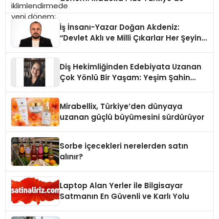
İş İnsanı-Yazar Doğan Akdeniz:
“Devlet Aklı ve Milli Çıkarlar Her Şeyin
Üzerindedir”
Diş Hekimliğinden Edebiyata Uzanan
Çok Yönlü Bir Yaşam: Yeşim Şahin
Yaman
Mirabellix, Türkiye’den dünyaya
uzanan güçlü büyümesini sürdürüyor
Sorbe içecekleri nerelerden satın
alınır?
Laptop Alan Yerler ile Bilgisayar
Satmanın En Güvenli ve Karlı Yolu