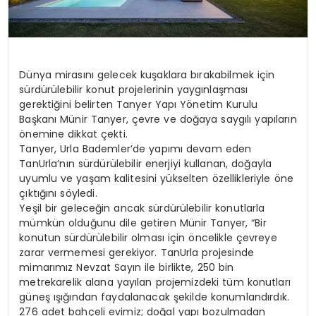
Dünya mirasını gelecek kuşaklara bırakabilmek için
sürdürülebilir konut projelerinin yaygınlaşması
gerektiğini belirten Tanyer Yapı Yönetim Kurulu
Başkanı Münir Tanyer, çevre ve doğaya saygılı yapıların
önemine dikkat çekti.
Tanyer, Urla Bademler’de yapımı devam eden
TanUrla’nın sürdürülebilir enerjiyi kullanan, doğayla
uyumlu ve yaşam kalitesini yükselten özellikleriyle öne
çıktığını söyledi.
Yeşil bir geleceğin ancak sürdürülebilir konutlarla
mümkün olduğunu dile getiren Münir Tanyer, “Bir
konutun sürdürülebilir olması için öncelikle çevreye
zarar vermemesi gerekiyor. TanUrla projesinde
mimarımız Nevzat Sayın ile birlikte, 250 bin
metrekarelik alana yayılan projemizdeki tüm konutları
güneş ışığından faydalanacak şekilde konumlandırdık.
276 adet bahçeli evimiz; doğal yapı bozulmadan