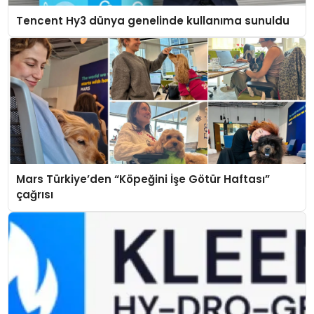
Tencent Hy3 dünya genelinde kullanıma sunuldu
Mars Türkiye’den “Köpeğini İşe Götür Haftası”
çağrısı