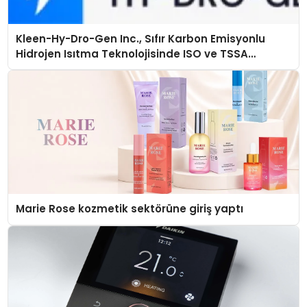
Kleen-Hy-Dro-Gen Inc., Sıfır Karbon Emisyonlu
Hidrojen Isıtma Teknolojisinde ISO ve TSSA
Düzenleyici Onaylarını Aldı
Marie Rose kozmetik sektörüne giriş yaptı