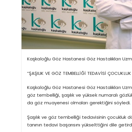
Kaşkaloğlu Göz Hastanesi Göz Hastalıkları Uzma
“ŞAŞILIK VE GÖZ TEMBELLİĞİ TEDAVİSİ ÇOCUKLUK
Kaşkaloğlu Göz Hastanesi Göz Hastalıkları Uzma
göz tembelliği, şaşılık ve yüksek numaralı gözlü
da göz muayenesi olmaları gerektiğini söyledi.
Şaşılık ve göz tembelliği tedavisinin çocukluk 
tanının tedavi başarısını yükselttiğini dile getirdi