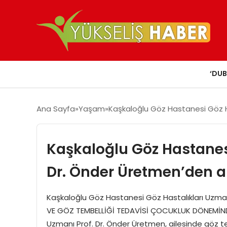
‘DUB
Ana Sayfa
Yaşam
Kaşkaloğlu Göz Hastanesi Göz Ha
Kaşkaloğlu Göz Hastanesi
Dr. Önder Üretmen’den ai
Kaşkaloğlu Göz Hastanesi Göz Hastalıkları Uzmanı
VE GÖZ TEMBELLİĞİ TEDAVİSİ ÇOCUKLUK DÖNEMİNDE
Uzmanı Prof. Dr. Önder Üretmen, ailesinde göz tem