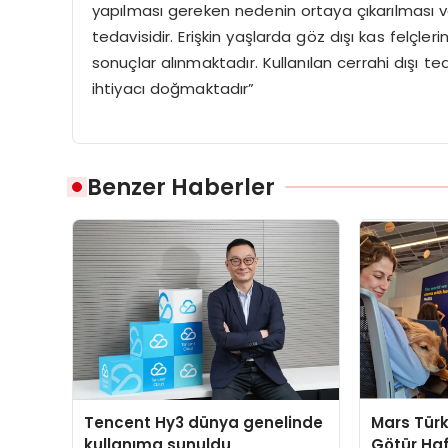
yapılması gereken nedenin ortaya çıkarılması v
tedavisidir. Erişkin yaşlarda göz dışı kas felçl
sonuçlar alınmaktadır. Kullanılan cerrahi dışı te
ihtiyacı doğmaktadır”
Benzer Haberler
Tencent Hy3 dünya genelinde
Mars Türk
kullanıma sunuldu
Götür Haf