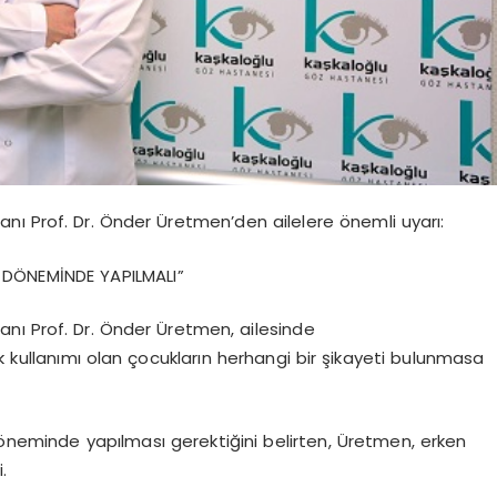
nı Prof. Dr. Önder Üretmen’den ailelere önemli uyarı:
 DÖNEMİNDE YAPILMALI”
nı Prof. Dr. Önder Üretmen, ailesinde
k kullanımı olan çocukların herhangi bir şikayeti bulunmasa
döneminde yapılması gerektiğini belirten, Üretmen, erken
.