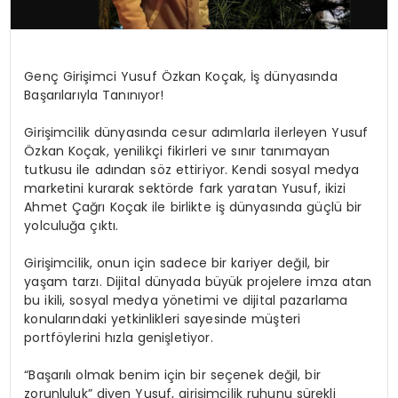
Genç Girişimci Yusuf Özkan Koçak, İş dünyasında
Başarılarıyla Tanınıyor!
Girişimcilik dünyasında cesur adımlarla ilerleyen Yusuf
Özkan Koçak, yenilikçi fikirleri ve sınır tanımayan
tutkusu ile adından söz ettiriyor. Kendi sosyal medya
marketini kurarak sektörde fark yaratan Yusuf, ikizi
Ahmet Çağrı Koçak ile birlikte iş dünyasında güçlü bir
yolculuğa çıktı.
Girişimcilik, onun için sadece bir kariyer değil, bir
yaşam tarzı. Dijital dünyada büyük projelere imza atan
bu ikili, sosyal medya yönetimi ve dijital pazarlama
konularındaki yetkinlikleri sayesinde müşteri
portföylerini hızla genişletiyor.
“Başarılı olmak benim için bir seçenek değil, bir
zorunluluk” diyen Yusuf, girişimcilik ruhunu sürekli