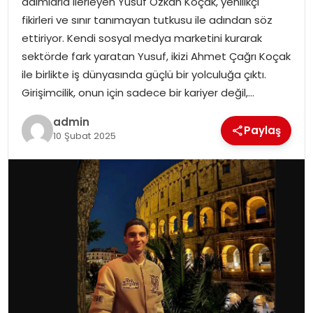
adımlarla ilerleyen Yusuf Özkan Koçak, yenilikçi
fikirleri ve sınır tanımayan tutkusu ile adından söz
ettiriyor. Kendi sosyal medya marketini kurarak
sektörde fark yaratan Yusuf, ikizi Ahmet Çağrı Koçak
ile birlikte iş dünyasında güçlü bir yolculuğa çıktı.
Girişimcilik, onun için sadece bir kariyer değil,…
admin
Paylaş
10 Şubat 2025