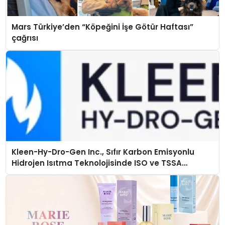
Mars Türkiye’den “Köpeğini İşe Götür Haftası”
çağrısı
Kleen-Hy-Dro-Gen Inc., Sıfır Karbon Emisyonlu
Hidrojen Isıtma Teknolojisinde ISO ve TSSA
Düzenleyici Onaylarını Aldı