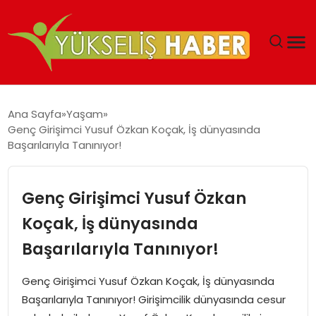
‘DUBAI’NIN SERBEST BÖLGELERI YATIRIMCILARIN
Ana Sayfa
Yaşam
MALIYETLERINI AZALTIYOR’
Genç Girişimci Yusuf Özkan Koçak, İş dünyasında
Başarılarıyla Tanınıyor!
Genç Girişimci Yusuf Özkan
Koçak, İş dünyasında
Başarılarıyla Tanınıyor!
Genç Girişimci Yusuf Özkan Koçak, İş dünyasında
Başarılarıyla Tanınıyor! Girişimcilik dünyasında cesur