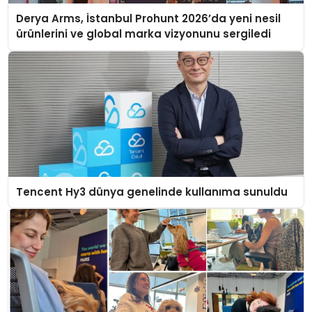
Derya Arms, İstanbul Prohunt 2026’da yeni nesil
ürünlerini ve global marka vizyonunu sergiledi
Tencent Hy3 dünya genelinde kullanıma sunuldu