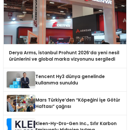
Derya Arms, İstanbul Prohunt 2026’da yeni nesil
ürünlerini ve global marka vizyonunu sergiledi
Tencent Hy3 dünya genelinde
kullanıma sunuldu
Mars Türkiye’den “Köpeğini İşe Götür
Haftası” çağrısı
Kleen-Hy-Dro-Gen Inc., Sıfır Karbon
Emisyonlu Hidrojen Isıtma