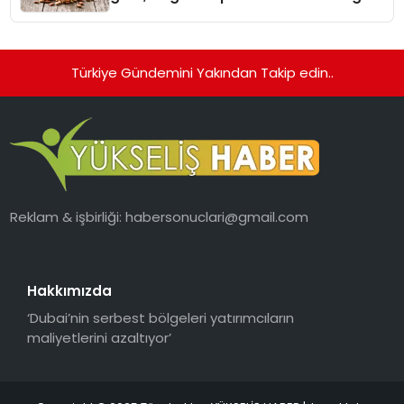
Kedi Mamasının İyi Sindirildiğini
Ortaya Koydu
Türkiye Gündemini Yakından Takip edin..
Reklam & işbirliği:
habersonuclari@gmail.com
Hakkımızda
‘Dubai’nin serbest bölgeleri yatırımcıların
maliyetlerini azaltıyor’