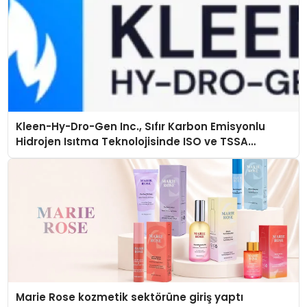
Kleen-Hy-Dro-Gen Inc., Sıfır Karbon Emisyonlu
Hidrojen Isıtma Teknolojisinde ISO ve TSSA
Düzenleyici Onaylarını Aldı
Marie Rose kozmetik sektörüne giriş yaptı