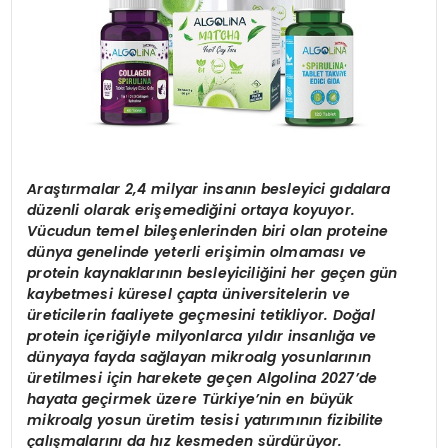
Araştırmalar 2,4 milyar insanın besleyici gıdalara
düzenli olarak erişemediğini ortaya koyuyor.
Vücudun temel bileşenlerinden biri olan proteine
dünya genelinde yeterli erişimin olmaması ve
protein kaynaklarının besleyiciliğini her geçen gün
kaybetmesi küresel çapta üniversitelerin ve
üreticilerin faaliyete geçmesini tetikliyor. Doğal
protein içeriğiyle milyonlarca yıldır insanlığa ve
dünyaya fayda sağlayan mikroalg yosunlarının
üretilmesi için harekete geçen Algolina 2027’de
hayata geçirmek üzere Türkiye’nin en büyük
mikroalg yosun üretim tesisi yatırımının fizibilite
çalışmalarını da hız kesmeden sürdürüyor.