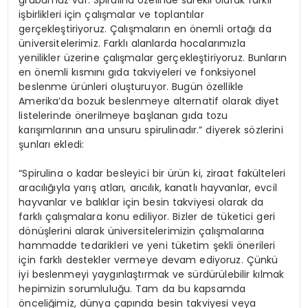
işbirlikleri için çalışmalar ve toplantılar
gerçekleştiriyoruz. Çalışmaların en önemli ortağı da
üniversitelerimiz. Farklı alanlarda hocalarımızla
yenilikler üzerine çalışmalar gerçekleştiriyoruz. Bunların
en önemli kısmını gıda takviyeleri ve fonksiyonel
beslenme ürünleri oluşturuyor. Bugün özellikle
Amerika’da bozuk beslenmeye alternatif olarak diyet
listelerinde önerilmeye başlanan gıda tozu
karışımlarının ana unsuru spirulinadır.” diyerek sözlerini
şunları ekledi:
“Spirulina o kadar besleyici bir ürün ki, ziraat fakülteleri
aracılığıyla yarış atları, arıcılık, kanatlı hayvanlar, evcil
hayvanlar ve balıklar için besin takviyesi olarak da
farklı çalışmalara konu ediliyor. Bizler de tüketici geri
dönüşlerini alarak üniversitelerimizin çalışmalarına
hammadde tedarikleri ve yeni tüketim şekli önerileri
için farklı destekler vermeye devam ediyoruz. Çünkü
iyi beslenmeyi yaygınlaştırmak ve sürdürülebilir kılmak
hepimizin sorumluluğu. Tam da bu kapsamda
önceliğimiz, dünya çapında besin takviyesi veya