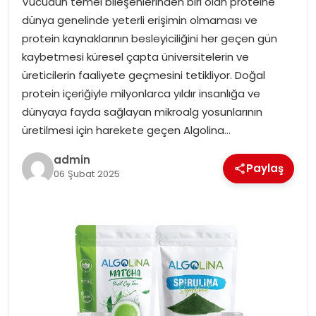
Vücudun temel bileşenlerinden biri olan proteine
dünya genelinde yeterli erişimin olmaması ve
protein kaynaklarının besleyiciliğini her geçen gün
kaybetmesi küresel çapta üniversitelerin ve
üreticilerin faaliyete geçmesini tetikliyor. Doğal
protein içeriğiyle milyonlarca yıldır insanlığa ve
dünyaya fayda sağlayan mikroalg yosunlarının
üretilmesi için harekete geçen Algolina…
admin
Paylaş
06 Şubat 2025