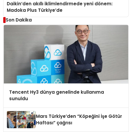
Daikin’den akıllı iklimlendirmede yeni dönem:
Madoka Plus Türkiye’de
Son Dakika
Tencent Hy3 dünya genelinde kullanıma
sunuldu
Mars Türkiye’den “Köpeğini İşe Götür
Haftası” çağrısı