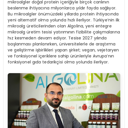
mikroalgler doğal protein içeriğiyle birçok canlının
beslenme ihtiyacına milyonlarca yıldır fayda sağlıyor.
Bu mikroalgler önümüzdeki yıllarda protein ihtiyacında
yeni alternatif olma yolunda hızlı ilerliyor. Türkiye’nin ilk
mikroalg üreticilerinden olan Algolina, yeni entegre
mikroalg üretim tesisi yatırımının fizibilite çalışmalarına
hız kesmeden devam ediyor. Tesise 2027 yılında
başlanması planlanırken, üniversitelerle de araştırma
ve geliştirme işbirlikleri yapan şirket; vegan, vejetaryen
ve fonksiyonel içeriklere sahip ürünleriyle Avrupa’nın
fonksiyonel gıda tedarikçisi olma yolunda ilerliyor.