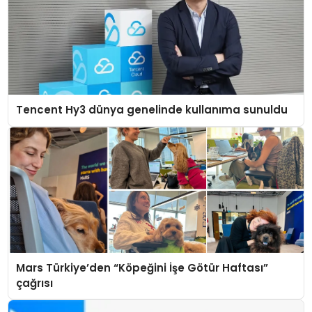
Tencent Hy3 dünya genelinde kullanıma sunuldu
Mars Türkiye’den “Köpeğini İşe Götür Haftası”
çağrısı