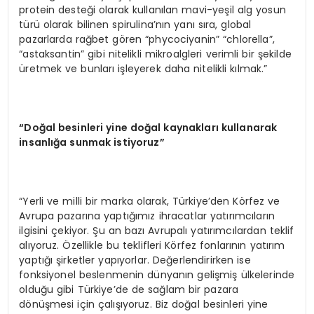
protein desteği olarak kullanılan mavi-yeşil alg yosun
türü olarak bilinen spirulina’nın yanı sıra, global
pazarlarda rağbet gören “phycociyanin” “chlorella”,
“astaksantin” gibi nitelikli mikroalgleri verimli bir şekilde
üretmek ve bunları işleyerek daha nitelikli kılmak.”
“Doğal besinleri yine doğal kaynakları kullanarak
insanlığa sunmak istiyoruz”
“Yerli ve milli bir marka olarak, Türkiye’den Körfez ve
Avrupa pazarına yaptığımız ihracatlar yatırımcıların
ilgisini çekiyor. Şu an bazı Avrupalı yatırımcılardan teklif
alıyoruz. Özellikle bu teklifleri Körfez fonlarının yatırım
yaptığı şirketler yapıyorlar. Değerlendirirken ise
fonksiyonel beslenmenin dünyanın gelişmiş ülkelerinde
olduğu gibi Türkiye’de de sağlam bir pazara
dönüşmesi için çalışıyoruz. Biz doğal besinleri yine