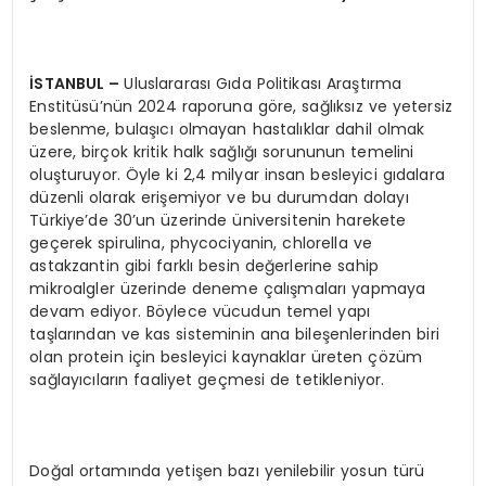
İSTANBUL
–
Uluslararası Gıda Politikası Araştırma
Enstitüsü’nün 2024 raporuna göre, sağlıksız ve yetersiz
beslenme, bulaşıcı olmayan hastalıklar dahil olmak
üzere, birçok kritik halk sağlığı sorununun temelini
oluşturuyor. Öyle ki 2,4 milyar insan besleyici gıdalara
düzenli olarak erişemiyor ve bu durumdan dolayı
Türkiye’de 30’un üzerinde üniversitenin harekete
geçerek spirulina, phycociyanin, chlorella ve
astakzantin gibi farklı besin değerlerine sahip
mikroalgler üzerinde deneme çalışmaları yapmaya
devam ediyor. Böylece vücudun temel yapı
taşlarından ve kas sisteminin ana bileşenlerinden biri
olan protein için besleyici kaynaklar üreten çözüm
sağlayıcıların faaliyet geçmesi de tetikleniyor.
Doğal ortamında yetişen bazı yenilebilir yosun türü