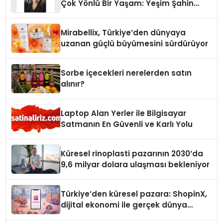
Çok Yönlü Bir Yaşam: Yeşim Şahin
Yaman
Mirabellix, Türkiye’den dünyaya
uzanan güçlü büyümesini sürdürüyor
Sorbe içecekleri nerelerden satın
alınır?
Laptop Alan Yerler ile Bilgisayar
Satmanın En Güvenli ve Karlı Yolu
Küresel rinoplasti pazarının 2030’da
9,6 milyar dolara ulaşması bekleniyor
Türkiye’den küresel pazara: ShopinX,
dijital ekonomi ile gerçek dünya
alışverişini bir araya getirmeyi