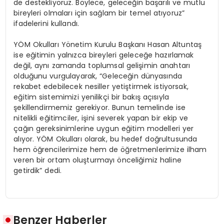
de destekliyoruz. Böylece, geleceğin başarılı ve mutlu
bireyleri olmaları için sağlam bir temel atıyoruz”
ifadelerini kullandı.
YÖM Okulları Yönetim Kurulu Başkanı Hasan Altuntaş
ise eğitimin yalnızca bireyleri geleceğe hazırlamak
değil, aynı zamanda toplumsal gelişimin anahtarı
olduğunu vurgulayarak, “Geleceğin dünyasında
rekabet edebilecek nesiller yetiştirmek istiyorsak,
eğitim sistemimizi yenilikçi bir bakış açısıyla
şekillendirmemiz gerekiyor. Bunun temelinde ise
nitelikli eğitimciler, işini severek yapan bir ekip ve
çağın gereksinimlerine uygun eğitim modelleri yer
alıyor. YÖM Okulları olarak, bu hedef doğrultusunda
hem öğrencilerimize hem de öğretmenlerimize ilham
veren bir ortam oluşturmayı önceliğimiz haline
getirdik” dedi.
Benzer Haberler