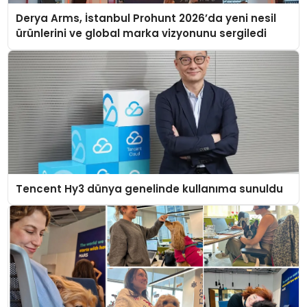
Derya Arms, İstanbul Prohunt 2026’da yeni nesil
ürünlerini ve global marka vizyonunu sergiledi
Tencent Hy3 dünya genelinde kullanıma sunuldu