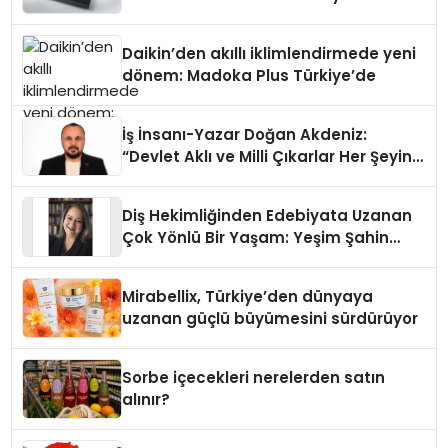
Daikin’den akıllı iklimlendirmede yeni
dönem: Madoka Plus Türkiye’de
İş İnsanı-Yazar Doğan Akdeniz:
“Devlet Aklı ve Milli Çıkarlar Her Şeyin
Üzerindedir”
Diş Hekimliğinden Edebiyata Uzanan
Çok Yönlü Bir Yaşam: Yeşim Şahin
Yaman
Mirabellix, Türkiye’den dünyaya
uzanan güçlü büyümesini sürdürüyor
Sorbe içecekleri nerelerden satın
alınır?