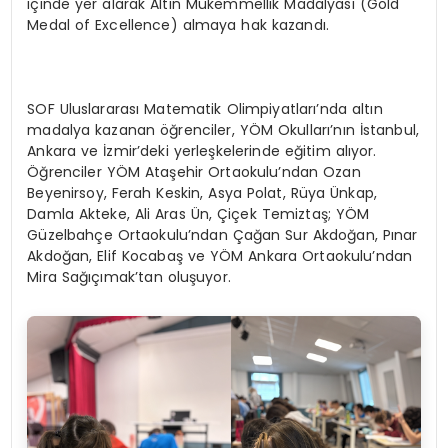
içinde yer alarak Altın Mükemmellik Madalyası (Gold
Medal of Excellence) almaya hak kazandı.
SOF Uluslararası Matematik Olimpiyatları’nda altın
madalya kazanan öğrenciler, YÖM Okulları’nın İstanbul,
Ankara ve İzmir’deki yerleşkelerinde eğitim alıyor.
Öğrenciler YÖM Ataşehir Ortaokulu’ndan Ozan
Beyenirsoy, Ferah Keskin, Asya Polat, Rüya Ünkap,
Damla Akteke, Ali Aras Ün, Çiçek Temiztaş; YÖM
Güzelbahçe Ortaokulu’ndan Çağan Sur Akdoğan, Pınar
Akdoğan, Elif Kocabaş ve YÖM Ankara Ortaokulu’ndan
Mira Sağıçımak’tan oluşuyor.