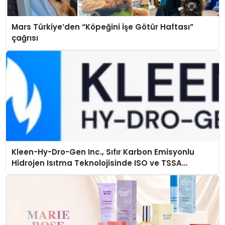
Mars Türkiye’den “Köpeğini İşe Götür Haftası”
çağrısı
Kleen-Hy-Dro-Gen Inc., Sıfır Karbon Emisyonlu
Hidrojen Isıtma Teknolojisinde ISO ve TSSA
Düzenleyici Onaylarını Aldı