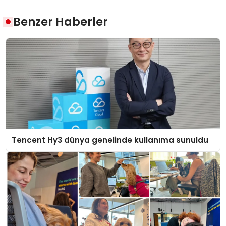
Benzer Haberler
Tencent Hy3 dünya genelinde kullanıma sunuldu