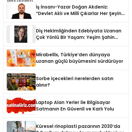
İş İnsanı-Yazar Doğan Akdeniz:
“Devlet Aklı ve Milli Çıkarlar Her Şeyin
Üzerindedir”
Diş Hekimliğinden Edebiyata Uzanan
Çok Yönlü Bir Yaşam: Yeşim Şahin
Yaman
Mirabellix, Türkiye’den dünyaya
uzanan güçlü büyümesini sürdürüyor
Sorbe içecekleri nerelerden satın
alınır?
Laptop Alan Yerler ile Bilgisayar
Satmanın En Güvenli ve Karlı Yolu
Küresel rinoplasti pazarının 2030’da