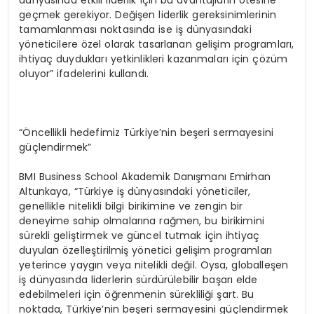
dünyasında etkili liderlik için bu avantajların ötesine
geçmek gerekiyor. Değişen liderlik gereksinimlerinin
tamamlanması noktasında ise iş dünyasındaki
yöneticilere özel olarak tasarlanan gelişim programları,
ihtiyaç duydukları yetkinlikleri kazanmaları için çözüm
oluyor” ifadelerini kullandı.
“Öncellikli hedefimiz Türkiye’nin beşeri sermayesini
güçlendirmek”
BMI Business School Akademik Danışmanı Emirhan
Altunkaya, “Türkiye iş dünyasındaki yöneticiler,
genellikle nitelikli bilgi birikimine ve zengin bir
deneyime sahip olmalarına rağmen, bu birikimini
sürekli geliştirmek ve güncel tutmak için ihtiyaç
duyulan özelleştirilmiş yönetici gelişim programları
yeterince yaygın veya nitelikli değil. Oysa, globalleşen
iş dünyasında liderlerin sürdürülebilir başarı elde
edebilmeleri için öğrenmenin sürekliliği şart. Bu
noktada, Türkiye’nin beşeri sermayesini güçlendirmek