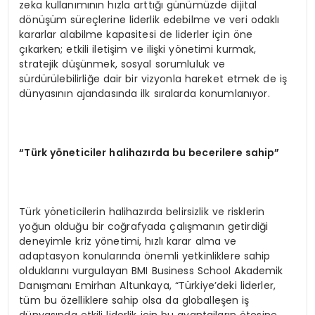
zeka kullanımının hızla arttığı günümüzde dijital
dönüşüm süreçlerine liderlik edebilme ve veri odaklı
kararlar alabilme kapasitesi de liderler için öne
çıkarken; etkili iletişim ve ilişki yönetimi kurmak,
stratejik düşünmek, sosyal sorumluluk ve
sürdürülebilirliğe dair bir vizyonla hareket etmek de iş
dünyasının ajandasında ilk sıralarda konumlanıyor.
“Türk yöneticiler halihazırda bu becerilere sahip”
Türk yöneticilerin halihazırda belirsizlik ve risklerin
yoğun olduğu bir coğrafyada çalışmanın getirdiği
deneyimle kriz yönetimi, hızlı karar alma ve
adaptasyon konularında önemli yetkinliklere sahip
olduklarını vurgulayan BMI Business School Akademik
Danışmanı Emirhan Altunkaya, “Türkiye’deki liderler,
tüm bu özelliklere sahip olsa da globalleşen iş