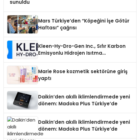
sunuldu
Mars Türkiye’den “Köpeğini İşe Götür
Haftası” çağrısı
Kleen-Hy-Dro-Gen Inc., Sıfır Karbon
Emisyonlu Hidrojen Isıtma
Teknolojisinde ISO ve TSSA
Düzenleyici Onaylarını Aldı
Marie Rose kozmetik sektörüne giriş
yaptı
Daikin’den akıllı iklimlendirmede yeni
dönem: Madoka Plus Türkiye’de
Daikin’den akıllı iklimlendirmede yeni
dönem: Madoka Plus Türkiye’de