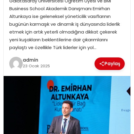
Galatasaray Üniversitesi Öğretim Üyesi ve BMI
Business School Akademik Danışmanı Emirhan
Altunkaya ise geleneksel yöneticilik vasıflarının
bugünün karmaşık ve dinamik iş dünyasında liderlik
etmek için artık yeterli olmadığına dikkat çekerek
yeni kuşakların beklentilerine dair çıkarımlarını
paylaştı ve özellikle Türk liderler için yol…
admin
Paylaş
23 Ocak 2025