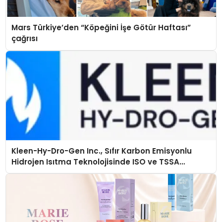
Mars Türkiye’den “Köpeğini İşe Götür Haftası”
çağrısı
Kleen-Hy-Dro-Gen Inc., Sıfır Karbon Emisyonlu
Hidrojen Isıtma Teknolojisinde ISO ve TSSA
Düzenleyici Onaylarını Aldı