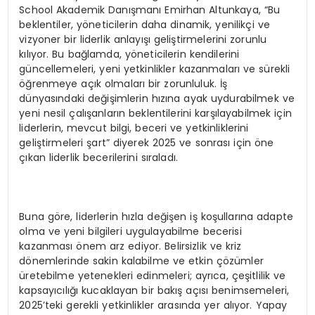
School Akademik Danışmanı Emirhan Altunkaya, “Bu
beklentiler, yöneticilerin daha dinamik, yenilikçi ve
vizyoner bir liderlik anlayışı geliştirmelerini zorunlu
kılıyor. Bu bağlamda, yöneticilerin kendilerini
güncellemeleri, yeni yetkinlikler kazanmaları ve sürekli
öğrenmeye açık olmaları bir zorunluluk. İş
dünyasındaki değişimlerin hızına ayak uydurabilmek ve
yeni nesil çalışanların beklentilerini karşılayabilmek için
liderlerin, mevcut bilgi, beceri ve yetkinliklerini
geliştirmeleri şart” diyerek 2025 ve sonrası için öne
çıkan liderlik becerilerini sıraladı.
Buna göre, liderlerin hızla değişen iş koşullarına adapte
olma ve yeni bilgileri uygulayabilme becerisi
kazanması önem arz ediyor. Belirsizlik ve kriz
dönemlerinde sakin kalabilme ve etkin çözümler
üretebilme yetenekleri edinmeleri; ayrıca, çeşitlilik ve
kapsayıcılığı kucaklayan bir bakış açısı benimsemeleri,
2025’teki gerekli yetkinlikler arasında yer alıyor. Yapay