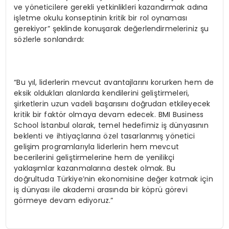
ve yöneticilere gerekli yetkinlikleri kazandırmak adına
işletme okulu konseptinin kritik bir rol oynaması
gerekiyor” şeklinde konuşarak değerlendirmeleriniz şu
sözlerle sonlandırdı:
“Bu yıl, liderlerin mevcut avantajlarını korurken hem de
eksik oldukları alanlarda kendilerini geliştirmeleri,
şirketlerin uzun vadeli başarısını doğrudan etkileyecek
kritik bir faktör olmaya devam edecek. BMI Business
School İstanbul olarak, temel hedefimiz iş dünyasının
beklenti ve ihtiyaçlarına özel tasarlanmış yönetici
gelişim programlarıyla liderlerin hem mevcut
becerilerini geliştirmelerine hem de yenilikçi
yaklaşımlar kazanmalarına destek olmak. Bu
doğrultuda Türkiye’nin ekonomisine değer katmak için
iş dünyası ile akademi arasında bir köprü görevi
görmeye devam ediyoruz.”