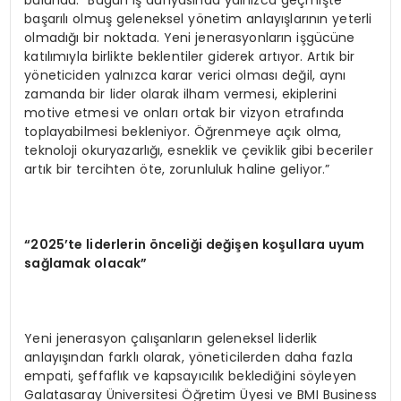
bulundu: “Bugün iş dünyasında yalnızca geçmişte
başarılı olmuş geleneksel yönetim anlayışlarının yeterli
olmadığı bir noktada. Yeni jenerasyonların işgücüne
katılımıyla birlikte beklentiler giderek artıyor. Artık bir
yöneticiden yalnızca karar verici olması değil, aynı
zamanda bir lider olarak ilham vermesi, ekiplerini
motive etmesi ve onları ortak bir vizyon etrafında
toplayabilmesi bekleniyor. Öğrenmeye açık olma,
teknoloji okuryazarlığı, esneklik ve çeviklik gibi beceriler
artık bir tercihten öte, zorunluluk haline geliyor.”
“2025’te liderlerin önceliği değişen koşullara uyum
sağlamak olacak”
Yeni jenerasyon çalışanların geleneksel liderlik
anlayışından farklı olarak, yöneticilerden daha fazla
empati, şeffaflık ve kapsayıcılık beklediğini söyleyen
Galatasaray Üniversitesi Öğretim Üyesi ve BMI Business