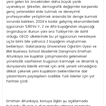
yeni gelen bir öncekinden daha büyük yankı
uyandırıyor. Şirketler, demografik değişimler karşısında
genç yetenekleri elde tutmak ve deneyimli
profesyoneller yetiştirmek arasında bir denge kurmak
zorunda kalırken, 2034’e kadar gelişmiş ekonomilerdeki
işgücünün %80’ini Y, Z ve Alfa kuşağından oluşacağı
öngörülüyor. Bunun yanı sıra Türkiye’nin de dahil
olduğu OECD ülkelerinde bu yıl işgücünün neredeyse
üçte birini bile yalnızca Z kuşağının oluşturması
bekleniyor. Galatasaray Üniversitesi Öğretim Üyesi ve
BMI Business School Akademik Danışmanı Emirhan
Altunkaya ise kuşaklar çatışmasında geleneksel
yöneticilik vasıflarının bugünün karmaşık ve dinamik iş
dünyasında liderlik etmek için artık yeterli olmadığına
dikkat çekerek yeni kuşakların beklentilerine dair
çıkarımlarını paylaşırken özellikle Türk liderler için yol
haritası çizdi.
Emirhan Altunkaya, konuya ilişkin şu açıklamada