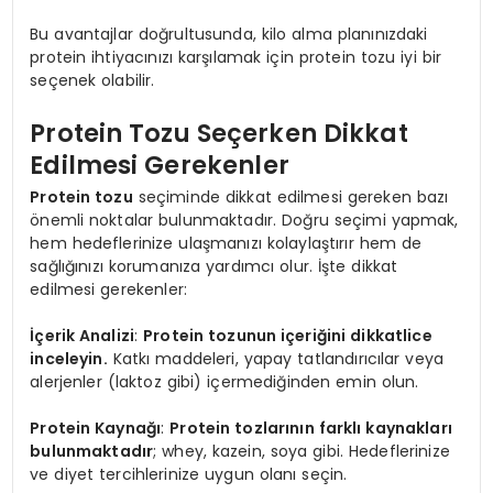
Bu avantajlar doğrultusunda, kilo alma planınızdaki
protein ihtiyacınızı karşılamak için protein tozu iyi bir
seçenek olabilir.
Protein Tozu Seçerken Dikkat
Edilmesi Gerekenler
Protein tozu
seçiminde dikkat edilmesi gereken bazı
önemli noktalar bulunmaktadır. Doğru seçimi yapmak,
hem hedeflerinize ulaşmanızı kolaylaştırır hem de
sağlığınızı korumanıza yardımcı olur. İşte dikkat
edilmesi gerekenler:
İçerik Analizi
:
Protein tozunun içeriğini dikkatlice
inceleyin.
Katkı maddeleri, yapay tatlandırıcılar veya
alerjenler (laktoz gibi) içermediğinden emin olun.
Protein Kaynağı
:
Protein tozlarının farklı kaynakları
bulunmaktadır
; whey, kazein, soya gibi. Hedeflerinize
ve diyet tercihlerinize uygun olanı seçin.