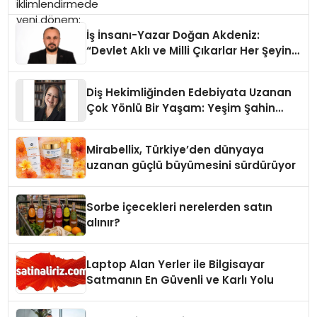
İş İnsanı-Yazar Doğan Akdeniz:
“Devlet Aklı ve Milli Çıkarlar Her Şeyin
Üzerindedir”
Diş Hekimliğinden Edebiyata Uzanan
Çok Yönlü Bir Yaşam: Yeşim Şahin
Yaman
Mirabellix, Türkiye’den dünyaya
uzanan güçlü büyümesini sürdürüyor
Sorbe içecekleri nerelerden satın
alınır?
Laptop Alan Yerler ile Bilgisayar
Satmanın En Güvenli ve Karlı Yolu