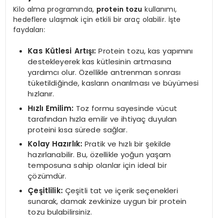
Kilo alma programında,
protein tozu
kullanımı,
hedeflere ulaşmak için etkili bir araç olabilir. İşte
faydaları:
Kas Kütlesi Artışı:
Protein tozu, kas yapımını
destekleyerek kas kütlesinin artmasına
yardımcı olur. Özellikle antrenman sonrası
tüketildiğinde, kasların onarılması ve büyümesi
hızlanır.
Hızlı Emilim:
Toz formu sayesinde vücut
tarafından hızla emilir ve ihtiyaç duyulan
proteini kısa sürede sağlar.
Kolay Hazırlık:
Pratik ve hızlı bir şekilde
hazırlanabilir. Bu, özellikle yoğun yaşam
temposuna sahip olanlar için ideal bir
çözümdür.
Çeşitlilik:
Çeşitli tat ve içerik seçenekleri
sunarak, damak zevkinize uygun bir protein
tozu bulabilirsiniz.