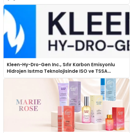
Kleen-Hy-Dro-Gen Inc., Sıfır Karbon Emisyonlu
Hidrojen Isıtma Teknolojisinde ISO ve TSSA
Düzenleyici Onaylarını Aldı