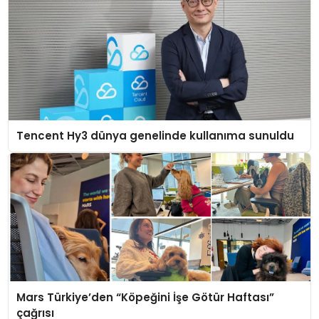
Tencent Hy3 dünya genelinde kullanıma sunuldu
Mars Türkiye’den “Köpeğini İşe Götür Haftası”
çağrısı