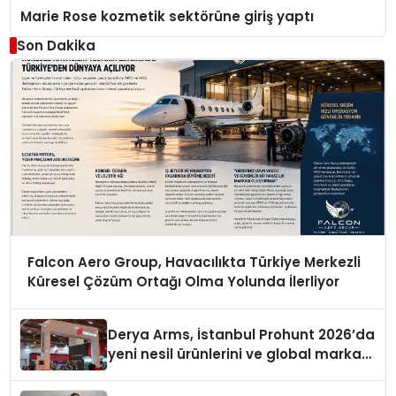
Marie Rose kozmetik sektörüne giriş yaptı
Son Dakika
Falcon Aero Group, Havacılıkta Türkiye Merkezli
Küresel Çözüm Ortağı Olma Yolunda İlerliyor
Derya Arms, İstanbul Prohunt 2026’da
yeni nesil ürünlerini ve global marka
vizyonunu sergiledi