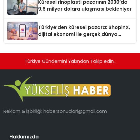
Küresel rinoplasti pazarının 2030’da
9,6 milyar dolara ulaşması bekleniyor
Türkiye’den küresel pazara: ShopinX,
dijital ekonomi ile gerçek dünya
alışverişini bir araya getirmeyi
hedefliyor
Türkiye Gündemini Yakından Takip edin..
Reklam & işbirliği:
habersonuclari@gmail.com
Hakkımızda