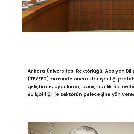
Ankara Üniversitesi Rektörlüğü, Apsiyon Bili
(TEYFED) arasında önemli bir işbirliği prot
geliştirme, uygulama, danışmanlık hizmetler
Bu işbirliği ile sektörün geleceğine yön ver