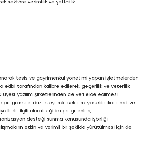
ek sektöre verimlilik ve şeffaflık
kullanarak tesis ve gayrimenkul yönetimi yapan işletmelerden
ekibi tarafından kalibre edilerek, geçerlilik ve yeterlilik
D üyesi yazılım şirketlerinden de veri elde edilmesi
tim programları düzenleyerek, sektöre yönelik akademik ve
etlerle ilgili olarak eğitim programları,
rganizasyon desteği sunma konusunda işbirliği
lışmaların etkin ve verimli bir şekilde yürütülmesi için de