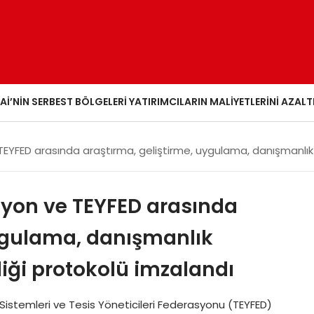
AI’NIN SERBEST BÖLGELERI YATIRIMCILARIN MALIYETLERINI AZALT
TEYFED arasında araştırma, geliştirme, uygulama, danışmanlık h
iyon ve TEYFED arasında
uygulama, danışmanlık
rliği protokolü imzalandı
Sistemleri ve Tesis Yöneticileri Federasyonu (TEYFED)