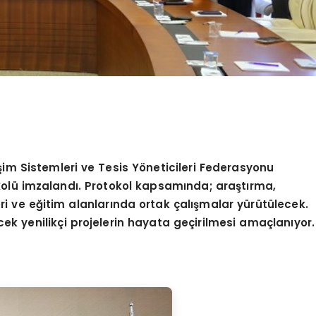
şim Sistemleri ve Tesis Yöneticileri Federasyonu
okolü imzalandı. Protokol kapsamında; araştırma,
i ve eğitim alanlarında ortak çalışmalar yürütülecek.
ecek yenilikçi projelerin hayata geçirilmesi amaçlanıyor.