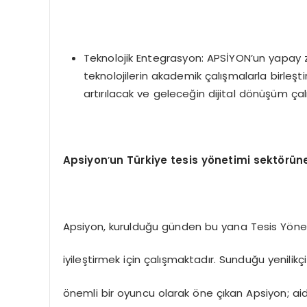
Teknolojik Entegrasyon: APSİYON’un yapay zek
teknolojilerin akademik çalışmalarla birleşt
artırılacak ve geleceğin dijital dönüşüm çal
Apsiyon
’
un Türkiye tesis yönetimi sektörüne
Apsiyon, kurulduğu günden bu yana Tesis Yönet
iyileştirmek için çalışmaktadır. Sunduğu yenilikç
önemli bir oyuncu olarak öne çıkan Apsiyon; a