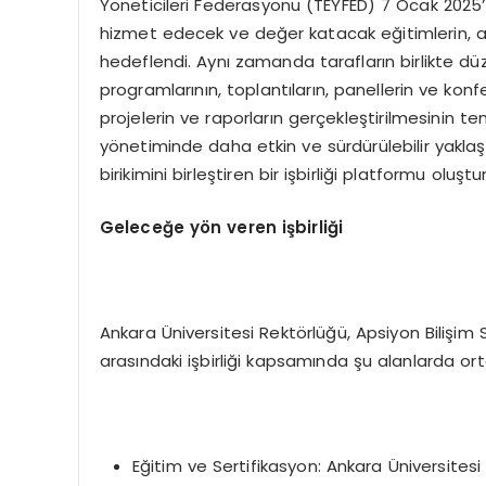
Yöneticileri Federasyonu (TEYFED) 7 Ocak 2025’te
hizmet edecek ve değer katacak eğitimlerin, araş
hedeflendi. Aynı zamanda tarafların birlikte düz
programlarının, toplantıların, panellerin ve konfe
projelerin ve raporların gerçekleştirilmesinin te
yönetiminde daha etkin ve sürdürülebilir yaklaşı
birikimini birleştiren bir işbirliği platformu oluşt
Geleceğe yön veren işbirliği
Ankara Üniversitesi Rektörlüğü, Apsiyon Bilişim
arasındaki işbirliği kapsamında şu alanlarda or
Eğitim ve Sertifikasyon: Ankara Üniversitesi 