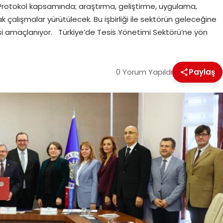
. Protokol kapsamında; araştırma, geliştirme, uygulama,
k çalışmalar yürütülecek. Bu işbirliği ile sektörün geleceğine
esi amaçlanıyor. Türkiye’de Tesis Yönetimi Sektörü’ne yön
0 Yorum Yapıldı
Paylaş