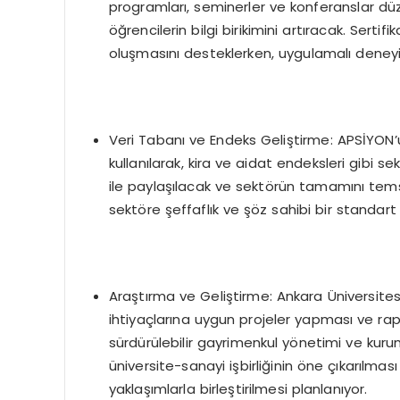
programları, seminerler ve konferanslar düze
öğrencilerin bilgi birikimini artıracak. Serti
oluşmasını desteklerken, uygulamalı deneyiml
Veri Tabanı ve Endeks Geliştirme: APSİYON’
kullanılarak, kira ve aidat endeksleri gibi s
ile paylaşılacak ve sektörün tamamını temsi
sektöre şeffaflık ve şöz sahibi bir standart
Araştırma ve Geliştirme: Ankara Üniversites
ihtiyaçlarına uygun projeler yapması ve rap
sürdürülebilir gayrimenkul yönetimi ve kuru
üniversite-sanayi işbirliğinin öne çıkarılma
yaklaşımlarla birleştirilmesi planlanıyor.