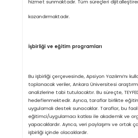
hizmet sunmaktadır. Tüm süreçleri dijitalleştirer
kazandırmaktadır.
İşbirliği ve eğitim programları
Bu işbirliği çerçevesinde, Apsiyon Yazılımı’nı 
toplanacak veriler, Ankara Üniversitesi araştırma 
analizlerine tabi tutulacaktır. Bu süreçte, TEYFE
hedeflenmektedir. Ayrıca, taraflar birlikte eği
uygulamalı destek sunacaklar. Taraflar, bu faaliy
eğitimci/uygulamacı katkısı ile akademik ve o
yapacaklardır. Ayrıca, veri paylaşımı ve ortak ça
işbirliği içinde olacaklardır.