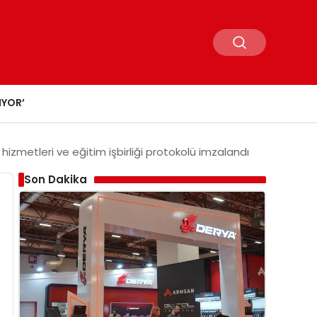
IYOR’
izmetleri ve eğitim işbirliği protokolü imzalandı
Son Dakika