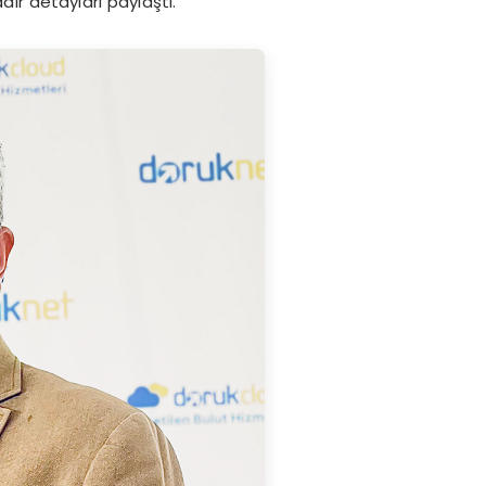
ir detayları paylaştı.