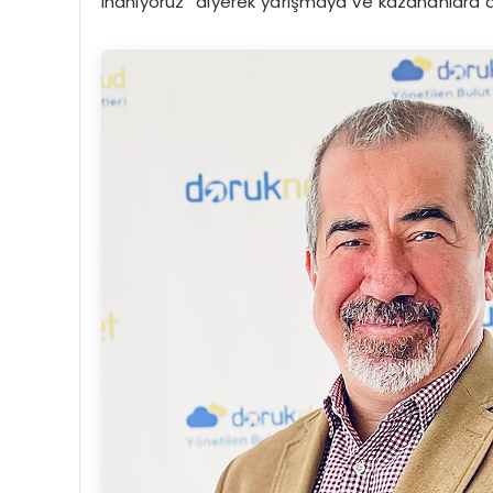
inanıyoruz” diyerek yarışmaya ve kazananlara da