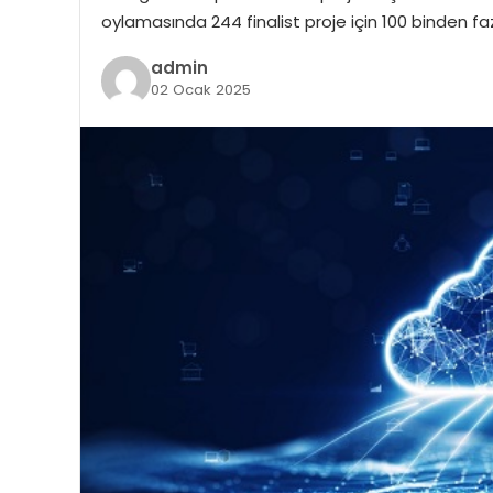
oylamasında 244 finalist proje için 100 binden fazl
admin
02 Ocak 2025