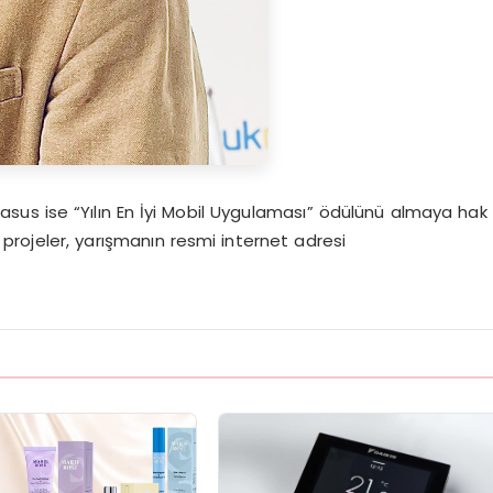
egasus ise “Yılın En İyi Mobil Uygulaması” ödülünü almaya hak
rojeler, yarışmanın resmi internet adresi