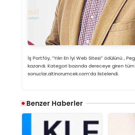
İş Portföy, “Yılın En İyi Web Sitesi” ödülünü , P
kazandı. Kategori bazında dereceye giren tüm p
sonuclar.altinorumcek.com’da listelendi.
Benzer Haberler