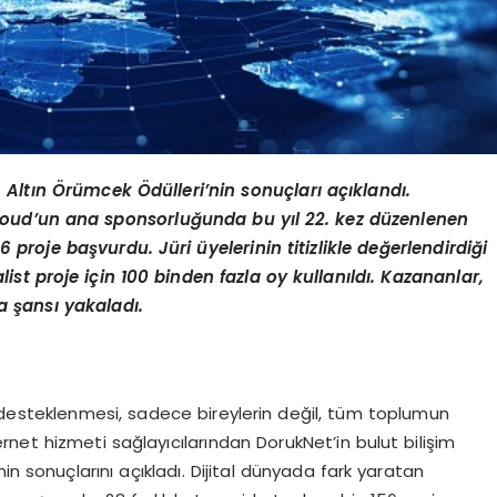
 Altın Örümcek Ödülleri’nin sonuçları açıklandı.
oud’un ana sponsorluğunda bu yıl 22. kez düzenlenen
proje başvurdu. Jüri üyelerinin titizlikle değerlendirdiği
ist proje için 100 binden fazla oy kullanıldı. Kazananlar,
 şansı yakaladı.
n desteklenmesi, sadece bireylerin değil, tüm toplumun
ternet hizmeti sağlayıcılarından DorukNet’in bulut bilişim
in sonuçlarını açıkladı. Dijital dünyada fark yaratan