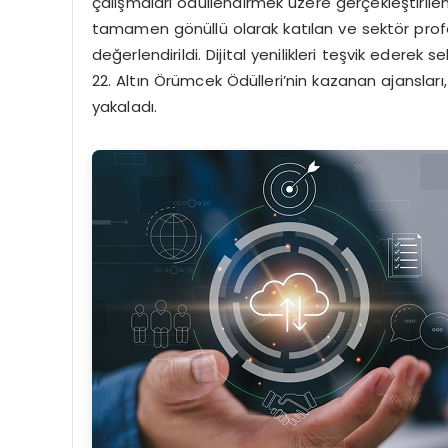
çalışmaları ödüllendirmek üzere gerçekleştirile
tamamen gönüllü olarak katılan ve sektör profe
değerlendirildi. Dijital yenilikleri teşvik ederek
22. Altın Örümcek Ödülleri’nin kazanan ajanslar
yakaladı.