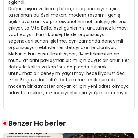
eğlendi.
Düğün, nişan ve kına gibi birçok organizasyon için
tasarlanan bu özel mekan; modern tasarımı, geniş
açık hava alanı ve profesyonel hizmet anlayışıyla öne
çıkıyor. La Vita Bella, özel günlerinizi unutulmaz kılmayı
vaat ediyor. Farklı konseptlerde organizasyon
seçenekleri sunan işletme, aynı zamanda deneyimli
organizasyon ekibiyle her detayı özenle planlıyor.
Mekanın kurucusu Umut Aybar, “Misafirlerimizin en
mutlu anlarını paylaşmak bizim için büyük bir onur. Her
detayda kalite ve konforu ön planda tutarak,
unutulmaz bir deneyim yaşatmayı hedefliyoruz” dedi.
İzmir Balçova İnciraltı’nda hem romantik hem de
modern bir atmosfer arayanlar için yeni adres olmaya
aday bu mekan, rezervasyonlar için yoğun ilgi görüyor.
Benzer Haberler