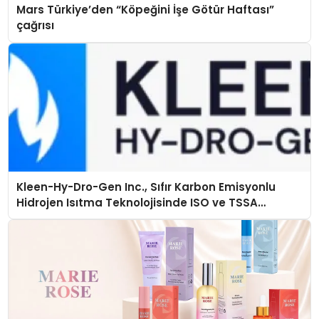
Mars Türkiye’den “Köpeğini İşe Götür Haftası”
çağrısı
Kleen-Hy-Dro-Gen Inc., Sıfır Karbon Emisyonlu
Hidrojen Isıtma Teknolojisinde ISO ve TSSA
Düzenleyici Onaylarını Aldı