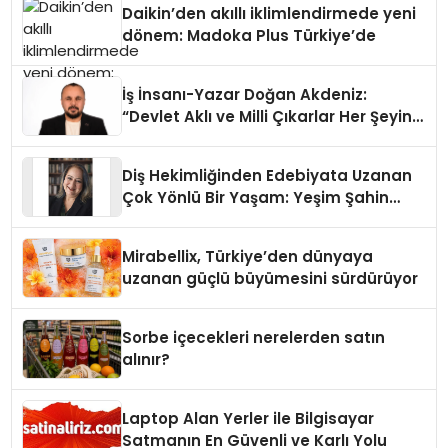
Daikin’den akıllı iklimlendirmede yeni
dönem: Madoka Plus Türkiye’de
İş İnsanı-Yazar Doğan Akdeniz:
“Devlet Aklı ve Milli Çıkarlar Her Şeyin
Üzerindedir”
Diş Hekimliğinden Edebiyata Uzanan
Çok Yönlü Bir Yaşam: Yeşim Şahin
Yaman
Mirabellix, Türkiye’den dünyaya
uzanan güçlü büyümesini sürdürüyor
Sorbe içecekleri nerelerden satın
alınır?
Laptop Alan Yerler ile Bilgisayar
Satmanın En Güvenli ve Karlı Yolu