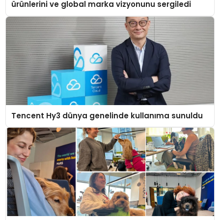
ürünlerini ve global marka vizyonunu sergiledi
Tencent Hy3 dünya genelinde kullanıma sunuldu