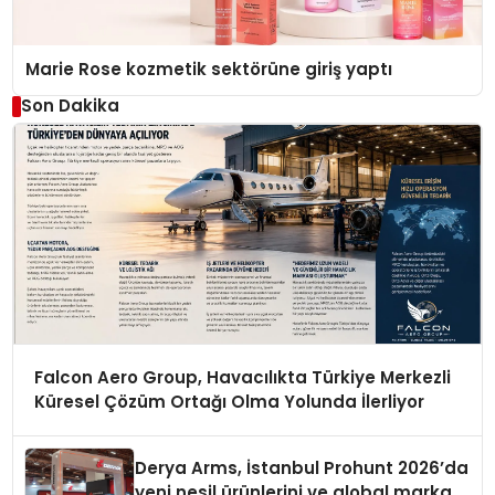
Marie Rose kozmetik sektörüne giriş yaptı
Son Dakika
Falcon Aero Group, Havacılıkta Türkiye Merkezli
Küresel Çözüm Ortağı Olma Yolunda İlerliyor
Derya Arms, İstanbul Prohunt 2026’da
yeni nesil ürünlerini ve global marka