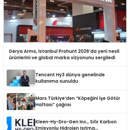
Derya Arms, İstanbul Prohunt 2026’da yeni nesil
ürünlerini ve global marka vizyonunu sergiledi
Tencent Hy3 dünya genelinde
kullanıma sunuldu
Mars Türkiye’den “Köpeğini İşe Götür
Haftası” çağrısı
Kleen-Hy-Dro-Gen Inc., Sıfır Karbon
Emisyonlu Hidrojen Isıtma