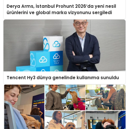
Derya Arms, İstanbul Prohunt 2026’da yeni nesil
ürünlerini ve global marka vizyonunu sergiledi
Tencent Hy3 dünya genelinde kullanıma sunuldu