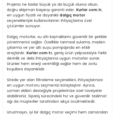
Projeniz ne kadar büyük ya da küçük olursa olsun,
doğru ekipman başarıyı garanti eder.
Kurlar.com.tr
,
en uygun fiyatlı ve dayanıklı
dalgıç motor
seçenekleriyle kullanıcılarının ihtiyaçlarına özel
çözümler sunuyor.
Dalgıç motorlar, su altı kaynaklarını güvenilir bir şekilde
yönetmenizi sağlar. Özellikle tarımsal sulama, maden
çıkarma ve yer altı suyu pompajında en etkili
araçlardır.
Kurlar.com.tr
, geniş ürün yelpazesiyle farklı
derinlik ve debi ihtiyaçlarına uygun motorlar sunar.
Ürünler hem enerji verimliliği sağlar hem de zorlu
koşullara dayanıklıdır.
Sitede yer alan filtreleme seçenekleri, ihtiyaçlarınıza
en uygun motoru seçmenizi kolaylaştırır. Ayrıca,
uzman ekibin desteğiyle projelerinize özel tavsiyeler
alabilirsiniz. Sipariş sürecindeki hız ve güvenilir teslimat
ağı da müşteriler tarafından sıkça övülmektedir.
Unutmayın, iyi bir dalgıç motor seçimi hem zamandan