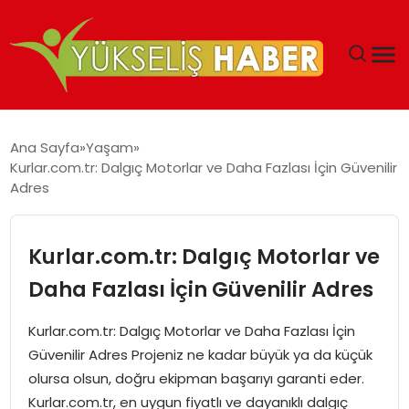
‘DUBAI’NIN SERBEST BÖLGELERI YATIRIMCILARIN
Ana Sayfa
Yaşam
MALIYETLERINI AZALTIYOR’
Kurlar.com.tr: Dalgıç Motorlar ve Daha Fazlası İçin Güvenilir
Adres
Kurlar.com.tr: Dalgıç Motorlar ve
Daha Fazlası İçin Güvenilir Adres
Kurlar.com.tr: Dalgıç Motorlar ve Daha Fazlası İçin
Güvenilir Adres Projeniz ne kadar büyük ya da küçük
olursa olsun, doğru ekipman başarıyı garanti eder.
Kurlar.com.tr, en uygun fiyatlı ve dayanıklı dalgıç