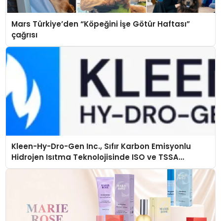
Mars Türkiye’den “Köpeğini İşe Götür Haftası”
çağrısı
Kleen-Hy-Dro-Gen Inc., Sıfır Karbon Emisyonlu
Hidrojen Isıtma Teknolojisinde ISO ve TSSA
Düzenleyici Onaylarını Aldı