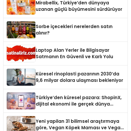
Mirabellix, Türkiye’den dünyaya
uzanan güçlü büyümesini sürdürüyor
Sorbe içecekleri nerelerden satın
alınır?
Laptop Alan Yerler ile Bilgisayar
Satmanın En Güvenli ve Karlı Yolu
Küresel rinoplasti pazarının 2030’da
9,6 milyar dolara ulaşması bekleniyor
Türkiye’den küresel pazara: ShopinX,
dijital ekonomi ile gerçek dünya
alışverişini bir araya getirmeyi
hedefliyor
Yeni yapilan 31 bilimsel araştırmaya
göre, Vegan Köpek Maması ve Vegan