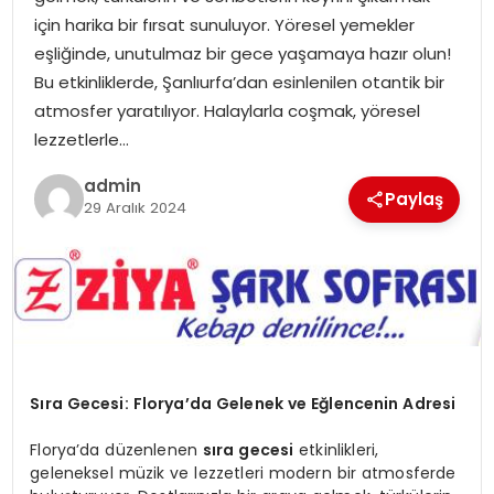
için harika bir fırsat sunuluyor. Yöresel yemekler
eşliğinde, unutulmaz bir gece yaşamaya hazır olun!
Bu etkinliklerde, Şanlıurfa’dan esinlenilen otantik bir
atmosfer yaratılıyor. Halaylarla coşmak, yöresel
lezzetlerle…
admin
Paylaş
29 Aralık 2024
Sıra Gecesi: Florya’da Gelenek ve Eğlencenin Adresi
Florya’da düzenlenen
sıra gecesi
etkinlikleri,
geleneksel müzik ve lezzetleri modern bir atmosferde