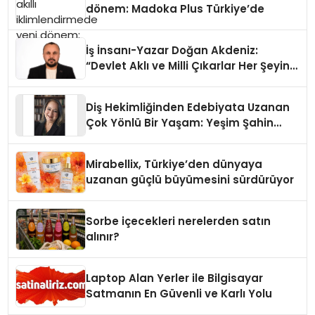
dönem: Madoka Plus Türkiye’de
İş İnsanı-Yazar Doğan Akdeniz:
“Devlet Aklı ve Milli Çıkarlar Her Şeyin
Üzerindedir”
Diş Hekimliğinden Edebiyata Uzanan
Çok Yönlü Bir Yaşam: Yeşim Şahin
Yaman
Mirabellix, Türkiye’den dünyaya
uzanan güçlü büyümesini sürdürüyor
Sorbe içecekleri nerelerden satın
alınır?
Laptop Alan Yerler ile Bilgisayar
Satmanın En Güvenli ve Karlı Yolu