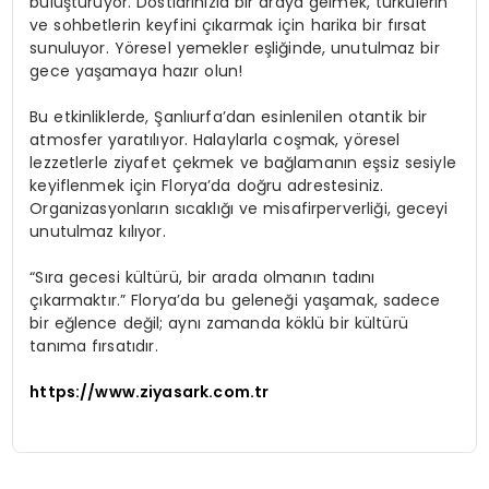
buluşturuyor. Dostlarınızla bir araya gelmek, türkülerin
ve sohbetlerin keyfini çıkarmak için harika bir fırsat
sunuluyor. Yöresel yemekler eşliğinde, unutulmaz bir
gece yaşamaya hazır olun!
Bu etkinliklerde, Şanlıurfa’dan esinlenilen otantik bir
atmosfer yaratılıyor. Halaylarla coşmak, yöresel
lezzetlerle ziyafet çekmek ve bağlamanın eşsiz sesiyle
keyiflenmek için Florya’da doğru adrestesiniz.
Organizasyonların sıcaklığı ve misafirperverliği, geceyi
unutulmaz kılıyor.
“Sıra gecesi kültürü, bir arada olmanın tadını
çıkarmaktır.” Florya’da bu geleneği yaşamak, sadece
bir eğlence değil; aynı zamanda köklü bir kültürü
tanıma fırsatıdır.
https://www.ziyasark.com.tr