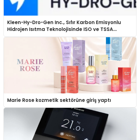
Kleen-Hy-Dro-Gen Inc., Sıfır Karbon Emisyonlu
Hidrojen Isıtma Teknolojisinde ISO ve TSSA
Düzenleyici Onaylarını Aldı
Marie Rose kozmetik sektörüne giriş yaptı