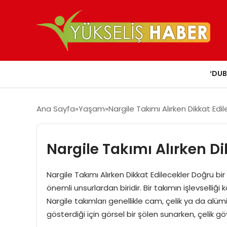
‘DUB
Ana Sayfa
Yaşam
Nargile Takımı Alırken Dikkat Edil
Nargile Takımı Alırken Di
Nargile Takımı Alırken Dikkat Edilecekler Doğru bir
önemli unsurlardan biridir. Bir takımın işlevselli
Nargile takımları genellikle cam, çelik ya da alü
gösterdiği için görsel bir şölen sunarken, çelik göv