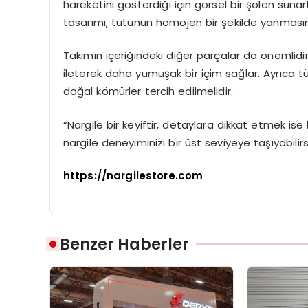
hareketini gösterdiği için görsel bir şölen sunark
tasarımı, tütünün homojen bir şekilde yanmasın
Takımın içeriğindeki diğer parçalar da önemlidir
ileterek daha yumuşak bir içim sağlar. Ayrıca
doğal kömürler tercih edilmelidir.
“Nargile bir keyiftir, detaylara dikkat etmek is
nargile deneyiminizi bir üst seviyeye taşıyabilirsi
https://nargilestore.com
Benzer Haberler