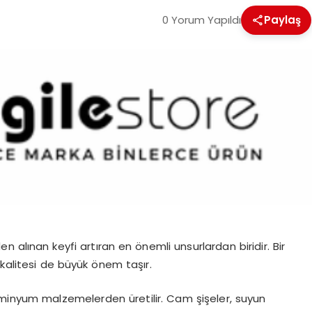
0 Yorum Yapıldı
Paylaş
en alınan keyfi artıran en önemli unsurlardan biridir. Bir
 kalitesi de büyük önem taşır.
lüminyum malzemelerden üretilir. Cam şişeler, suyun