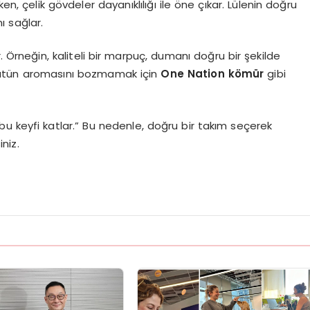
en, çelik gövdeler dayanıklılığı ile öne çıkar. Lülenin doğru
ı sağlar.
. Örneğin, kaliteli bir marpuç, dumanı doğru bir şekilde
 tütün aromasını bozmamak için
One Nation kömür
gibi
e bu keyfi katlar.” Bu nedenle, doğru bir takım seçerek
niz.