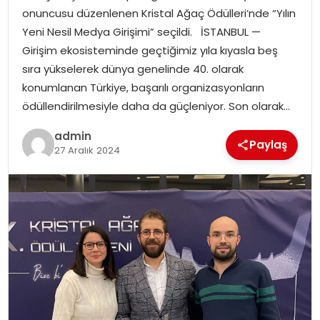
onuncusu düzenlenen Kristal Ağaç Ödülleri’nde “Yılın
Yeni Nesil Medya Girişimi” seçildi. İSTANBUL —
Girişim ekosisteminde geçtiğimiz yıla kıyasla beş
sıra yükselerek dünya genelinde 40. olarak
konumlanan Türkiye, başarılı organizasyonların
ödüllendirilmesiyle daha da güçleniyor. Son olarak…
admin
Paylaş
27 Aralık 2024