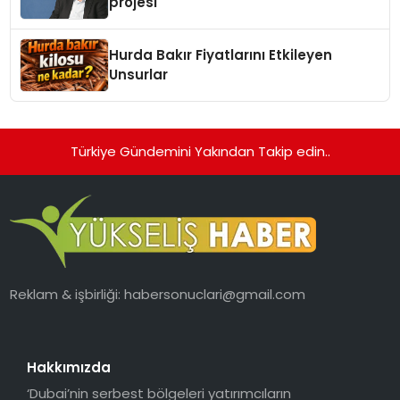
projesi
Hurda Bakır Fiyatlarını Etkileyen
Unsurlar
Türkiye Gündemini Yakından Takip edin..
Reklam & işbirliği:
habersonuclari@gmail.com
Hakkımızda
‘Dubai’nin serbest bölgeleri yatırımcıların