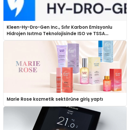
Kleen-Hy-Dro-Gen Inc., Sıfır Karbon Emisyonlu
Hidrojen Isıtma Teknolojisinde ISO ve TSSA
Düzenleyici Onaylarını Aldı
Marie Rose kozmetik sektörüne giriş yaptı