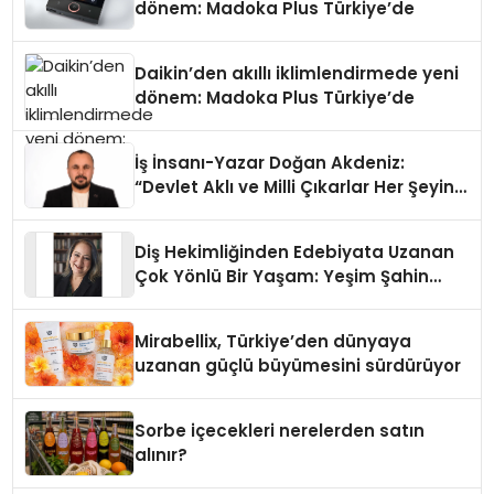
dönem: Madoka Plus Türkiye’de
Daikin’den akıllı iklimlendirmede yeni
dönem: Madoka Plus Türkiye’de
İş İnsanı-Yazar Doğan Akdeniz:
“Devlet Aklı ve Milli Çıkarlar Her Şeyin
Üzerindedir”
Diş Hekimliğinden Edebiyata Uzanan
Çok Yönlü Bir Yaşam: Yeşim Şahin
Yaman
Mirabellix, Türkiye’den dünyaya
uzanan güçlü büyümesini sürdürüyor
Sorbe içecekleri nerelerden satın
alınır?