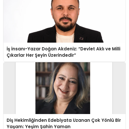
İş İnsanı-Yazar Doğan Akdeniz: “Devlet Aklı ve Milli
Çıkarlar Her Şeyin Üzerindedir”
Diş Hekimliğinden Edebiyata Uzanan Çok Yönlü Bir
Yaşam: Yeşim Şahin Yaman