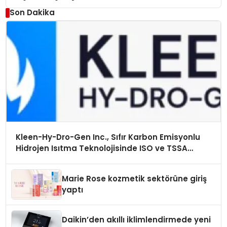
Son Dakika
Kleen-Hy-Dro-Gen Inc., Sıfır Karbon Emisyonlu
Hidrojen Isıtma Teknolojisinde ISO ve TSSA
Düzenleyici Onaylarını Aldı
Marie Rose kozmetik sektörüne giriş
yaptı
Daikin’den akıllı iklimlendirmede yeni