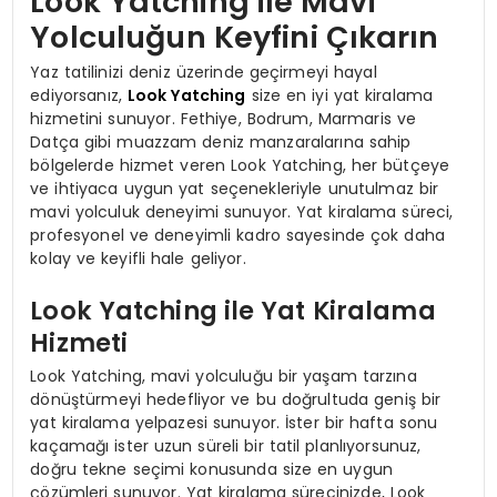
Look Yatching ile Mavi
Yolculuğun Keyfini Çıkarın
Yaz tatilinizi deniz üzerinde geçirmeyi hayal
ediyorsanız,
Look Yatching
size en iyi yat kiralama
hizmetini sunuyor. Fethiye, Bodrum, Marmaris ve
Datça gibi muazzam deniz manzaralarına sahip
bölgelerde hizmet veren Look Yatching, her bütçeye
ve ihtiyaca uygun yat seçenekleriyle unutulmaz bir
mavi yolculuk deneyimi sunuyor. Yat kiralama süreci,
profesyonel ve deneyimli kadro sayesinde çok daha
kolay ve keyifli hale geliyor.
Look Yatching ile Yat Kiralama
Hizmeti
Look Yatching, mavi yolculuğu bir yaşam tarzına
dönüştürmeyi hedefliyor ve bu doğrultuda geniş bir
yat kiralama yelpazesi sunuyor. İster bir hafta sonu
kaçamağı ister uzun süreli bir tatil planlıyorsunuz,
doğru tekne seçimi konusunda size en uygun
çözümleri sunuyor. Yat kiralama sürecinizde, Look