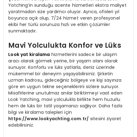
Yatching’in sunduğu acente hizmetleri ekstra maliyet
yaratmadan size yardımcı oluyor. Ayrıca, ofisleri yıl
boyunca açık olup, 7/24 hizmet veren profesyonel
ekibi her türlü sorunuza hızlı ve etkin çözümler
sunmaktadır.
Mavi Yolculukta Konfor ve Lüks
Look yat kiralama
hizmetlerini sadece bir ulaşım
aracı olarak görmek yerine, bir yaşam alanı olarak
sunuyor. Konforlu ve lüks yatlarla, deniz üzerinde
mükemmel bir deneyim yaşayabilirsiniz. Şirketin
uzman kadrosu, gideceğiniz bölgeye ve kişi sayınıza
göre en uygun tekne seçeneklerini sizlere sunuyor.
Misafirlerine unutulmaz anılar biriktirmeyi vaat eden
Look Yatching, mavi yolculukla birlikte hem huzurlu
hem de lüks bir tatil yaşamanızı sağlıyor. Daha fazla
bilgi ve kiralama talepleri için
https://www.lookyachting.com.tr/
sitesini ziyaret
edebilirsiniz.