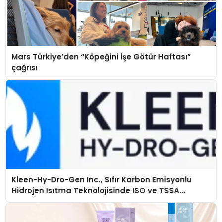
Mars Türkiye’den “Köpeğini İşe Götür Haftası”
çağrısı
Kleen-Hy-Dro-Gen Inc., Sıfır Karbon Emisyonlu
Hidrojen Isıtma Teknolojisinde ISO ve TSSA
Düzenleyici Onaylarını Aldı