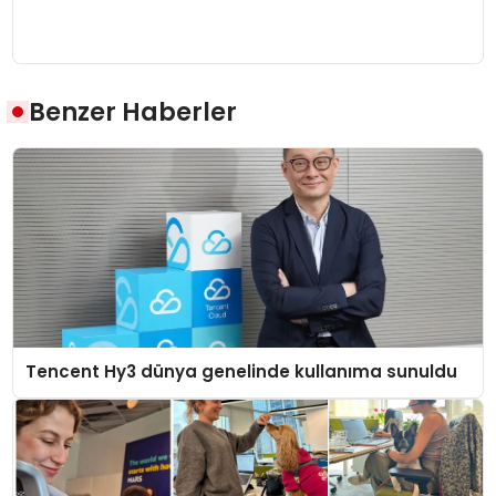
Benzer Haberler
Tencent Hy3 dünya genelinde kullanıma sunuldu