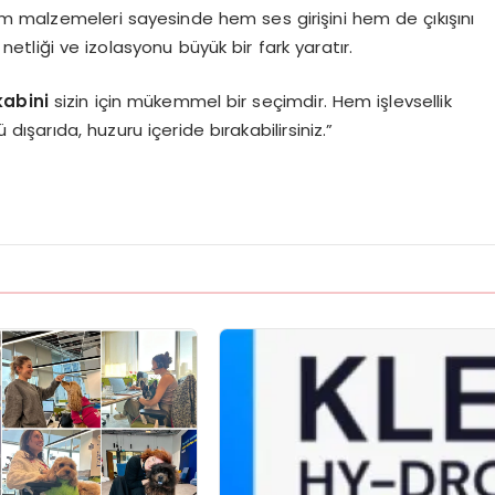
tım malzemeleri sayesinde hem ses girişini hem de çıkışını
netliği ve izolasyonu büyük bir fark yaratır.
kabini
sizin için mükemmel bir seçimdir. Hem işlevsellik
şarıda, huzuru içeride bırakabilirsiniz.”