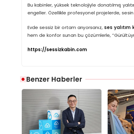
Bu kabinler, yüksek teknolojiyle donatılmış yalı
engeller. Özellikle profesyonel projelerde, sesin 
Evde sessiz bir ortam arıyorsanız,
ses yalıtım 
hem de konfor sunan bu çözümlerle, “Gürültüyü dı
https://sessizkabin.com
Benzer Haberler