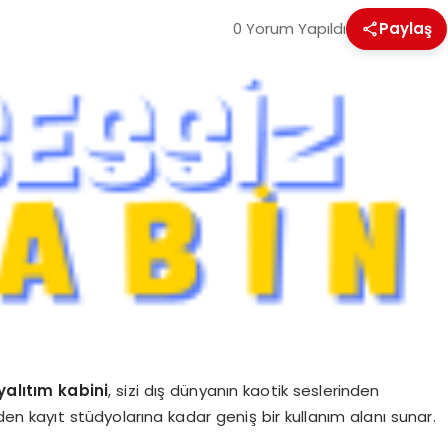
0 Yorum Yapıldı
Paylaş
yalıtım kabini
, sizi dış dünyanın kaotik seslerinden
en kayıt stüdyolarına kadar geniş bir kullanım alanı sunar.