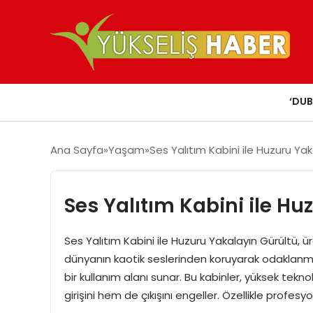
‘DUB
Ana Sayfa
Yaşam
Ses Yalıtım Kabini ile Huzuru Yak
Ses Yalıtım Kabini ile H
Ses Yalıtım Kabini ile Huzuru Yakalayın Gürültü, ür
dünyanın kaotik seslerinden koruyarak odaklanma
bir kullanım alanı sunar. Bu kabinler, yüksek tek
girişini hem de çıkışını engeller. Özellikle profes