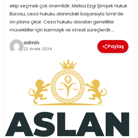
ekip seçmek çok önemlidir. Melisa Ezgi Şimşek Hukuk
Bürosu, ceza hukuku alanındaki başarısıyla İzmir’de
ön plana çıkar. Ceza hukuku davaları genellikle
müvekkiller için karmaşık ve stresli süreçlerdir….
admin
Paylaş
22 Aralık 2024