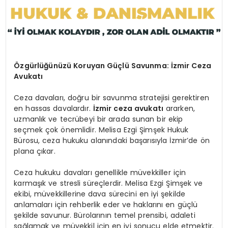
Özgürlüğünüzü Koruyan Güçlü Savunma: İzmir Ceza
Avukatı
Ceza davaları, doğru bir savunma stratejisi gerektiren
en hassas davalardır.
İzmir ceza avukatı
ararken,
uzmanlık ve tecrübeyi bir arada sunan bir ekip
seçmek çok önemlidir. Melisa Ezgi Şimşek Hukuk
Bürosu, ceza hukuku alanındaki başarısıyla İzmir’de ön
plana çıkar.
Ceza hukuku davaları genellikle müvekkiller için
karmaşık ve stresli süreçlerdir. Melisa Ezgi Şimşek ve
ekibi, müvekkillerine dava sürecini en iyi şekilde
anlamaları için rehberlik eder ve haklarını en güçlü
şekilde savunur. Bürolarının temel prensibi, adaleti
sağlamak ve müvekkil için en iyi sonucu elde etmektir.