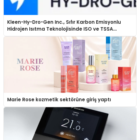
Kleen-Hy-Dro-Gen Inc., Sıfır Karbon Emisyonlu
Hidrojen Isıtma Teknolojisinde ISO ve TSSA
Düzenleyici Onaylarını Aldı
Marie Rose kozmetik sektörüne giriş yaptı