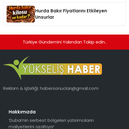
Hurda Bakır Fiyatlarını Etkileyen
Unsurlar
Türkiye Gündemini Yakından Takip edin..
Reklam & işbirliği:
habersonuclari@gmail.com
Hakkımızda
‘Dubai’nin serbest bölgeleri yatırımcıların
maliyetlerini azaltıyor’