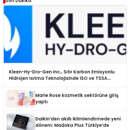
Son Dakika
Kleen-Hy-Dro-Gen Inc., Sıfır Karbon Emisyonlu
Hidrojen Isıtma Teknolojisinde ISO ve TSSA
Düzenleyici Onaylarını Aldı
Marie Rose kozmetik sektörüne giriş
yaptı
Daikin’den akıllı iklimlendirmede yeni
dönem: Madoka Plus Türkiye’de