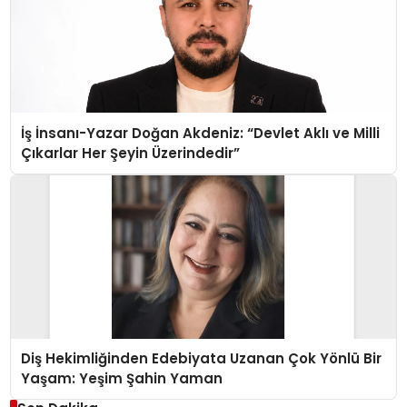
İş İnsanı-Yazar Doğan Akdeniz: “Devlet Aklı ve Milli
Çıkarlar Her Şeyin Üzerindedir”
Diş Hekimliğinden Edebiyata Uzanan Çok Yönlü Bir
Yaşam: Yeşim Şahin Yaman