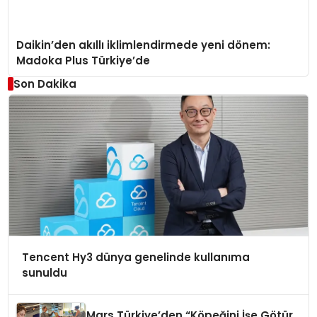
Daikin’den akıllı iklimlendirmede yeni dönem:
Madoka Plus Türkiye’de
Son Dakika
Tencent Hy3 dünya genelinde kullanıma
sunuldu
Mars Türkiye’den “Köpeğini İşe Götür