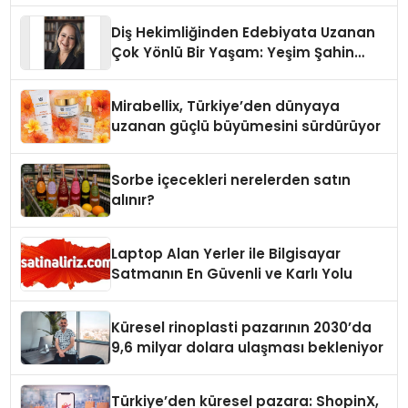
Diş Hekimliğinden Edebiyata Uzanan
Çok Yönlü Bir Yaşam: Yeşim Şahin
Yaman
Mirabellix, Türkiye’den dünyaya
uzanan güçlü büyümesini sürdürüyor
Sorbe içecekleri nerelerden satın
alınır?
Laptop Alan Yerler ile Bilgisayar
Satmanın En Güvenli ve Karlı Yolu
Küresel rinoplasti pazarının 2030’da
9,6 milyar dolara ulaşması bekleniyor
Türkiye’den küresel pazara: ShopinX,