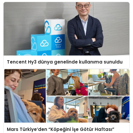
Tencent Hy3 dünya genelinde kullanıma sunuldu
Mars Türkiye’den “Köpeğini İşe Götür Haftası”