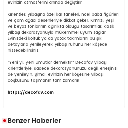
evinizin atmosferini anında değiştirir.
Kırlentler, yılbaşına özel kar taneleri, noel baba figürleri
ve çam ağacı desenleriyle dikkat çeker. Kırmızı, yeşil
ve beyaz tonlarının ağırlıkta olduğu tasarımlar, klasik
yılbaşı dekorasyonuyla mükemmel uyum sağlar.
Evinizdeki koltuk ya da yatak takımlarını bu şık
detaylarla yenileyerek, yılbaşı ruhunu her köşede
hissedebilirsiniz.
“Yeni yıl, yeni umutlar demektir.” Decofav yılbaşı
kırlentleriyle, sadece dekorasyonunuzu değil, enerjinizi
de yenileyin. Şimdi, evinizin her köşesine yılbaşı
coşkusunu taşımanın tam zamanı!
https://decofav.com
Benzer Haberler