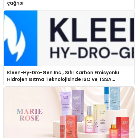
çağrısı
Kleen-Hy-Dro-Gen Inc., Sıfır Karbon Emisyonlu
Hidrojen Isıtma Teknolojisinde ISO ve TSSA
Düzenleyici Onaylarını Aldı