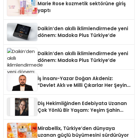
Marie Rose kozmetik sektörüne giriş
yaptı
Daikin’den akıllı iklimlendirmede yeni
dönem: Madoka Plus Türkiye’de
Daikin’den akıllı iklimlendirmede yeni
dönem: Madoka Plus Türkiye’de
İş İnsanı-Yazar Doğan Akdeniz:
“Devlet Aklı ve Milli Çıkarlar Her Şeyin
Üzerindedir”
Diş Hekimliğinden Edebiyata Uzanan
Çok Yönlü Bir Yaşam: Yeşim Şahin
Yaman
Mirabellix, Türkiye’den dünyaya
uzanan güçlü büyümesini sürdürüyor