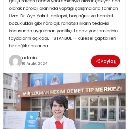
geliştirdikleri tedavi yöntemleriyle dikkat çekiyor. Son
olarak nöroloji alanında yaptığı çalışmalarla tanınan
Uzm. Dr. Oya Yakut, epilepsi, baş ağrısı ve hareket
bozuklukları gibi nörolojik rahatsızlıkların tedavisi
konusunda uygulanan yenilikçi tedavi yöntemlerinin
faydalarını açıkladı. İSTANBUL — Küresel çapta ileri
bir sağlık sorununa…
admin
Paylaş
19 Aralık 2024