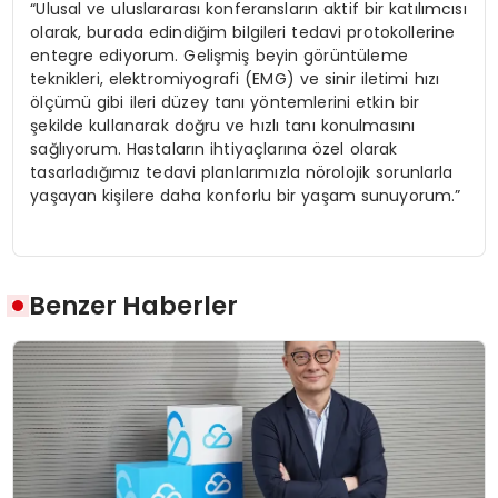
“Ulusal ve uluslararası konferansların aktif bir katılımcısı
olarak, burada edindiğim bilgileri tedavi protokollerine
entegre ediyorum. Gelişmiş beyin görüntüleme
teknikleri, elektromiyografi (EMG) ve sinir iletimi hızı
ölçümü gibi ileri düzey tanı yöntemlerini etkin bir
şekilde kullanarak doğru ve hızlı tanı konulmasını
sağlıyorum. Hastaların ihtiyaçlarına özel olarak
tasarladığımız tedavi planlarımızla nörolojik sorunlarla
yaşayan kişilere daha konforlu bir yaşam sunuyorum.”
Benzer Haberler