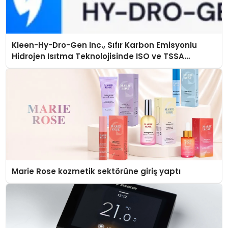
Kleen-Hy-Dro-Gen Inc., Sıfır Karbon Emisyonlu
Hidrojen Isıtma Teknolojisinde ISO ve TSSA
Düzenleyici Onaylarını Aldı
Marie Rose kozmetik sektörüne giriş yaptı