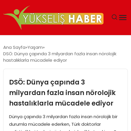
‘DUBAI’NIN SERBEST BÖLGELERI YATIRIMCILARIN
Ana Sayfa
Yaşam
MALIYETLERINI AZALTIYOR’
DSÖ: Dünya çapında 3 milyardan fazla insan nörolojik
hastalıklarla mücadele ediyor
DSÖ: Dünya çapında 3
milyardan fazla insan nörolojik
hastalıklarla mücadele ediyor
Dünya çapında 3 milyardan fazla insan nörolojik bir
durumla mücadele ederken, Türk doktorlar