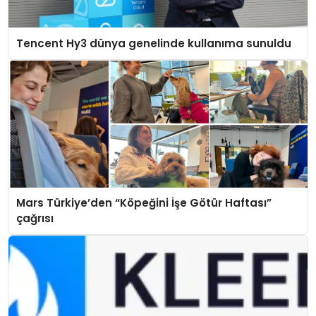
Tencent Hy3 dünya genelinde kullanıma sunuldu
Mars Türkiye’den “Köpeğini İşe Götür Haftası”
çağrısı