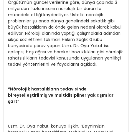
Örgütü’nün güncel verilerine göre, dünya çapında 3
milyardan fazla insanın nörolojik bir durumla
mücadele ettiği kaydediliyor. Üstelik, nörolojik
problemler şu anda dünya genelindeki sakatlık gibi
büyük hastalıkların da önde gelen nedeni olarak kabul
ediliyor. Nöroloji alanında yaptığı çalışmalarla adından
sıkça söz ettiren Lokman Hekim Sağlık Grubu
bünyesinde görev yapan Uzm. Dr. Oya Yakut ise
epilepsi, baş ağrısı ve hareket bozuklukları gibi nörolojik
rahatsızlıkların tedavisi konusunda uygulanan yenilikçi
tedavi yöntemlerini ve faydalarını açıkladı.
“Nörolojik hastalıkların tedavisinde
bireyselleştirilmiş ve multidisipliner yaklaşımlar
şart”
Uzm. Dr. Oya Yakut, konuya ilişkin, “Beynimizin